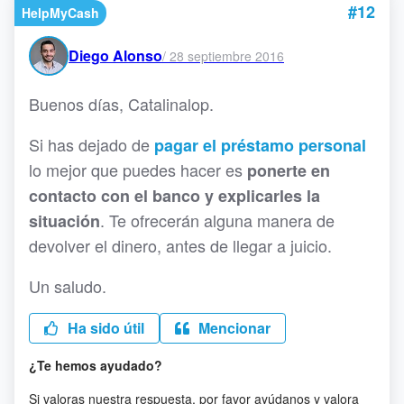
#12
HelpMyCash
Diego Alonso
/
28 septiembre 2016
Buenos días, Catalinalop.
Si has dejado de
pagar el préstamo personal
lo mejor que puedes hacer es
ponerte en
contacto con el banco y explicarles la
. Te ofrecerán alguna manera de
situación
devolver el dinero, antes de llegar a juicio.
Un saludo.
Ha sido útil
Mencionar
¿Te hemos ayudado?
Si valoras nuestra respuesta, por favor ayúdanos y valora