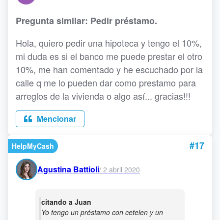
Pregunta similar: Pedir préstamo.
Hola, quiero pedir una hipoteca y tengo el 10%,
mi duda es si el banco me puede prestar el otro
10%, me han comentado y he escuchado por la
calle q me lo pueden dar como prestamo para
arreglos de la vivienda o algo así... gracias!!!
Mencionar
#17
HelpMyCash
Agustina Battioli
/
2 abril 2020
citando a Juan
Yo tengo un préstamo con cetelen y un