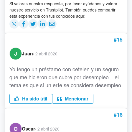
Si valoras nuestra respuesta, por favor ayúdanos y valora
nuestro servicio en Trustpilot. También puedes compartir
esta experiencia con tus conocidos aquí:
#15
J
Juan
/
2 abril 2020
Yo tengo un préstamo con cetelen y un seguro
que me hicieron que cubre por desempleo....el
tema es que si un erte se considera desempleo
Ha sido útil
Mencionar
#16
O
Oscar
/
2 abril 2020