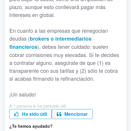
plazo, aunque esto conllevará pagar más
intereses en global.
En cuanto a las empresas que renegocian
deudas (
brokers o intermediarios
), debes tener cuidado: suelen
financieros
cobrar comisiones muy elevadas. Si te decides
a contratar alguno, asegúrate de que (1) es
transparente con sus tarifas y (2) sólo te cobra
si acabas firmando la refinanciación.
¡Un saludo!
A 1 persona le ha parecido útil
Ha sido útil
Mencionar
¿Te hemos ayudado?