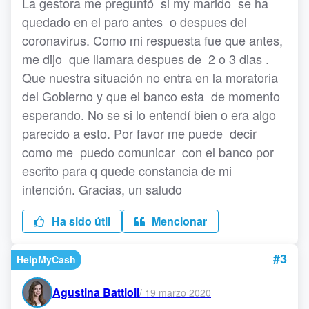
La gestora me preguntó si my marido se ha
quedado en el paro antes o despues del
coronavirus. Como mi respuesta fue que antes,
me dijo que llamara despues de 2 o 3 dias .
Que nuestra situación no entra en la moratoria
del Gobierno y que el banco esta de momento
esperando. No se si lo entendí bien o era algo
parecido a esto. Por favor me puede decir
como me puedo comunicar con el banco por
escrito para q quede constancia de mi
intención. Gracias, un saludo
Ha sido útil
Mencionar
#3
HelpMyCash
Agustina Battioli
/
19 marzo 2020