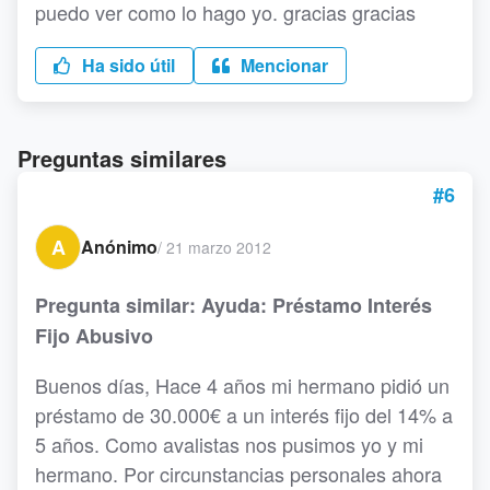
puedo ver como lo hago yo. gracias gracias
Ha sido útil
Mencionar
Preguntas similares
#6
A
Anónimo
/
21 marzo 2012
Pregunta similar: Ayuda: Préstamo Interés
Fijo Abusivo
Buenos días, Hace 4 años mi hermano pidió un
préstamo de 30.000€ a un interés fijo del 14% a
5 años. Como avalistas nos pusimos yo y mi
hermano. Por circunstancias personales ahora