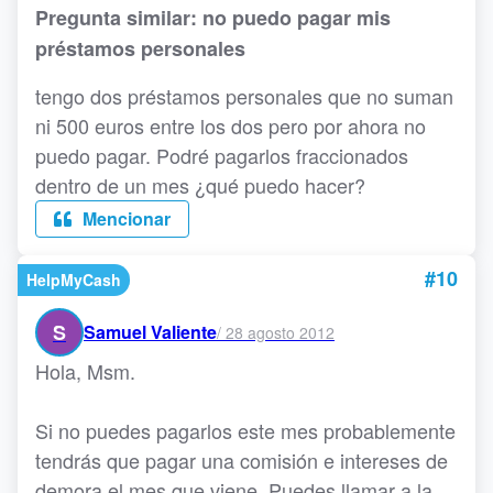
Pregunta similar: no puedo pagar mis
préstamos personales
tengo dos préstamos personales que no suman
ni 500 euros entre los dos pero por ahora no
puedo pagar. Podré pagarlos fraccionados
dentro de un mes ¿qué puedo hacer?
Mencionar
#10
HelpMyCash
S
Samuel Valiente
/
28 agosto 2012
Hola, Msm.
Si no puedes pagarlos este mes probablemente
tendrás que pagar una comisión e intereses de
demora el mes que viene. Puedes llamar a la