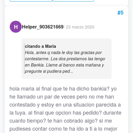
#5
H
Helper_903621669
/
23 marzo 2020
citando a Maria
Hola, antes q nada le doy las gracias por
contestarme. Los dos prestamos las tengo
en Bankia. Llame al banco esta mañana y
pregunte si pudiera ped...
hola maria al final que te ha dicho bankia? yo
he llamado un par de veces pero no me han
contestado y estoy en una situacion parecida a
la tuya. al final que opcion has pedido? durante
cuanto tiempo? te han cobrado algo? si me
pudieses contar como te ha ido a ti a lo mejor