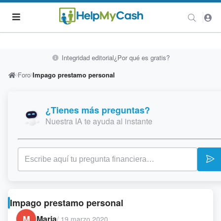
Integridad editorial
¿Por qué es gratis?
Foro
Impago prestamo personal
¿Tienes más preguntas?
Nuestra IA te ayuda al instante
Impago prestamo personal
M
Maria
/
19 marzo 2020