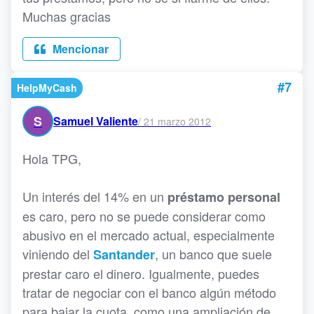
Muchas gracias
Mencionar
#7
HelpMyCash
S
Samuel Valiente
/
21 marzo 2012
Hola TPG,
Un interés del 14% en un
préstamo personal
es caro, pero no se puede considerar como
abusivo en el mercado actual, especialmente
viniendo del
, un banco que suele
Santander
prestar caro el dinero. Igualmente, puedes
tratar de negociar con el banco algún método
para bajar la cuota, como una ampliación de