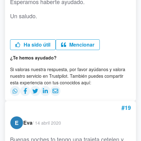
Esperamos haberte ayudado.
Un saludo.
Ha sido útil
Mencionar
¿Te hemos ayudado?
Si valoras nuestra respuesta, por favor ayúdanos y valora
nuestro servicio en Trustpilot. También puedes compartir
esta experiencia con tus conocidos aquí:
#19
E
Eva
/
14 abril 2020
Buenas noches to tengo una trajeta cetelen y