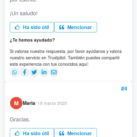
¡Un saludo!
Ha sido útil
Mencionar
¿Te hemos ayudado?
Si valoras nuestra respuesta, por favor ayúdanos y valora
nuestro servicio en Trustpilot. También puedes compartir
esta experiencia con tus conocidos aquí:
#4
M
Maria
/
19 marzo 2020
Gracias.
Ha sido útil
Mencionar