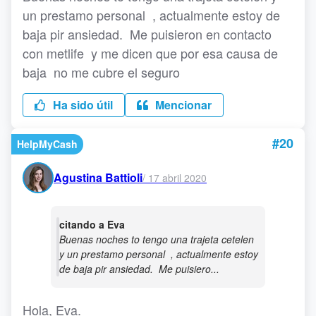
un prestamo personal , actualmente estoy de
baja pir ansiedad. Me puisieron en contacto
con metlife y me dicen que por esa causa de
baja no me cubre el seguro
Ha sido útil
Mencionar
#20
HelpMyCash
Agustina Battioli
/
17 abril 2020
citando a Eva
Buenas noches to tengo una trajeta cetelen
y un prestamo personal , actualmente estoy
de baja pir ansiedad. Me puisiero...
Hola, Eva.