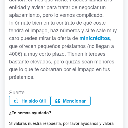
entidad y avisar para tratar de negociar un
aplazamiento, pero lo vemos complicado.
Infórmate bien en tu contrato de qué coste
tendrá el impago, haz números y si te sale muy
caro puedes mirar la oferta de
,
minicréditos
que ofrecen pequeños préstamos (no llegan a
400€) a muy corto plazo. Tienen intereses
bastante elevados, pero quizás sean menores
que lo que te cobrarían por el impago en tus
préstamos.
Suerte
Ha sido útil
Mencionar
¿Te hemos ayudado?
Si valoras nuestra respuesta, por favor ayúdanos y valora