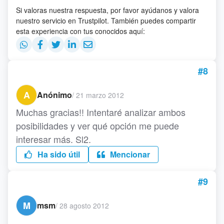
Si valoras nuestra respuesta, por favor ayúdanos y valora
nuestro servicio en Trustpilot. También puedes compartir
esta experiencia con tus conocidos aquí:
#8
A
Anónimo
/
21 marzo 2012
Muchas gracias!! Intentaré analizar ambos
posibilidades y ver qué opción me puede
interesar más. Sl2.
Ha sido útil
Mencionar
#9
M
msm
/
28 agosto 2012