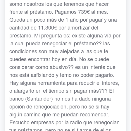
somo nosotros los que tenemos que hacer
frente al préstamo. Pagamos 739€ al mes.
Queda un poco más de 1 año por pagar y una
cantidad de 11.300€ por amortizar del
préstamo. Mi pregunta es: existe alguna vía por
la cual pueda renegociar el préstamo?? las
condiciones son muy alejadas a las que te
puedes encontrar hoy en día. No se puede
considerar como abusivo?? es un interés que
nos está asfixiando y temo no poder pagarlo.
Hay alguna herramienta para reducir el interés,
o alargarlo en el tiempo sin pagar más??? El
banco (Santander) no nos ha dado ninguna
opción de renegociación, pero no se si hay
algún camino que me puedan recomendar.
Escucho empresas por la radio que renegocian
tus préstamos, pero no se si fiarme de ellos.