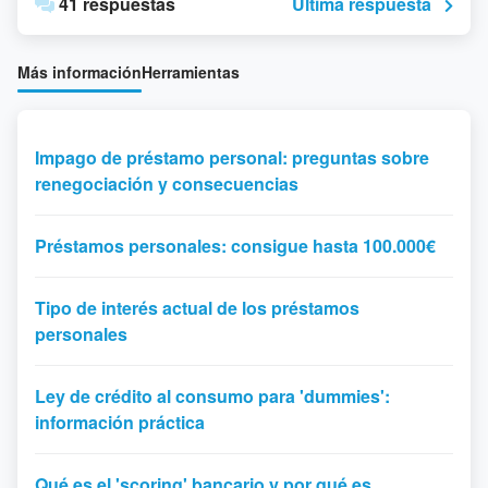
41 respuestas
Última respuesta
Más información
Herramientas
Impago de préstamo personal: preguntas sobre
renegociación y consecuencias
Préstamos personales: consigue hasta 100.000€
Tipo de interés actual de los préstamos
personales
Ley de crédito al consumo para 'dummies':
información práctica
Qué es el 'scoring' bancario y por qué es