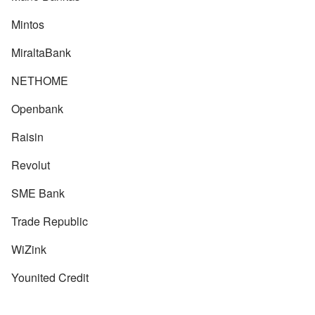
Mintos
MiraltaBank
NETHOME
Openbank
Raisin
Revolut
SME Bank
Trade Republic
WiZink
Younited Credit