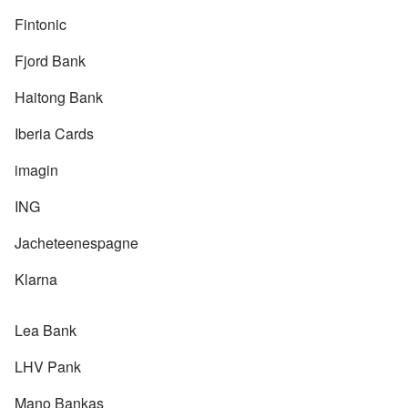
Fintonic
Fjord Bank
Haitong Bank
Iberia Cards
imagin
ING
Jacheteenespagne
Klarna
Lea Bank
LHV Pank
Mano Bankas