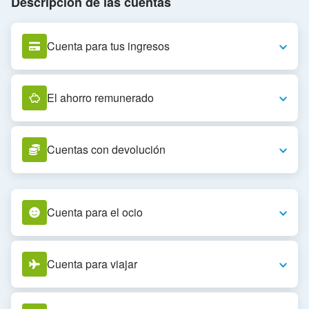
Descripción de las cuentas
Cuenta para tus ingresos
El ahorro remunerado
Cuentas con devolución
Cuenta para el ocio
Cuenta para viajar