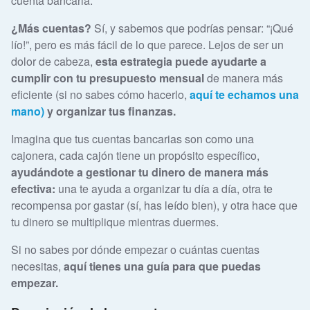
cuenta bancaria.
¿Más cuentas?
Sí, y sabemos que podrías pensar: “¡Qué
lío!”, pero es más fácil de lo que parece. Lejos de ser un
dolor de cabeza,
esta estrategia puede ayudarte a
cumplir con tu presupuesto mensual
de manera más
eficiente (si no sabes cómo hacerlo,
aquí te echamos una
mano)
y organizar tus finanzas.
Imagina que tus cuentas bancarias son como una
cajonera, cada cajón tiene un propósito específico,
ayudándote a gestionar tu dinero de manera más
efectiva:
una te ayuda a organizar tu día a día, otra te
recompensa por gastar (sí, has leído bien), y otra hace que
tu dinero se multiplique mientras duermes.
Si no sabes por dónde empezar o cuántas cuentas
necesitas,
aquí tienes una guía para que puedas
empezar.