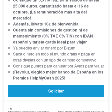
25.000 euros, garantizado hasta el 16 de
octubre. ¡La remuneración más alta del
mercado!
Además, llévate 10€ de bienvenida
Cuenta sin comisiones de gestión ni de
mantenimiento (0% TAE 0% TIN) con IBAN
español y tarjeta gratis ideal para viajar
Ya puedes enviar dinero por Bizum
Saca dinero en todo el mundo gratis y paga en
otras divisas con un tipo de cambio competitivo
Consigue puntos para canjear por Avios para viajar
¡Revolut, elegido mejor banco de España en los
Premios HelpMyCash 2025!
Solicitar
1
/6
Este número es indicativo del riesgo del producto,
Entidad adherida al Fondo de Garantía de Depósitos de