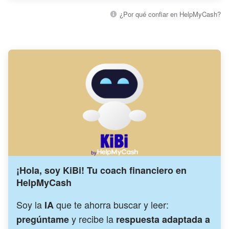
¿Por qué confiar en HelpMyCash?
¡Hola, soy KiBi! Tu coach financiero en
HelpMyCash
Soy la
que te ahorra buscar y leer:
IA
y recibe la
pregúntame
respuesta adaptada a