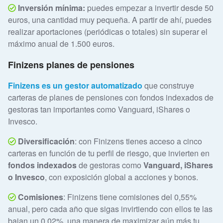
Inversión mínima:
puedes empezar a invertir desde 50
euros, una cantidad muy pequeña. A partir de ahí, puedes
realizar aportaciones (periódicas o totales) sin superar el
máximo anual de 1.500 euros.
Finizens planes de pensiones
Finizens es un gestor automatizado
que construye
carteras de planes de pensiones con fondos indexados de
gestoras tan importantes como Vanguard, iShares o
Invesco.
Diversificación
: con Finizens tienes acceso a cinco
carteras en función de tu perfil de riesgo, que invierten en
fondos indexados
de gestoras como
Vanguard, iShares
o Invesco
, con exposición global a acciones y bonos.
Comisiones
: Finizens tiene comisiones del 0,55%
anual, pero cada año que sigas invirtiendo con ellos te las
bajan un 0,02%, una manera de maximizar aún más tu