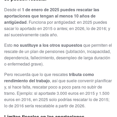
Desde el
1 de enero de 2025 puedes rescatar las
aportaciones que tengan al menos 10 años de
antigüedad
. Funciona por antigüedad: en 2025 puedes
sacar lo aportado en 2015 o antes; en 2026, lo de 2016; y
así sucesivamente cada año.
Esto
no sustituye a los otros supuestos
que permiten el
rescate de un plan de pensiones (jubilación, incapacidad,
dependencia, fallecimiento, desempleo de larga duración
o enfermedad grave).
Pero recuerda que lo que rescates
tributa como
rendimiento del trabajo
, así que suele convenir planificar
y, si hace falta, rescatar poco a poco para no subir de
tramo. Ejemplo: si aportaste 3.000 euros en 2015 y 1.500
euros en 2016, en 2025 solo podrías rescatar lo de 2015;
lo de 2016 sería rescatable a partir de 2026.
Límites fiscales en las aportaciones