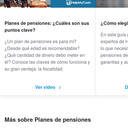
Planes de pensiones: ¿Cuáles son sus
¿Cómo elegi
puntos clave?
En esta guía 
¿Un plan de pensiones es para mí?
expertos de 
¿Desde qué edad es recomendable?
lo que necesi
¿Qué cantidad de dinero debo meter en
pensiones de 
él? Conoce las claves de cómo funciona y
garantías y ac
su gran ventaja: la fiscalidad.
Ver vídeo
D
Más sobre Planes de pensiones