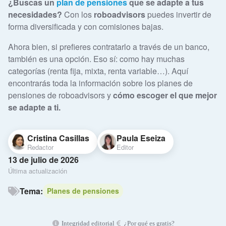
¿Buscas un
plan de pensiones
que se adapte a tus
necesidades?
Con los
roboadvisors
puedes invertir de
forma diversificada y con comisiones bajas.
Ahora bien, si prefieres contratarlo a través de un banco,
también es una opción. Eso sí: como hay muchas
categorías (renta fija, mixta, renta variable…). Aquí
encontrarás toda la información sobre los planes de
pensiones de roboadvisors y
cómo escoger el que mejor
se adapte a ti.
Cristina Casillas
Paula Eseiza
Redactor
Editor
13 de julio de 2026
Última actualización
Tema:
Planes de pensiones
Integridad editorial
¿Por qué es gratis?