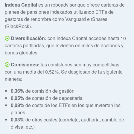
Indexa Capital
es un roboadvisor que ofrece carteras de
planes de pensiones indexados utilizando ETFs de
gestoras de renombre como Vanguard e iShares
(BlackRock).
Diversificación:
con Indexa Capital accedes hasta 10
carteras perfiladas, que invierten en miles de acciones y
bonos globales.
Comisiones:
las comisiones son muy competitivas,
con una media del 0,52%. Se desglosan de la siguiente
manera:
0,36%
de comisión de gestión
0,05%
de comisión de depositaría
0,08%
de coste de los ETFs en los que invierten los
planes
0,03%
de otros costes (corretaje, auditoría, cambio de
divisa, etc.)