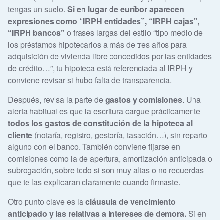
tengas un suelo.
Si en lugar de euríbor aparecen
expresiones como “IRPH entidades”, “IRPH cajas”,
“IRPH bancos”
o frases largas del estilo “tipo medio de
los préstamos hipotecarios a más de tres años para
adquisición de vivienda libre concedidos por las entidades
de crédito…”, tu hipoteca está referenciada al IRPH y
conviene revisar si hubo falta de transparencia.
Después, revisa la parte de
gastos y comisiones
. Una
alerta habitual es que la escritura cargue prácticamente
todos los gastos de constitución de la hipoteca al
cliente
(notaría, registro, gestoría, tasación…), sin reparto
alguno con el banco. También conviene fijarse en
comisiones como la de apertura, amortización anticipada o
subrogación, sobre todo si son muy altas o no recuerdas
que te las explicaran claramente cuando firmaste.
Otro punto clave es la
cláusula de vencimiento
anticipado y las relativas a intereses de demora.
Si en