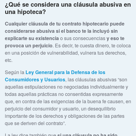
¿Qué se considera una cláusula abusiva en
una hipoteca?
Cualquier cláusula de tu contrato hipotecario puede
considerarse abusiva si el banco te la incluyó sin
explicarte su existencia
o sus consecuencias
y eso te
provoca un perjuicio
. Es decir, te cuesta dinero, te coloca
en una posición de vulnerabilidad, vulnera tus derechos,
etc.
Según la
Ley General para la Defensa de los
Consumidores y Usuarios
, las cláusulas abusivas “son
aquellas estipulaciones no negociadas individualmente y
todas aquellas prácticas no consentidas expresamente
que, en contra de las exigencias de la buena fe causen, en
perjuicio del consumidor y usuario, un desequilibrio
importante de los derechos y obligaciones de las partes
que se deriven del contrato”.
La ley dice también que
si una cláusula no ha sido