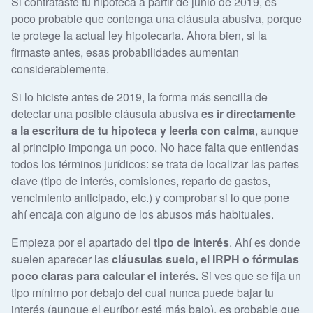
Si contrataste tu hipoteca a partir de junio de 2019, es
poco probable que contenga una cláusula abusiva, porque
te protege la actual ley hipotecaria. Ahora bien, si la
firmaste antes, esas probabilidades aumentan
considerablemente.
Si lo hiciste antes de 2019, la forma más sencilla de
detectar una posible cláusula abusiva
es ir directamente
a la escritura de tu hipoteca y leerla con calma
, aunque
al principio imponga un poco. No hace falta que entiendas
todos los términos jurídicos: se trata de localizar las partes
clave (tipo de interés, comisiones, reparto de gastos,
vencimiento anticipado, etc.) y comprobar si lo que pone
ahí encaja con alguno de los abusos más habituales.
Empieza por el apartado del
tipo de interés
. Ahí es donde
suelen aparecer las
cláusulas suelo, el IRPH o fórmulas
poco claras para calcular el interés.
Si ves que se fija un
tipo mínimo por debajo del cual nunca puede bajar tu
interés (aunque el euríbor esté más bajo), es probable que