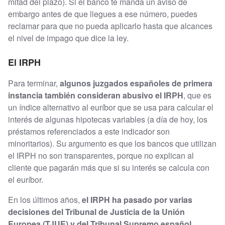
mitad del plazo). Si el banco te manda un aviso de
embargo antes de que llegues a ese número, puedes
reclamar para que no pueda aplicarlo hasta que alcances
el nivel de impago que dice la ley.
El IRPH
Para terminar,
algunos juzgados españoles de primera
instancia también consideran abusivo el IRPH
, que es
un índice alternativo al euríbor que se usa para calcular el
interés de algunas hipotecas variables (a día de hoy, los
préstamos referenciados a este indicador son
minoritarios). Su argumento es que los bancos que utilizan
el IRPH no son transparentes, porque no explican al
cliente que pagarán más que si su interés se calcula con
el euríbor.
En los últimos años,
el IRPH ha pasado por varias
decisiones del Tribunal de Justicia de la Unión
Europea (TJUE) y del Tribunal Supremo español.