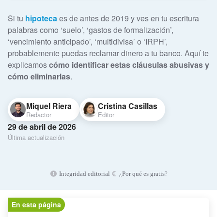
Si tu
hipoteca
es de antes de 2019 y ves en tu escritura
palabras como ‘suelo’, ‘gastos de formalización’,
‘vencimiento anticipado’, ‘multidivisa’ o ‘IRPH’,
probablemente puedas reclamar dinero a tu banco. Aquí te
explicamos
cómo identificar estas cláusulas abusivas y
cómo eliminarlas
.
Miquel Riera
Cristina Casillas
Redactor
Editor
29 de abril de 2026
Última actualización
Integridad editorial
¿Por qué es gratis?
En esta página