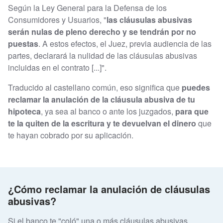
Según la Ley General para la Defensa de los
Consumidores y Usuarios, "
las cláusulas abusivas
serán nulas de pleno derecho y se tendrán por no
puestas
. A estos efectos, el Juez, previa audiencia de las
partes, declarará la nulidad de las cláusulas abusivas
incluidas en el contrato [...]".
Traducido al castellano común, eso significa que
puedes
reclamar la anulación de la cláusula abusiva de tu
hipoteca
, ya sea al banco o ante los juzgados,
para que
te la quiten de la escritura y te devuelvan el dinero
que
te hayan cobrado por su aplicación.
¿Cómo reclamar la anulación de cláusulas
abusivas?
Si el banco te "coló" una o más cláusulas abusivas,