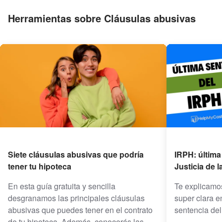
Herramientas sobre Cláusulas abusivas
Siete cláusulas abusivas que podría
IRPH: última
tener tu hipoteca
Justicia de 
En esta guía gratuita y sencilla
Te explicamo
desgranamos las principales cláusulas
super clara e
abusivas que puedes tener en el contrato
sentencia de
de tu hipoteca. Además, conocerás las