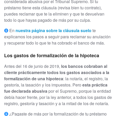
considerada abusiva por el Tribunal Supremo. Si tu
préstamo tiene esta cláusula (revisa bien tu contrato),
puedes reclamar que te la eliminen y que te devuelvan
todo lo que hayas pagado de más por su culpa.
En
nuestra página sobre la cláusula suelo
te
explicamos los pasos a seguir para reclamar su anulación
y recuperar todo lo que te ha cobrado el banco de más.
Los gastos de formalización de la hipoteca
Antes del 16 de junio de 2019,
los bancos cobraban al
cliente prácticamente todos los gastos asociados a la
formalización de una hipoteca
: la notaría, el registro, la
gestoría, la tasación y los impuestos. Pero
esta práctica
fue declarada abusiva
por el Supremo, porque la entidad
debía hacer frente, por la ley anterior, a todos los gastos de
registro, gestoría y tasación y a la mitad de los de notaría.
¿Pagaste de más por la formalización de tu préstamo