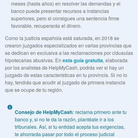
meses (hasta años) en resolver las demandas y el
banco puede presentar recursos a instancias
superiores, pero si consigues una sentencia firme
favorable, recuperarás el dinero.
Como la justicia española está saturada, en 2018 se
crearon juzgados especializados en varias provincias que
se dedican en exclusiva a las reclamaciones por cláusulas
hipotecarias abusivas. En
esta guía gratuita
, elaborada
por los analistas de HelpMyCash, podrás ver si hay un
juzgado de estas características en tu provincia. Si no lo
hay, tendrás que acudir al juzgado de primera instancia
que se ocupe de tu región.
Consejo de HelpMyCash
: reclama primero ante tu
banco y, si no te da la razón, plantéate ir a los
tribunales. Así, si tu entidad acepta tus exigencias,
te ahorrarás pasar por todo el proceso judicial