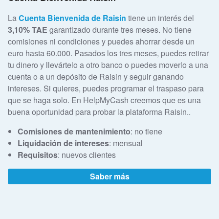
La
Cuenta Bienvenida de Raisin
tiene un interés del
3,10% TAE
garantizado durante tres meses. No tiene
comisiones ni condiciones y puedes ahorrar desde un
euro hasta 60.000. Pasados los tres meses, puedes retirar
tu dinero y llevártelo a otro banco o puedes moverlo a una
cuenta o a un depósito de Raisin y seguir ganando
intereses. Si quieres, puedes programar el traspaso para
que se haga solo. En HelpMyCash creemos que es una
buena oportunidad para probar la plataforma Raisin..
Comisiones de mantenimiento
: no tiene
Liquidación de intereses
: mensual
Requisitos
: nuevos clientes
Saber más