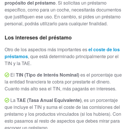
propósito del préstamo
. Si solicitas un préstamo
específico, como para un coche, necesitarás documentos
que justifiquen ese uso. En cambio, si pides un préstamo
personal, podrás utilizarlo para cualquier finalidad.
Los intereses del préstamo
Otro de los aspectos más importantes es
el coste de los
préstamos
, que está determinado principalmente por el
TIN y la TAE.
El
TIN (Tipo de Interés Nominal)
es el porcentaje que
la entidad financiera te cobra por prestarte el dinero.
Cuanto más alto sea el TIN, más pagarás en intereses.
La
TAE (Tasa Anual Equivalente)
, es un porcentaje
que incluye el TIN y suma el coste de las comisiones del
préstamo y los productos vinculados (si los hubiera). Con
esto pasamos al resto de aspectos que debes mirar para
escoger un préstamo.