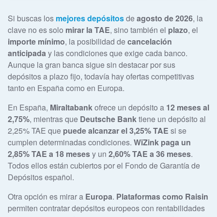
Si buscas los
mejores depósitos
de
agosto de 2026
, la
clave no es solo
mirar la TAE
, sino también el
plazo
, el
importe mínimo
, la posibilidad de
cancelación
anticipada
y las condiciones que exige cada banco.
Aunque la gran banca sigue sin destacar por sus
depósitos a plazo fijo, todavía hay ofertas competitivas
tanto en España como en Europa.
En España,
Miraltabank
ofrece un depósito a
12 meses al
2,75%
, mientras que
Deutsche Bank
tiene un depósito al
2,25% TAE que
puede alcanzar el 3,25% TAE
si se
cumplen determinadas condiciones.
WiZink paga un
2,85% TAE a 18 meses
y un
2,60% TAE a 36 meses
.
Todos ellos están cubiertos por el Fondo de Garantía de
Depósitos español.
Otra opción es mirar a
Europa
.
Plataformas como Raisin
permiten contratar depósitos europeos con rentabilidades