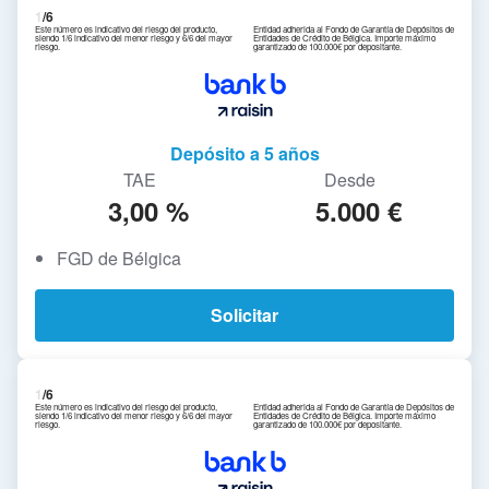
1
/6
Este número es indicativo del riesgo del producto,
Entidad adherida al Fondo de Garantía de Depósitos de
siendo 1/6 indicativo del menor riesgo y 6/6 del mayor
Entidades de Crédito de Bélgica. Importe máximo
riesgo.
garantizado de 100.000€ por depositante.
Depósito a 5 años
TAE
Desde
3,00 %
5.000 €
FGD de Bélgica
Solicitar
1
/6
Este número es indicativo del riesgo del producto,
Entidad adherida al Fondo de Garantía de Depósitos de
siendo 1/6 indicativo del menor riesgo y 6/6 del mayor
Entidades de Crédito de Bélgica. Importe máximo
riesgo.
garantizado de 100.000€ por depositante.