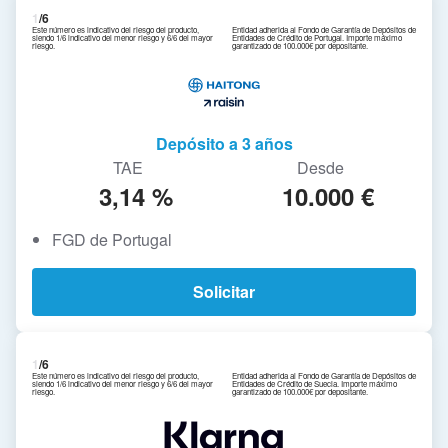
1
/6
Este número es indicativo del riesgo del producto,
Entidad adherida al Fondo de Garantía de Depósitos de
siendo 1/6 indicativo del menor riesgo y 6/6 del mayor
Entidades de Crédito de Portugal. Importe máximo
riesgo.
garantizado de 100.000€ por depositante.
Depósito a 3 años
TAE
Desde
3,14 %
10.000 €
FGD de Portugal
Solicitar
1
/6
Este número es indicativo del riesgo del producto,
Entidad adherida al Fondo de Garantía de Depósitos de
siendo 1/6 indicativo del menor riesgo y 6/6 del mayor
Entidades de Crédito de Suecia. Importe máximo
riesgo.
garantizado de 100.000€ por depositante.