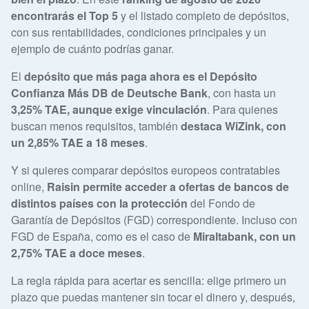
encontrarás el Top 5
y el listado completo de depósitos,
con sus rentabilidades, condiciones principales y un
ejemplo de cuánto podrías ganar.
El
depósito que más paga ahora es el Depósito
Confianza Más DB de Deutsche Bank
, con hasta un
3,25% TAE, aunque exige vinculación
. Para quienes
buscan menos requisitos, también
destaca WiZink, con
un 2,85% TAE a 18 meses
.
Y si quieres comparar depósitos europeos contratables
online,
Raisin permite acceder a ofertas de bancos de
distintos países con la protección
del Fondo de
Garantía de Depósitos (FGD) correspondiente. Incluso con
FGD de España, como es el caso de
Miraltabank, con un
2,75% TAE a doce meses
.
La regla rápida para acertar es sencilla: elige primero un
plazo que puedas mantener sin tocar el dinero y, después,