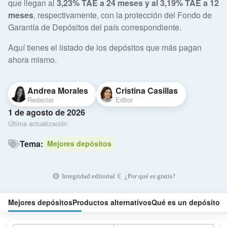
que llegan al
3,23% TAE a 24 meses y al 3,19% TAE a 12
meses
, respectivamente, con la protección del Fondo de
Garantía de Depósitos del país correspondiente.
Aquí tienes el listado de los depósitos que más pagan
ahora mismo.
Andrea Morales
Cristina Casillas
Redactor
Editor
1 de agosto de 2026
Última actualización
Tema:
Mejores depósitos
Integridad editorial
¿Por qué es gratis?
Mejores depósitos
Productos alternativos
Qué es un depósito