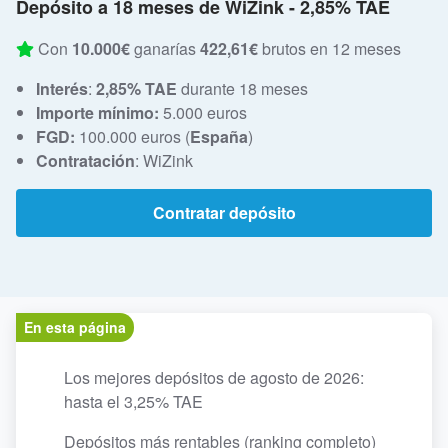
Depósito a 18 meses de WiZink - 2,85% TAE
Con
10.000€
ganarías
422,61€
brutos en 12 meses
Interés
:
2,85% TAE
durante 18 meses
Importe mínimo:
5.000 euros
FGD:
100.000 euros (
España
)
Contratación
: WiZink
Contratar depósito
En esta página
Los mejores depósitos de agosto de 2026:
hasta el 3,25% TAE
Depósitos más rentables (ranking completo)