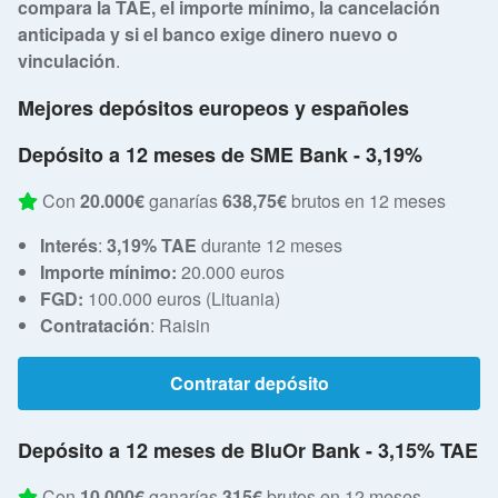
compara la TAE, el importe mínimo, la cancelación
anticipada y si el banco exige dinero nuevo o
vinculación
.
Mejores depósitos europeos y españoles
Depósito a 12 meses de SME Bank - 3,19%
Con
20.000€
ganarías
638,75€
brutos en 12 meses
Interés
:
3,19% TAE
durante 12 meses
Importe mínimo:
20.000 euros
FGD:
100.000 euros (Lituania)
Contratación
: Raisin
Contratar depósito
Depósito a 12 meses de BluOr Bank - 3,15% TAE
Con
10.000€
ganarías
315€
brutos en 12 meses