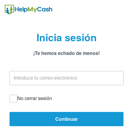
Inicia sesión
¡Te hemos echado de menos!
No cerrar sesión
Continuar