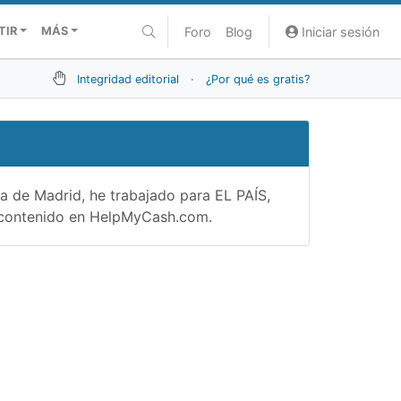
Foro
Blog
Iniciar sesión
TIR
MÁS
Integridad editorial
·
¿Por qué es gratis?
 de Madrid, he trabajado para EL PAÍS,
e contenido en HelpMyCash.com.