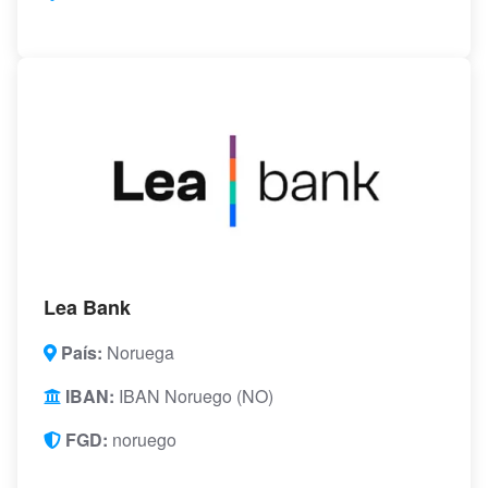
Lea Bank
País:
Noruega
IBAN:
IBAN Noruego (NO)
FGD:
noruego