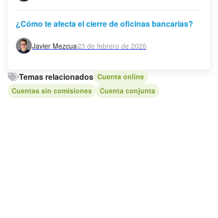
¿Cómo te afecta el cierre de oficinas bancarias?
Javier Mezcua
23 de febrero de 2026
Temas relacionados
Cuenta online
Cuentas sin comisiones
Cuenta conjunta