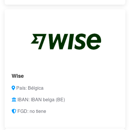
Wise
País: Bélgica
IBAN: IBAN belga (BE)
FGD: no tiene