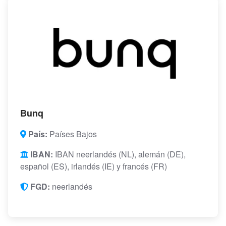
Bunq
País:
Países Bajos
IBAN:
IBAN neerlandés (NL), alemán (DE),
español (ES), irlandés (IE) y francés (FR)
FGD:
neerlandés