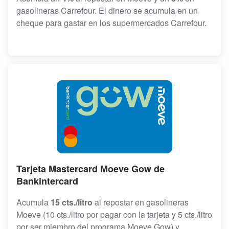
gasolineras Carrefour. El dinero se acumula en un
cheque para gastar en los supermercados Carrefour.
Tarjeta Mastercard Moeve Gow de
Bankintercard
Acumula
15 cts./litro
al repostar en gasolineras
Moeve (10 cts./litro por pagar con la tarjeta y 5 cts./litro
por ser miembro del programa Moeve Gow) y,