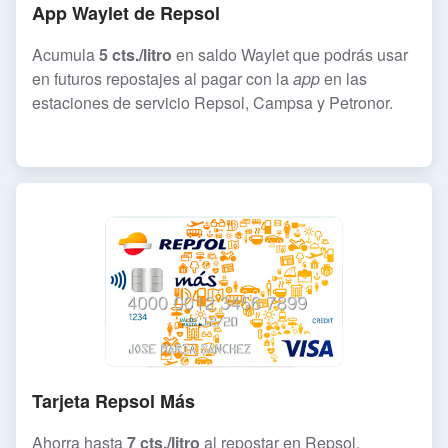
App Waylet de Repsol
Acumula
5 cts./litro
en saldo Waylet que podrás usar
en futuros repostajes al pagar con la
app
en las
estaciones de servicio Repsol, Campsa y Petronor.
Tarjeta Repsol Más
Ahorra hasta
7 cts./litro
al repostar en Repsol,