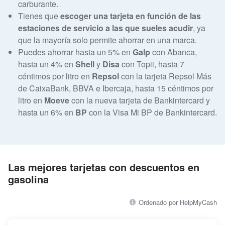
carburante.
Tienes que
escoger una tarjeta en función de las
estaciones de servicio a las que sueles acudir
, ya
que la mayoría solo permite ahorrar en una marca.
Puedes ahorrar hasta un 5% en
Galp
con Abanca,
hasta un 4% en
Shell
y
Disa
con Topii, hasta 7
céntimos por litro en
Repsol
con la tarjeta Repsol Más
de CaixaBank, BBVA e Ibercaja, hasta 15 céntimos por
litro en
Moeve
con la nueva tarjeta de Bankintercard y
hasta un 6% en
BP
con la Visa Mi BP de Bankintercard.
Las mejores tarjetas con descuentos en
gasolina
Ordenado por HelpMyCash