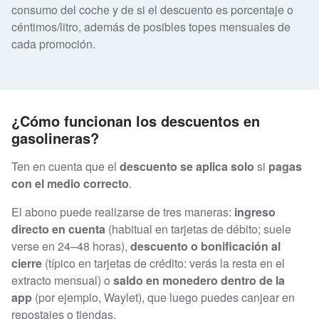
consumo del coche y de si el descuento es porcentaje o
céntimos/litro, además de posibles topes mensuales de
cada promoción.
¿Cómo funcionan los descuentos en
gasolineras?
Ten en cuenta que el
descuento se aplica solo
si
pagas
con el medio correcto
.
El abono puede realizarse de tres maneras:
ingreso
directo en cuenta
(habitual en tarjetas de débito; suele
verse en 24–48 horas),
descuento o bonificación al
cierre
(típico en tarjetas de crédito: verás la resta en el
extracto mensual) o
saldo en monedero dentro de la
app
(por ejemplo, Waylet), que luego puedes canjear en
repostajes o tiendas.