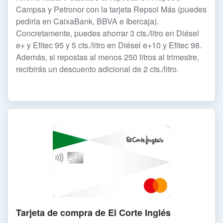
Campsa y Petronor con la tarjeta Repsol Más (puedes
pedirla en CaixaBank, BBVA e Ibercaja).
Concretamente, puedes ahorrar 3 cts./litro en Diésel
e+ y Efitec 95 y 5 cts./litro en Diésel e+10 y Efitec 98.
Además, si repostas al menos 250 litros al trimestre,
recibirás un descuento adicional de 2 cts./litro.
Tarjeta de compra de El Corte Inglés