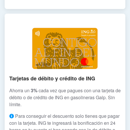
Tarjetas de débito y crédito de ING
Ahorra un
3%
cada vez que pagues con una tarjeta de
débito o de crédito de ING en gasolineras Galp. Sin
límite.
Para conseguir el descuento solo tienes que pagar
con la tarjeta. ING te ingresará la bonificación en 24
horas en tu cuenta si has pagado con la de débito o