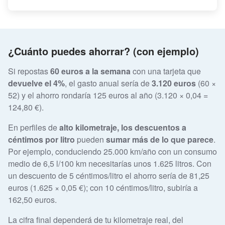
¿Cuánto puedes ahorrar? (con ejemplo)
Si repostas
60 euros a la semana
con una tarjeta que
devuelve el 4%
, el gasto anual sería de
3.120 euros
(60 ×
52) y el ahorro rondaría 125 euros al año (3.120 × 0,04 =
124,80 €).
En perfiles de
alto kilometraje, los descuentos a
céntimos por litro
pueden
sumar más de lo que parece
.
Por ejemplo, conduciendo 25.000 km/año con un consumo
medio de 6,5 l/100 km necesitarías unos 1.625 litros. Con
un descuento de 5 céntimos/litro el ahorro sería de 81,25
euros (1.625 × 0,05 €); con 10 céntimos/litro, subiría a
162,50 euros.
La cifra final dependerá de tu kilometraje real, del