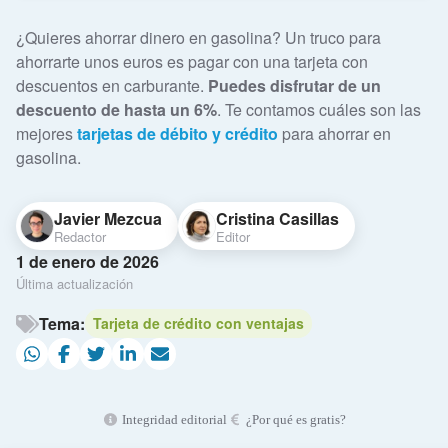
¿Quieres ahorrar dinero en gasolina? Un truco para
ahorrarte unos euros es pagar con una tarjeta con
descuentos en carburante.
Puedes disfrutar de un
descuento de hasta un 6%
. Te contamos cuáles son las
mejores
tarjetas de débito y crédito
para ahorrar en
gasolina.
Javier Mezcua
Cristina Casillas
Redactor
Editor
1 de enero de 2026
Última actualización
Tema:
Tarjeta de crédito con ventajas
Integridad editorial
¿Por qué es gratis?