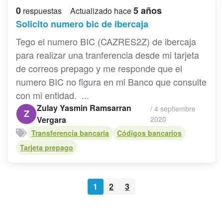
0
5 años
respuestas
Actualizado hace
Solicito numero bic de ibercaja
Tego el numero BIC (CAZRES2Z) de ibercaja
para realizar una tranferencia desde mi tarjeta
de correos prepago y me responde que el
numero BIC no figura en mi Banco que consulte
con mi entidad. ...
Zulay Yasmin Ramsarran
/
4 septiembre
Z
Vergara
2020
Transferencia bancaria
Códigos bancarios
Tarjeta prepago
1
2
3