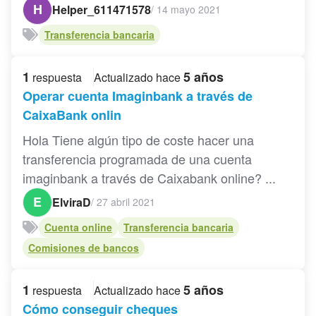
H
Helper_611471578
/
14 mayo 2021
Transferencia bancaria
1
5 años
respuesta
Actualizado hace
Operar cuenta Imaginbank a través de
CaixaBank onlin
Hola Tiene algún tipo de coste hacer una
transferencia programada de una cuenta
imaginbank a través de Caixabank online? ...
E
ElviraD
/
27 abril 2021
Cuenta online
Transferencia bancaria
Comisiones de bancos
1
5 años
respuesta
Actualizado hace
Cómo conseguir cheques