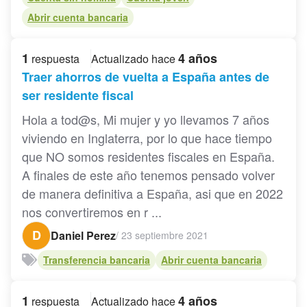
Abrir cuenta bancaria
1
4 años
respuesta
Actualizado hace
Traer ahorros de vuelta a España antes de
ser residente fiscal
Hola a tod@s, Mi mujer y yo llevamos 7 años
viviendo en Inglaterra, por lo que hace tiempo
que NO somos residentes fiscales en España.
A finales de este año tenemos pensado volver
de manera definitiva a España, asi que en 2022
nos convertiremos en r ...
D
Daniel Perez
/
23 septiembre 2021
Transferencia bancaria
Abrir cuenta bancaria
1
4 años
respuesta
Actualizado hace