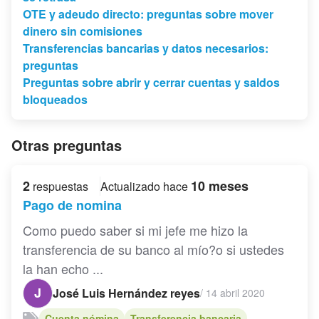
OTE y adeudo directo: preguntas sobre mover
dinero sin comisiones
Transferencias bancarias y datos necesarios:
preguntas
Preguntas sobre abrir y cerrar cuentas y saldos
bloqueados
Otras preguntas
2
10 meses
respuestas
Actualizado hace
Pago de nomina
Como puedo saber si mi jefe me hizo la
transferencia de su banco al mío?o si ustedes
la han echo ...
J
José Luis Hernández reyes
/
14 abril 2020
Cuenta nómina
Transferencia bancaria