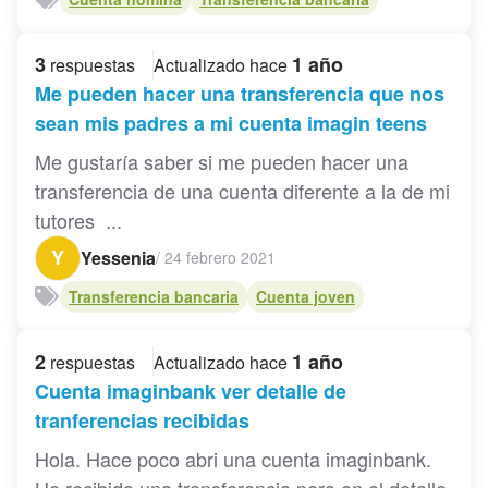
3
1 año
respuestas
Actualizado hace
Me pueden hacer una transferencia que nos
sean mis padres a mi cuenta imagin teens
Me gustaría saber si me pueden hacer una
transferencia de una cuenta diferente a la de mi
tutores ...
Y
Yessenia
/
24 febrero 2021
Transferencia bancaria
Cuenta joven
2
1 año
respuestas
Actualizado hace
Cuenta imaginbank ver detalle de
tranferencias recibidas
Hola. Hace poco abri una cuenta imaginbank.
He recibido una transferencia pero en el detalle