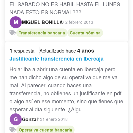
EL SABADO NO ES HABIL HASTA EL LUNES
NADA ESTO ES NORMAL??? ...
M
MIGUEL BONILLA
/
2 febrero 2013
Transferencia bancaria
Cuenta nómina
1
4 años
respuesta
Actualizado hace
Justificante transferencia en Ibercaja
Hola: Iba a abrir una cuenta en Ibercaja pero
me han dicho algo de su operativa que me va
mal. Al parecer, cuando haces una
transferencia, no obtienes un justificante en pdf
o algo así en ese momento, sino que tienes que
esperar al día siguiente. ¿Algu ...
G
Gonzal
/
31 enero 2018
Operativa cuenta bancaria