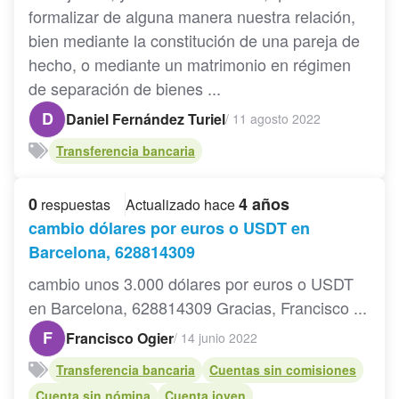
formalizar de alguna manera nuestra relación,
bien mediante la constitución de una pareja de
hecho, o mediante un matrimonio en régimen
de separación de bienes ...
D
Daniel Fernández Turiel
/
11 agosto 2022
Transferencia bancaria
0
4 años
respuestas
Actualizado hace
cambio dólares por euros o USDT en
Barcelona, 628814309
cambio unos 3.000 dólares por euros o USDT
en Barcelona, 628814309 Gracias, Francisco ...
F
Francisco Ogier
/
14 junio 2022
Transferencia bancaria
Cuentas sin comisiones
Cuenta sin nómina
Cuenta joven