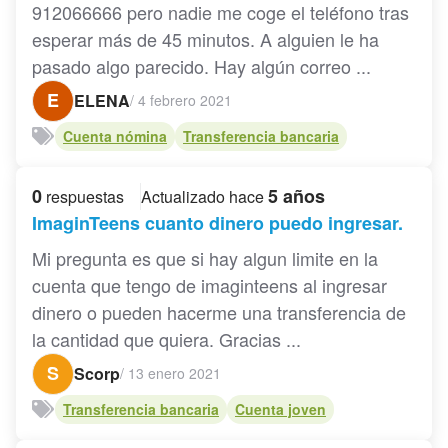
912066666 pero nadie me coge el teléfono tras
esperar más de 45 minutos. A alguien le ha
pasado algo parecido. Hay algún correo ...
E
ELENA
/
4 febrero 2021
Cuenta nómina
Transferencia bancaria
0
5 años
respuestas
Actualizado hace
ImaginTeens cuanto dinero puedo ingresar.
Mi pregunta es que si hay algun limite en la
cuenta que tengo de imaginteens al ingresar
dinero o pueden hacerme una transferencia de
la cantidad que quiera. Gracias ...
S
Scorp
/
13 enero 2021
Transferencia bancaria
Cuenta joven