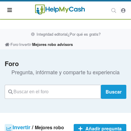
Integridad editorial
¿Por qué es gratis?
Foro
Invertir
Mejores robo advisors
Foro
Pregunta, infórmate y comparte tu experiencia
Buscar
Invertir
/
Mejores robo
Añadir pregunta