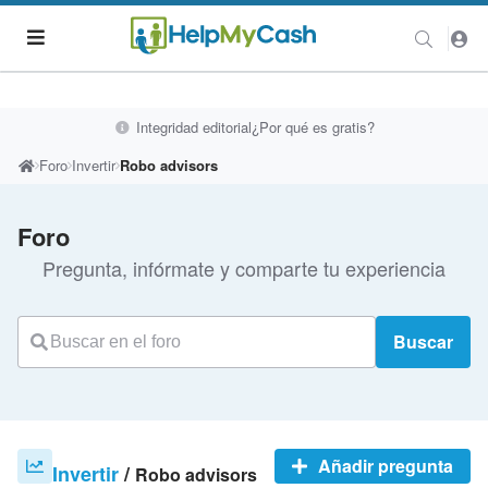
Integridad editorial
¿Por qué es gratis?
Foro
Invertir
Robo advisors
Foro
Pregunta, infórmate y comparte tu experiencia
Buscar
Añadir pregunta
Invertir
/
Robo advisors