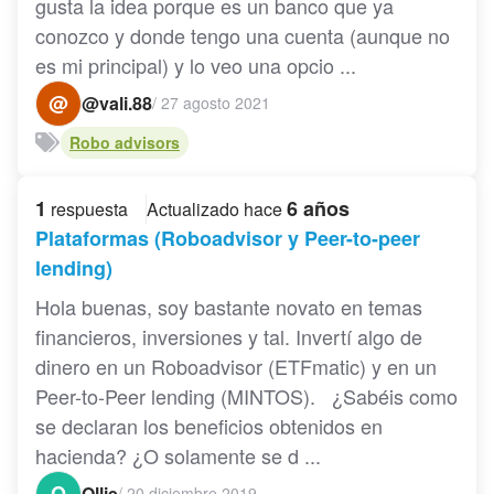
gusta la idea porque es un banco que ya
conozco y donde tengo una cuenta (aunque no
es mi principal) y lo veo una opcio ...
@
@vali.88
/
27 agosto 2021
Robo advisors
1
6 años
respuesta
Actualizado hace
Plataformas (Roboadvisor y Peer-to-peer
lending)
Hola buenas, soy bastante novato en temas
financieros, inversiones y tal. Invertí algo de
dinero en un Roboadvisor (ETFmatic) y en un
Peer-to-Peer lending (MINTOS). ¿Sabéis como
se declaran los beneficios obtenidos en
hacienda? ¿O solamente se d ...
O
Ollie
/
20 diciembre 2019