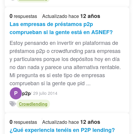
0
12 años
respuestas
Actualizado hace
Las empresas de préstamos p2p
comprueban si la gente está en ASNEF?
Estoy pensando en invertir en plataformas de
préstamos p2p o crowdfunding para empresas
y particulares porque los depósitos hoy en día
no dan nada y parece una alternativa rentable.
Mi pregunta es si este tipo de empresas
comprueban si la gente que pid ...
P
p2p
/
29 julio 2014
Crowdlending
0
12 años
respuestas
Actualizado hace
¿Qué experiencia tenéis en P2P lending?