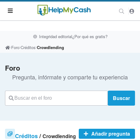
Integridad editorial
¿Por qué es gratis?
Foro
Créditos
Crowdlending
Foro
Pregunta, infórmate y comparte tu experiencia
Buscar
Añadir pregunta
Créditos
/
Crowdlending