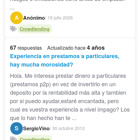
...
A
Anónimo
/
19 julio 2026
Crowdlending
67
4 años
respuestas
Actualizado hace
Experiencia en prestamos a particulares,
hay mucha morosidad?
Hola. Me interesa prestar dinero a particulares
(prestamos p2p) en vez de invertirlo en un
deposito por la rentabilidad más alta y tambien
por si puedo ayudar,estaré encantada, pero
cual es vuestra experiencia a nivel impago? Los
que lo han hecho han te ...
S
SergioVino
/
30 octubre 2012
Crowdlending