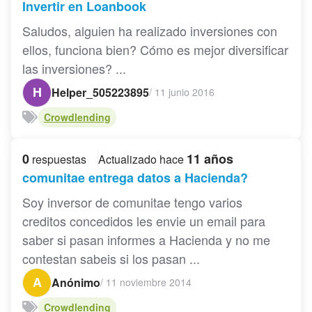
Invertir en Loanbook
Saludos, alguien ha realizado inversiones con
ellos, funciona bien? Cómo es mejor diversificar
las inversiones? ...
H
Helper_505223895
/
11 junio 2016
Crowdlending
0
11 años
respuestas
Actualizado hace
comunitae entrega datos a Hacienda?
Soy inversor de comunitae tengo varios
creditos concedidos les envie un email para
saber si pasan informes a Hacienda y no me
contestan sabeis si los pasan ...
A
Anónimo
/
11 noviembre 2014
Crowdlending