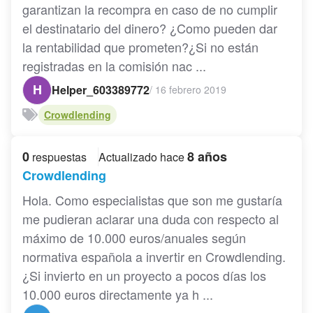
garantizan la recompra en caso de no cumplir
el destinatario del dinero? ¿Como pueden dar
la rentabilidad que prometen?¿Si no están
registradas en la comisión nac ...
H
Helper_603389772
/
16 febrero 2019
Crowdlending
0
8 años
respuestas
Actualizado hace
Crowdlending
Hola. Como especialistas que son me gustaría
me pudieran aclarar una duda con respecto al
máximo de 10.000 euros/anuales según
normativa española a invertir en Crowdlending.
¿Si invierto en un proyecto a pocos días los
10.000 euros directamente ya h ...