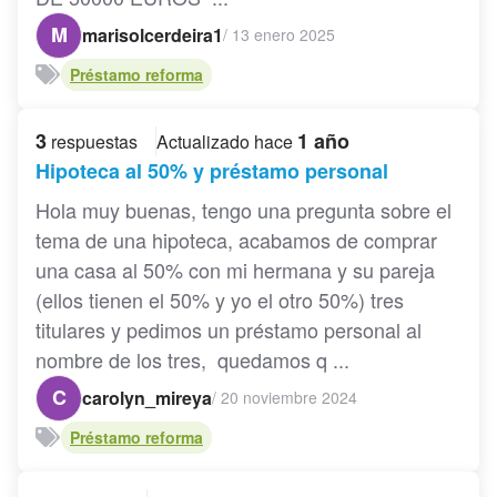
M
marisolcerdeira1
/
13 enero 2025
Préstamo reforma
3
1 año
respuestas
Actualizado hace
Hipoteca al 50% y préstamo personal
Hola muy buenas, tengo una pregunta sobre el
tema de una hipoteca, acabamos de comprar
una casa al 50% con mi hermana y su pareja
(ellos tienen el 50% y yo el otro 50%) tres
titulares y pedimos un préstamo personal al
nombre de los tres, quedamos q ...
C
carolyn_mireya
/
20 noviembre 2024
Préstamo reforma