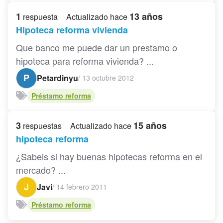
1
13 años
respuesta
Actualizado hace
Hipoteca reforma vivienda
Que banco me puede dar un prestamo o
hipoteca para reforma vivienda? ...
P
Petardinyu
/
13 octubre 2012
Préstamo reforma
3
15 años
respuestas
Actualizado hace
hipoteca reforma
¿Sabeis si hay buenas hipotecas reforma en el
mercado? ...
J
Javi
/
14 febrero 2011
Préstamo reforma