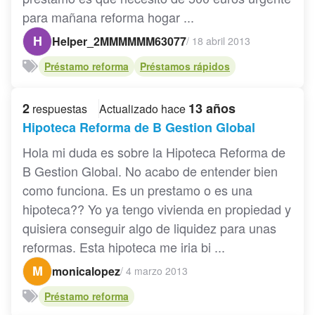
para mañana reforma hogar ...
H
Helper_2MMMMMM63077
/
18 abril 2013
Préstamo reforma
Préstamos rápidos
2
13 años
respuestas
Actualizado hace
Hipoteca Reforma de B Gestion Global
Hola mi duda es sobre la Hipoteca Reforma de
B Gestion Global. No acabo de entender bien
como funciona. Es un prestamo o es una
hipoteca?? Yo ya tengo vivienda en propiedad y
quisiera conseguir algo de liquidez para unas
reformas. Esta hipoteca me iria bi ...
M
monicalopez
/
4 marzo 2013
Préstamo reforma