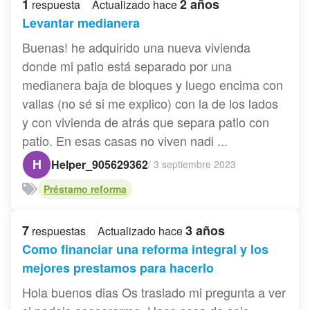
1
2 años
respuesta
Actualizado hace
Levantar medianera
Buenas! he adquirido una nueva vivienda
donde mi patio está separado por una
medianera baja de bloques y luego encima con
vallas (no sé si me explico) con la de los lados
y con vivienda de atrás que separa patio con
patio. En esas casas no viven nadi ...
H
Helper_905629362
/
3 septiembre 2023
Préstamo reforma
7
3 años
respuestas
Actualizado hace
Como financiar una reforma integral y los
mejores prestamos para hacerlo
Hola buenos dias Os traslado mi pregunta a ver