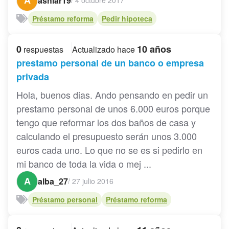
A
ashlar19
/
4 octubre 2017
Préstamo reforma
Pedir hipoteca
0
10 años
respuestas
Actualizado hace
prestamo personal de un banco o empresa
privada
Hola, buenos dias. Ando pensando en pedir un
prestamo personal de unos 6.000 euros porque
tengo que reformar los dos baños de casa y
calculando el presupuesto serán unos 3.000
euros cada uno. Lo que no se es si pedirlo en
mi banco de toda la vida o mej ...
A
alba_27
/
27 julio 2016
Préstamo personal
Préstamo reforma