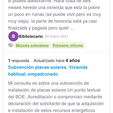
si podeis asesorarme. Hace cosa de seis
meses herede una vivienda que esta la pobre
un poco en ruinas (se puede vivir pero es muy
muy vieja). la parte de herencia está ya casi
finalizada y pagada pero quier ...
B
Bibliotecario
/
20 enero 2021
Mejores préstamos
Préstamo reforma
1
4 años
respuesta
Actualizado hace
Subvención placas solares. Vivienda
habitual, empadronado
Mi consulta es sobre una subvención de
instalación de placas solares.Un punto textual
del BOE: Acreditación o compromiso mediante
declaración del solicitante de que la adquisición
e instalación de estos recursos energéticos