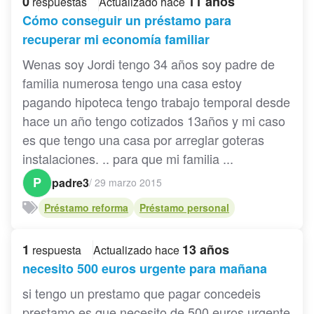
0
11 años
respuestas
Actualizado hace
Cómo conseguir un préstamo para
recuperar mi economía familiar
Wenas soy Jordi tengo 34 años soy padre de
familia numerosa tengo una casa estoy
pagando hipoteca tengo trabajo temporal desde
hace un año tengo cotizados 13años y mi caso
es que tengo una casa por arreglar goteras
instalaciones. .. para que mi familia ...
P
padre3
/
29 marzo 2015
Préstamo reforma
Préstamo personal
1
13 años
respuesta
Actualizado hace
necesito 500 euros urgente para mañana
si tengo un prestamo que pagar concedeis
prestamo es que necesito de 500 euros urgente