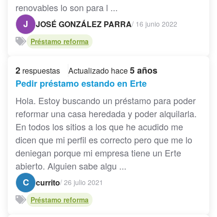
renovables lo son para l ...
J
JOSÉ GONZÁLEZ PARRA
/
16 junio 2022
Préstamo reforma
2
5 años
respuestas
Actualizado hace
Pedir préstamo estando en Erte
Hola. Estoy buscando un préstamo para poder
reformar una casa heredada y poder alquilarla.
En todos los sitios a los que he acudido me
dicen que mi perfil es correcto pero que me lo
deniegan porque mi empresa tiene un Erte
abierto. Alguien sabe algu ...
C
currito
/
26 julio 2021
Préstamo reforma