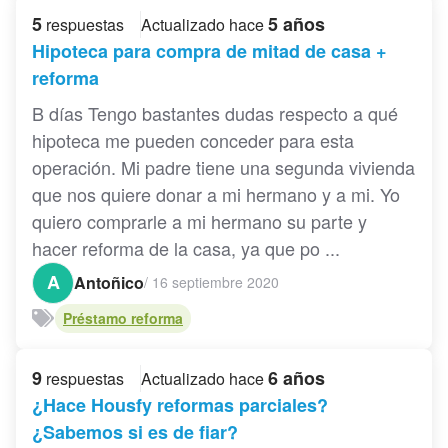
5
5 años
respuestas
Actualizado hace
Hipoteca para compra de mitad de casa +
reforma
B días Tengo bastantes dudas respecto a qué
hipoteca me pueden conceder para esta
operación. Mi padre tiene una segunda vivienda
que nos quiere donar a mi hermano y a mi. Yo
quiero comprarle a mi hermano su parte y
hacer reforma de la casa, ya que po ...
A
Antoñico
/
16 septiembre 2020
Préstamo reforma
9
6 años
respuestas
Actualizado hace
¿Hace Housfy reformas parciales?
¿Sabemos si es de fiar?