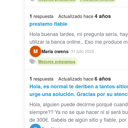
1
4 años
respuesta
Actualizado hace
prestamo fiable
Hola buenas tardes, mi pregunta sería, hay
utilizar la banca online.. Eso me produce m
M
Maria owens
/
31 julio 2022
Mejores préstamos
1
6 años
respuesta
Actualizado hace
Hola, es normal te deriben a tantos siti
urge una solución. Gracias por su atenc
Hola, alguien puede decirme porqué cuando r
siempre?? Ya no se que hacer ni si será bu
de 300€. Sabéis de algún sitio y fiable, por f