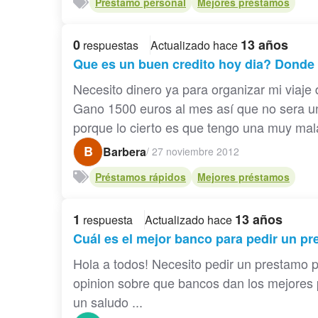
Préstamo personal
Mejores préstamos
0
13 años
respuestas
Actualizado hace
Que es un buen credito hoy dia? Donde
Necesito dinero ya para organizar mi viaje
Gano 1500 euros al mes así que no sera un
porque lo cierto es que tengo una muy mala 
B
Barbera
/
27 noviembre 2012
Préstamos rápidos
Mejores préstamos
1
13 años
respuesta
Actualizado hace
Cuál es el mejor banco para pedir un p
Hola a todos! Necesito pedir un prestamo 
opinion sobre que bancos dan los mejores 
un saludo ...