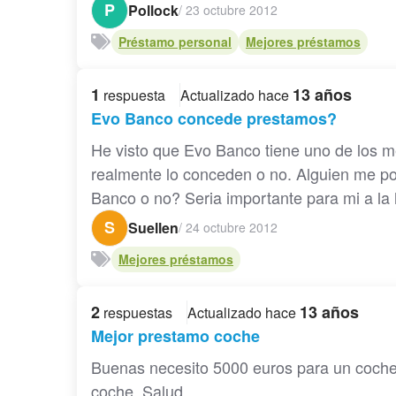
P
Pollock
/
23 octubre 2012
Préstamo personal
Mejores préstamos
1
13 años
respuesta
Actualizado hace
Evo Banco concede prestamos?
He visto que Evo Banco tiene uno de los 
realmente lo conceden o no. Alguien me p
Banco o no? Seria importante para mi a la 
S
Suellen
/
24 octubre 2012
Mejores préstamos
2
13 años
respuestas
Actualizado hace
Mejor prestamo coche
Buenas necesito 5000 euros para un coche
coche. Salud. ...