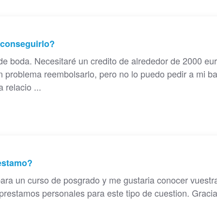
 conseguirlo?
 de boda. Necesitaré un credito de alrededor de 2000 eur
 problema reembolsarlo, pero no lo puedo pedir a mi b
relacio ...
restamo?
para un curso de posgrado y me gustaria conocer vuestr
prestamos personales para este tipo de cuestion. Gracia