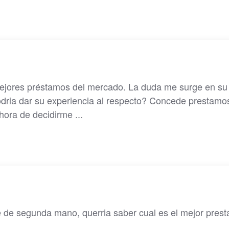
mejores préstamos del mercado. La duda me surge en su
odria dar su experiencia al respecto? Concede prestamo
hora de decidirme ...
 de segunda mano, querria saber cual es el mejor pres