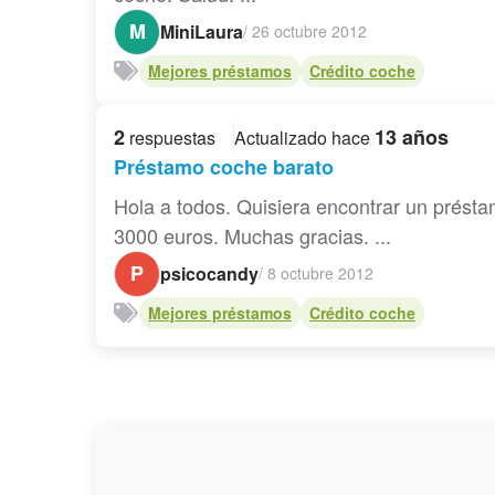
M
MiniLaura
/
26 octubre 2012
Mejores préstamos
Crédito coche
2
13 años
respuestas
Actualizado hace
Préstamo coche barato
Hola a todos. Quisiera encontrar un prést
3000 euros. Muchas gracias. ...
P
psicocandy
/
8 octubre 2012
Mejores préstamos
Crédito coche