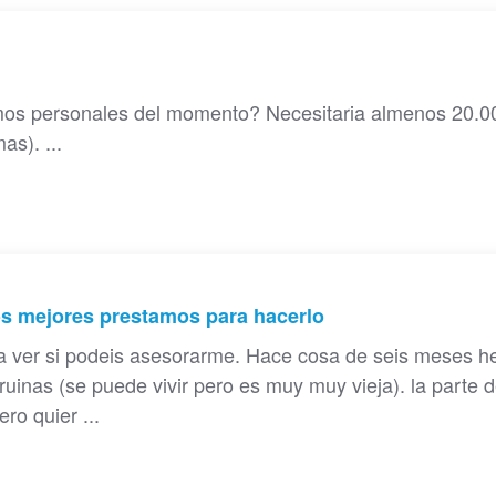
mos personales del momento? Necesitaria almenos 20.0
as). ...
los mejores prestamos para hacerlo
a ver si podeis asesorarme. Hace cosa de seis meses h
uinas (se puede vivir pero es muy muy vieja). la parte 
ro quier ...