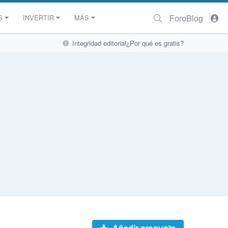
Foro
Blog
S
INVERTIR
MÁS
Integridad editorial
¿Por qué es gratis?
Añadir pregunta