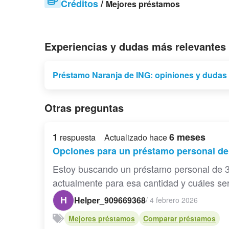
Créditos
/
Mejores préstamos
Experiencias y dudas más relevantes
Préstamo Naranja de ING: opiniones y dudas 
Otras preguntas
1
6 meses
respuesta
Actualizado hace
Opciones para un préstamo personal de
Estoy buscando un préstamo personal de 3
actualmente para esa cantidad y cuáles sería
H
Helper_909669368
/
4 febrero 2026
Mejores préstamos
Comparar préstamos