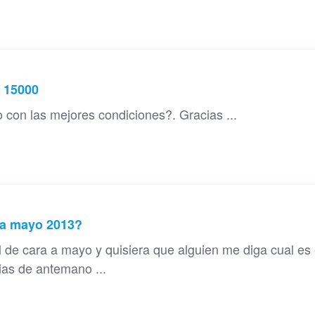
 15000
o con las mejores condiciones?. Gracias ...
 a mayo 2013?
de cara a mayo y quisiera que alguien me diga cual es 
as de antemano ...