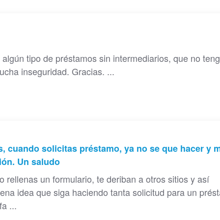
 algún tipo de préstamos sin intermediarios, que no ten
ucha inseguridad. Gracias. ...
os, cuando solicitas préstamo, ya no se que hacer y 
ión. Un saludo
ellenas un formulario, te deriban a otros sitios y así
ena idea que siga haciendo tanta solicitud para un pré
a ...