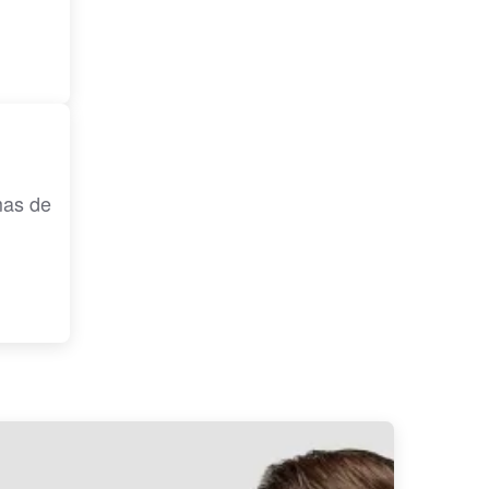
mas de