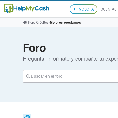
MODO IA
CUENTAS
Foro
Créditos
Mejores préstamos
Foro
Pregunta, infórmate y comparte tu exper