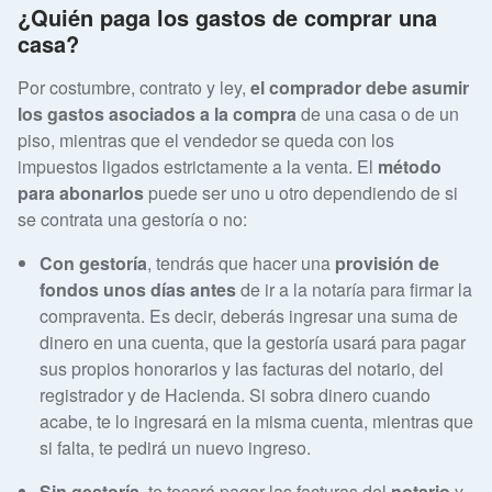
¿Quién paga los gastos de comprar una
casa?
Por costumbre, contrato y ley,
el comprador debe asumir
los gastos asociados a la compra
de una casa o de un
piso, mientras que el vendedor se queda con los
impuestos ligados estrictamente a la venta. El
método
para abonarlos
puede ser uno u otro dependiendo de si
se contrata una gestoría o no:
Con gestoría
, tendrás que hacer una
provisión de
fondos unos días antes
de ir a la notaría para firmar la
compraventa. Es decir, deberás ingresar una suma de
dinero en una cuenta, que la gestoría usará para pagar
sus propios honorarios y las facturas del notario, del
registrador y de Hacienda. Si sobra dinero cuando
acabe, te lo ingresará en la misma cuenta, mientras que
si falta, te pedirá un nuevo ingreso.
Sin gestoría
, te tocará pagar las facturas del
notario
y