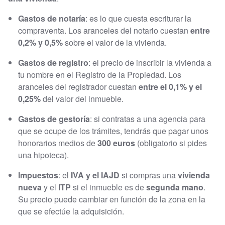
Gastos de notaría
: es lo que cuesta escriturar la
compraventa. Los aranceles del notario cuestan
entre
0,2% y 0,5%
sobre el valor de la vivienda.
Gastos de registro
: el precio de inscribir la vivienda a
tu nombre en el Registro de la Propiedad. Los
aranceles del registrador cuestan
entre el 0,1% y el
0,25%
del valor del inmueble.
Gastos de gestoría
: si contratas a una agencia para
que se ocupe de los trámites, tendrás que pagar unos
honorarios medios de
300 euros
(obligatorio si pides
una hipoteca).
Impuestos
: el
IVA y el IAJD
si compras una
vivienda
nueva
y el
ITP
si el inmueble es de
segunda mano
.
Su precio puede cambiar en función de la zona en la
que se efectúe la adquisición.