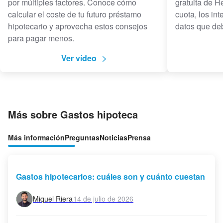
por múltiples factores. Conoce cómo
gratuita de 
calcular el coste de tu futuro préstamo
cuota, los in
hipotecario y aprovecha estos consejos
datos que de
para pagar menos.
Ver vídeo
Más sobre Gastos hipoteca
Más información
Preguntas
Noticias
Prensa
Gastos hipotecarios: cuáles son y cuánto cuestan
Miquel Riera
14 de julio de 2026