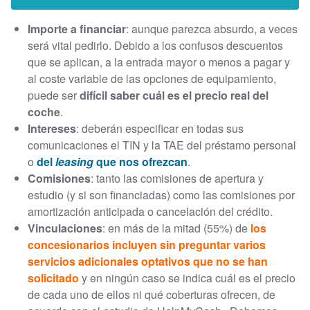
Importe a financiar
: aunque parezca absurdo, a veces
será vital pedirlo. Debido a los confusos descuentos
que se aplican, a la entrada mayor o menos a pagar y
al coste variable de las opciones de equipamiento,
puede ser
difícil saber cuál es el precio real del
coche
.
Intereses
: deberán especificar en todas sus
comunicaciones el TIN y la TAE del préstamo personal
o
del
leasing
que nos ofrezcan
.
Comisiones
: tanto las comisiones de apertura y
estudio (y si son financiadas) como las comisiones por
amortización anticipada o cancelación del crédito.
Vinculaciones
: en más de la mitad (55%) de
los
concesionarios incluyen sin preguntar varios
servicios adicionales optativos que no se han
solicitado
y en ningún caso se indica cuál es el precio
de cada uno de ellos ni qué coberturas ofrecen, de