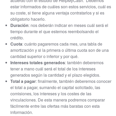
acuerdo con el estudio de HelpMyCash. Debemos
estar informados de cuáles son estos servicios, cuál es
su coste, si tiene alguna ventaja contratarlos y si es
obligatorio hacerlo.
Duración
: nos deberán indicar en meses cuál será el
tiempo durante el que estemos reembolsando el
crédito.
Cuota
: cuánto pagaremos cada mes, una tabla de
amortización y si la primera o última cuota son de una
cantidad superior o inferior y por qué.
Intereses totales generados
: también deberemos
tener a mano cuál será el total de los intereses
generados según la cantidad y el plazo elegidos.
Total a pagar
: finalmente, también deberemos conocer
el total a pagar, sumando el capital solicitado, las
comisiones, los intereses y los costes de las
vinculaciones. De esta manera podremos comparar
fácilmente entre las ofertas más baratas con esta
información.