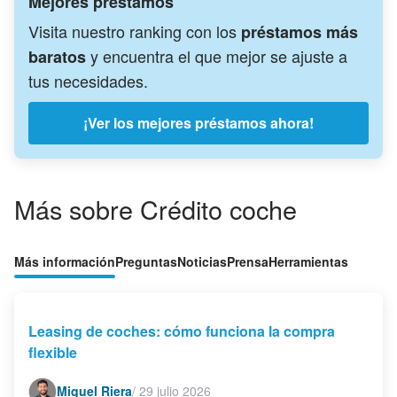
Mejores préstamos
Visita nuestro ranking con los
préstamos más
y encuentra el que mejor se ajuste a
baratos
tus necesidades.
¡Ver los mejores préstamos ahora!
Más sobre Crédito coche
Más información
Preguntas
Noticias
Prensa
Herramientas
Leasing de coches: cómo funciona la compra
flexible
Miquel Riera
/
29 julio 2026