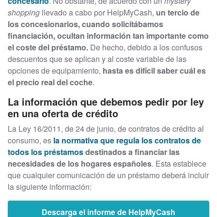
concesario
. No obstante, de acuerdo con un
mystery
shopping
llevado a cabo por HelpMyCash,
un tercio de
los concesionarios, cuando solicitábamos
financiación, ocultan información tan importante como
el coste del préstamo.
De hecho, debido a los confusos
descuentos que se aplican y al coste variable de las
opciones de equipamiento,
hasta es difícil saber cuál es
el precio real del coche
.
La información que debemos pedir por ley
en una oferta de crédito
La Ley 16/2011, de 24 de junio, de contratos de crédito al
consumo, es
la normativa que regula los contratos de
todos los préstamos
destinados a financiar las
necesidades de los hogares españoles
. Esta establece
que cualquier comunicación de un préstamo deberá incluir
la siguiente información:
Descarga el informe de HelpMyCash