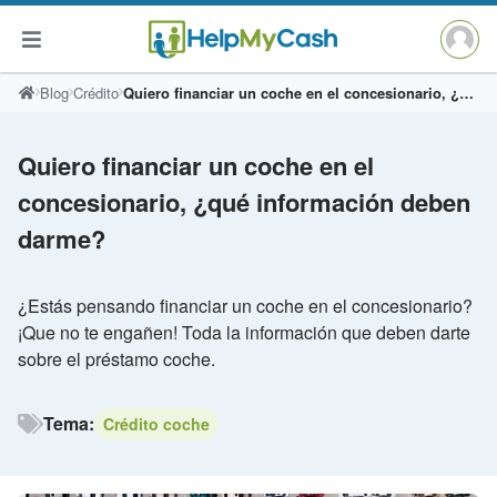
Saltar
Blog
Crédito
Quiero financiar un coche en el concesionario, ¿qué información deben darme?
al
contenido
Quiero financiar un coche en el
concesionario, ¿qué información deben
darme?
¿Estás pensando financiar un coche en el concesionario?
¡Que no te engañen! Toda la información que deben darte
sobre el préstamo coche.
Tema:
Crédito coche