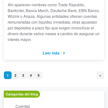
Ahí aparecen nombres como Trade Republic,
Bankinter, Banca March, Deutsche Bank, EBN Banco,
Wizink o Arquia. Algunas entidades ofrecen cuentas
remuneradas con liquidez inmediata; otras apuestan
por depósitos a plazo fijo que exigen inmovilizar el
dinero durante varios meses a cambio de asegurar un
interés mayor.
Leer más
1
2
3
4
5
»
Categorías del blog
Cuentas