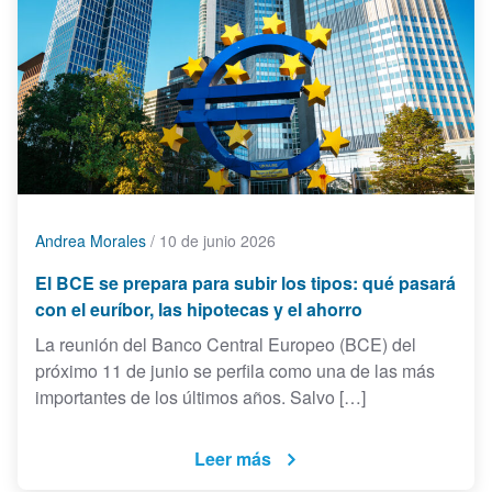
Andrea Morales
/
10 de junio 2026
El BCE se prepara para subir los tipos: qué pasará
con el euríbor, las hipotecas y el ahorro
La reunión del Banco Central Europeo (BCE) del
próximo 11 de junio se perfila como una de las más
importantes de los últimos años. Salvo […]
Leer más