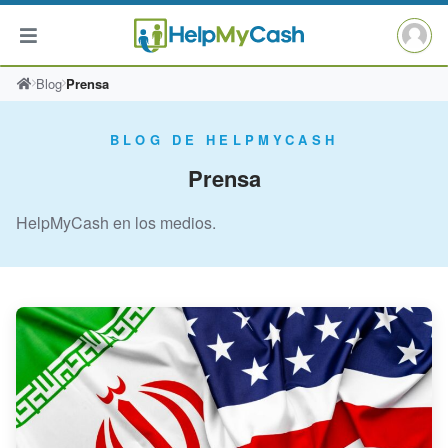
Saltar
Blog
Prensa
al
contenido
BLOG DE HELPMYCASH
Prensa
HelpMyCash en los medios.