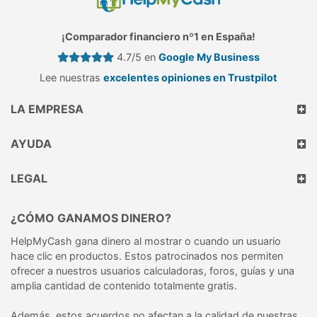
¡Comparador financiero nº1 en España!
4.7/5 en
Google My Business
Lee nuestras
excelentes opiniones en Trustpilot
LA EMPRESA
AYUDA
LEGAL
¿CÓMO GANAMOS DINERO?
HelpMyCash gana dinero al mostrar o cuando un usuario
hace clic en productos. Estos patrocinados nos permiten
ofrecer a nuestros usuarios calculadoras, foros, guías y una
amplia cantidad de contenido totalmente gratis.
Además, estos acuerdos no afectan a la calidad de nuestras