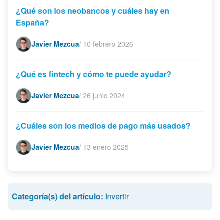
¿Qué son los neobancos y cuáles hay en
España?
Javier Mezcua
/
10 febrero 2026
¿Qué es fintech y cómo te puede ayudar?
Javier Mezcua
/
26 junio 2024
¿Cuáles son los medios de pago más usados?
Javier Mezcua
/
13 enero 2025
Categoría(s) del artículo:
Invertir