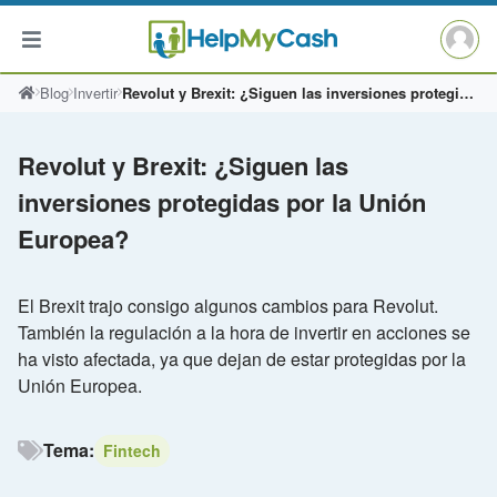
Saltar
Blog
Invertir
Revolut y Brexit: ¿Siguen las inversiones protegidas por la Unión Europea?
al
contenido
Revolut y Brexit: ¿Siguen las
inversiones protegidas por la Unión
Europea?
El Brexit trajo consigo algunos cambios para Revolut.
También la regulación a la hora de invertir en acciones se
ha visto afectada, ya que dejan de estar protegidas por la
Unión Europea.
Tema:
Fintech