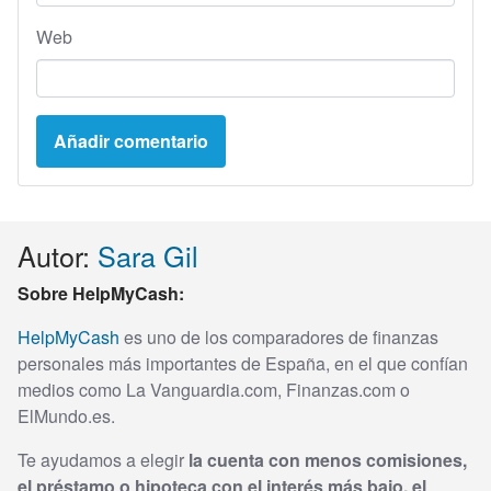
Web
Autor:
Sara Gil
Sobre HelpMyCash:
HelpMyCash
es uno de los comparadores de finanzas
personales más importantes de España, en el que confían
medios como La Vanguardia.com, Finanzas.com o
ElMundo.es.
Te ayudamos a elegir
la cuenta con menos comisiones,
el préstamo o hipoteca con el interés más bajo, el