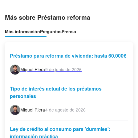
Más sobre Préstamo reforma
Más información
Preguntas
Prensa
Préstamo para reforma de vivienda: hasta 60.000€
Miquel Riera
9 de junio de 2026
Tipo de interés actual de los préstamos
personales
Miquel Riera
4 de agosto de 2026
Ley de crédito al consumo para 'dummies':
información práctica