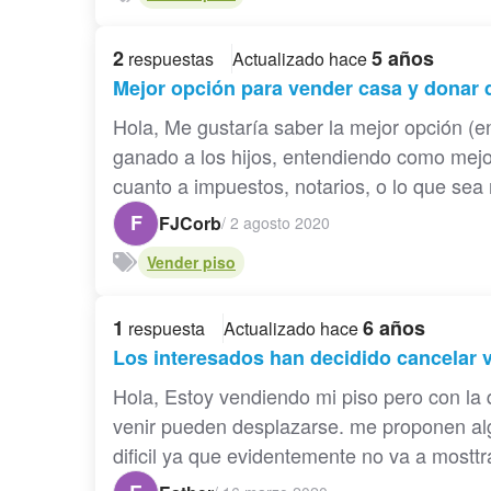
2
5 años
respuestas
Actualizado hace
Mejor opción para vender casa y donar d
Hola, Me gustaría saber la mejor opción (e
ganado a los hijos, entendiendo como mej
cuanto a impuestos, notarios, o lo que sea 
F
FJCorb
/
2 agosto 2020
Vender piso
1
6 años
respuesta
Actualizado hace
Los interesados han decidido cancelar vi
Hola, Estoy vendiendo mi piso pero con la
venir pueden desplazarse. me proponen alg
dificil ya que evidentemente no va a mosttra