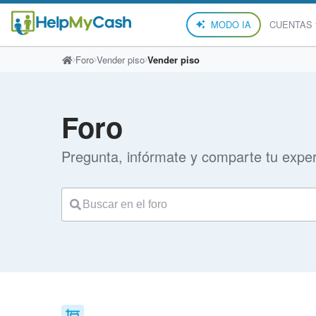
MODO IA
CUENTAS
Foro
Vender piso
Vender piso
Foro
Pregunta, infórmate y comparte tu exper