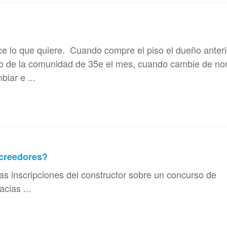
ce lo que quiere. Cuando compre el piso el dueño anter
to de la comunidad de 35e el mes, cuando cambie de n
biar e ...
acreedores?
nas inscripciones del constructor sobre un concurso de
cias ...