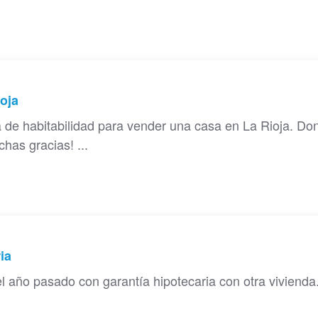
ioja
 de habitabilidad para vender una casa en La Rioja. Do
has gracias! ...
ia
l año pasado con garantía hipotecaria con otra vivienda