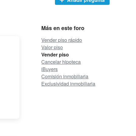
Más en este foro
Vender piso rápido
Valor piso
Vender piso
Cancelar hipoteca
iBuyers
Comisión inmobiliaria
Exclusividad inmobiliaria