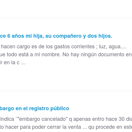
ce 6 años mi hija, su compañero y dos hijos.
hacen cargo es de los gastos corrientes ; luz, agua....
que todo está a mi nombre. No hay ningún documento en
 en la c ...
argo en el registro público
 indica ¨"embargo cancelado" q apenas entro hace 30 di
to hacer para poder cerrar la venta ... qu procede en est