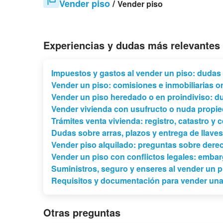
Vender piso
/
Vender piso
Experiencias y dudas más relevantes
Impuestos y gastos al vender un piso: dudas 
Vender un piso: comisiones e inmobiliarias o
Vender un piso heredado o en proindiviso: d
Vender vivienda con usufructo o nuda propi
Trámites venta vivienda: registro, catastro y c
Dudas sobre arras, plazos y entrega de llaves
Vender piso alquilado: preguntas sobre dere
Vender un piso con conflictos legales: emba
Suministros, seguro y enseres al vender un p
Requisitos y documentación para vender una
Otras preguntas