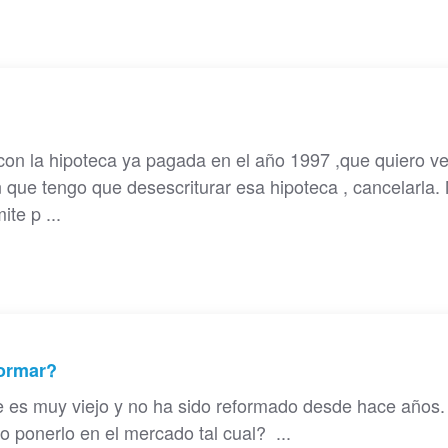
con la hipoteca ya pagada en el año 1997 ,que quiero v
 que tengo que desescriturar esa hipoteca , cancelarla. 
te p ...
formar?
e es muy viejo y no ha sido reformado desde hace años.
 ponerlo en el mercado tal cual? ...