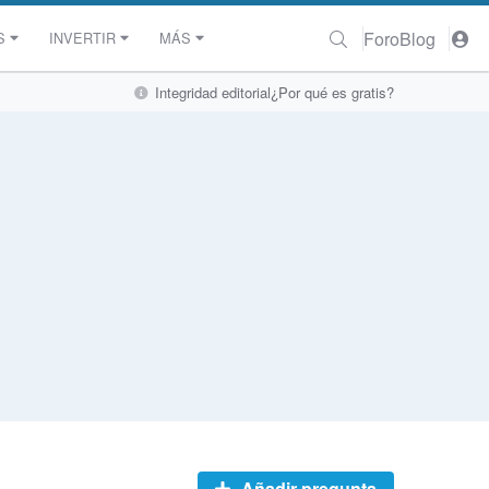
Foro
Blog
S
INVERTIR
MÁS
Integridad editorial
¿Por qué es gratis?
Añadir pregunta