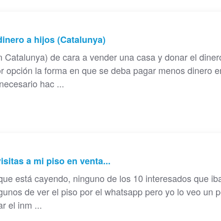
inero a hijos (Catalunya)
n Catalunya) de cara a vender una casa y donar el diner
or opción la forma en que se deba pagar menos dinero e
necesario hac ...
sitas a mi piso en venta...
 que está cayendo, ninguno de los 10 interesados que ib
unos de ver el piso por el whatsapp pero yo lo veo un 
r el inm ...