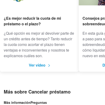
¿Es mejor reducir la cuota de mi
Consejos prá
préstamo o el plazo?
sobreendeu
¿Qué opción es mejor al devolver parte de
En esta guía 
un crédito antes de tiempo? Tanto reducir
a paso para s
la cuota como acortar el plazo tienen
sobreendeuda
ventajas e inconvenientes y nosotros te
cómo liquidar
explicamos cuáles son.
nuevo en esta
Ver vídeo
D
Más sobre Cancelar préstamo
Más información
Preguntas