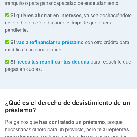
tranquilo o para ganar capacidad de endeudamiento.
Si quieres ahorrar en intereses
, ya sea deshaciéndote
del crédito entero o bajando el importe que queda
pendiente.
Si
vas a refinanciar tu préstamo
con otro crédito para
modificar sus condiciones.
Si
necesitas reunificar tus deudas
para reducir lo que
pagas en cuotas.
¿Qué es el derecho de desistimiento de un
préstamo?
Pongamos que
has contratado un préstamo
, porque
necesitabas dinero para un proyecto, pero
te arrepientes
poco después
y quieres anularlo. En este caso, puedes