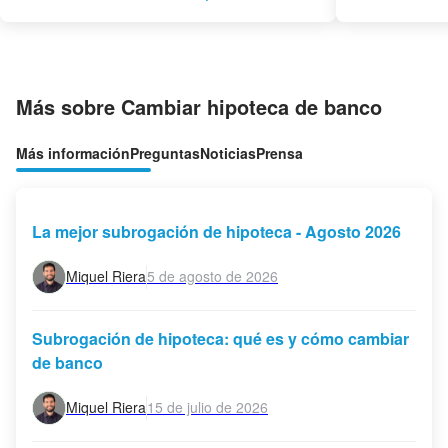
Más sobre Cambiar hipoteca de banco
Más información
Preguntas
Noticias
Prensa
La mejor subrogación de hipoteca - Agosto 2026
Miquel Riera
5 de agosto de 2026
Subrogación de hipoteca: qué es y cómo cambiar
de banco
Miquel Riera
15 de julio de 2026