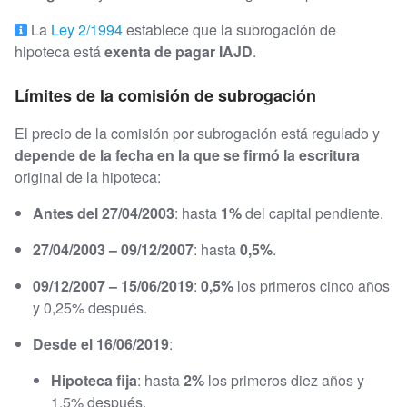
La
Ley 2/1994
establece que la subrogación de
hipoteca está
exenta de pagar IAJD
.
Límites de la comisión de subrogación
El precio de la comisión por subrogación está regulado y
depende de la fecha en la que se firmó la escritura
original de la hipoteca:
Antes del 27/04/2003
: hasta
1%
del capital pendiente.
27/04/2003 – 09/12/2007
: hasta
0,5%
.
09/12/2007 – 15/06/2019
:
0,5%
los primeros cinco años
y 0,25% después.
Desde el 16/06/2019
:
Hipoteca fija
: hasta
2%
los primeros diez años y
1,5% después.