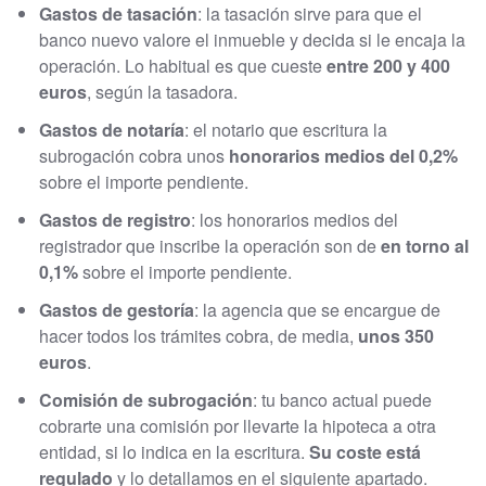
Gastos de tasación
: la tasación sirve para que el
banco nuevo valore el inmueble y decida si le encaja la
operación. Lo habitual es que cueste
entre 200 y 400
euros
, según la tasadora.
Gastos de notaría
: el notario que escritura la
subrogación cobra unos
honorarios medios del 0,2%
sobre el importe pendiente.
Gastos de registro
: los honorarios medios del
registrador que inscribe la operación son de
en torno al
0,1%
sobre el importe pendiente.
Gastos de gestoría
: la agencia que se encargue de
hacer todos los trámites cobra, de media,
unos 350
euros
.
Comisión de subrogación
: tu banco actual puede
cobrarte una comisión por llevarte la hipoteca a otra
entidad, si lo indica en la escritura.
Su coste está
regulado
y lo detallamos en el siguiente apartado.