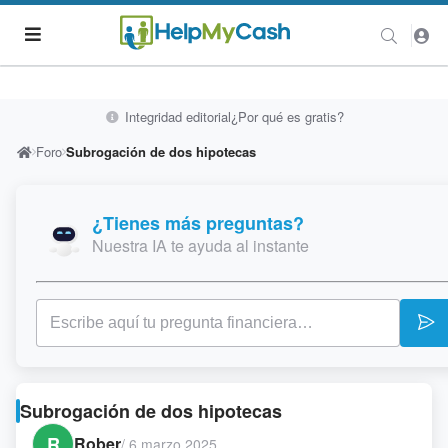
Integridad editorial
¿Por qué es gratis?
Foro
Subrogación de dos hipotecas
¿Tienes más preguntas?
Nuestra IA te ayuda al instante
Subrogación de dos hipotecas
R
Rober
/
6 marzo 2025