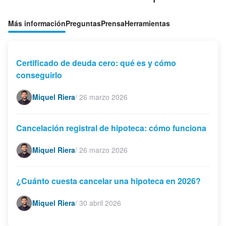
Más información
Preguntas
Prensa
Herramientas
Certificado de deuda cero: qué es y cómo
conseguirlo
Miquel Riera
/
26 marzo 2026
Cancelación registral de hipoteca: cómo funciona
Miquel Riera
/
26 marzo 2026
¿Cuánto cuesta cancelar una hipoteca en 2026?
Miquel Riera
/
30 abril 2026