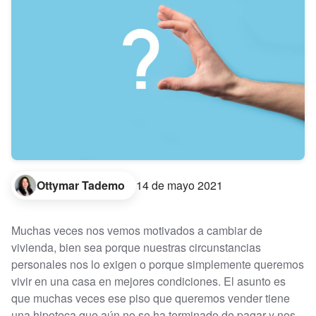
Ottymar Tademo
14 de mayo 2021
Muchas veces nos vemos motivados a cambiar de
vivienda, bien sea porque nuestras circunstancias
personales nos lo exigen o porque simplemente queremos
vivir en una casa en mejores condiciones. El asunto es
que muchas veces ese piso que queremos vender tiene
una hipoteca que aún no se ha terminado de pagar y nos