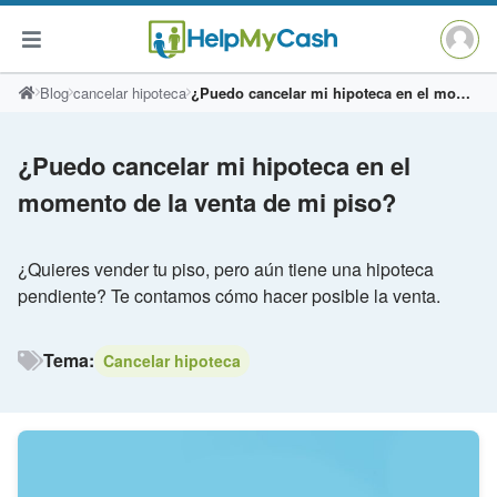
Saltar
Blog
cancelar hipoteca
¿Puedo cancelar mi hipoteca en el momento de la venta de mi piso?
al
contenido
¿Puedo cancelar mi hipoteca en el
momento de la venta de mi piso?
¿Quieres vender tu piso, pero aún tiene una hipoteca
pendiente? Te contamos cómo hacer posible la venta.
Tema:
Cancelar hipoteca