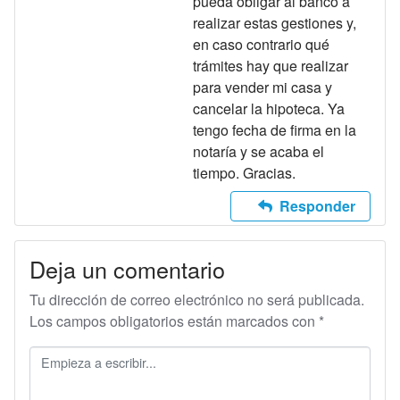
pueda obligar al banco a
realizar estas gestiones y,
en caso contrario qué
trámites hay que realizar
para vender mi casa y
cancelar la hipoteca. Ya
tengo fecha de firma en la
notaría y se acaba el
tiempo. Gracias.
Responder
Deja un comentario
Tu dirección de correo electrónico no será publicada.
Los campos obligatorios están marcados con
*