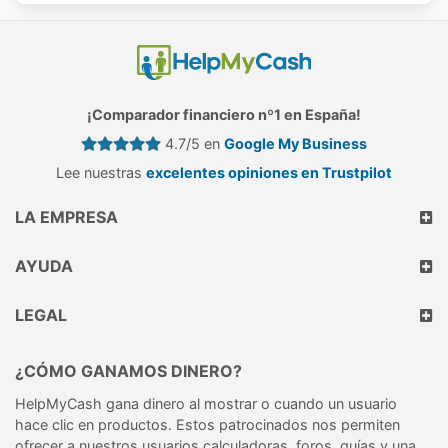
¡Comparador financiero nº1 en España!
4.7/5 en
Google My Business
Lee nuestras
excelentes opiniones en Trustpilot
LA EMPRESA
AYUDA
LEGAL
¿CÓMO GANAMOS DINERO?
HelpMyCash gana dinero al mostrar o cuando un usuario
hace clic en productos. Estos patrocinados nos permiten
ofrecer a nuestros usuarios calculadoras, foros, guías y una