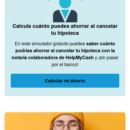
Calcula cuánto puedes ahorrar al cancelar
tu hipoteca
En este simulador gratuito puedes
saber cuánto
podrías ahorrar al cancelar tu hipoteca con la
notaría colaboradora de HelpMyCash
y ¡sin pasar
por el banco!
Calcular mi ahorro