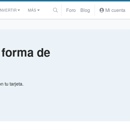
Foro
Blog
Mi cuenta
INVERTIR
MÁS
 forma de
 tu tarjeta.