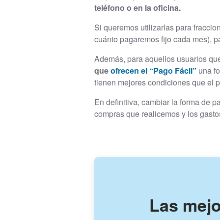
teléfono o en la oficina.
Si queremos utilizarlas para fracci
cuánto pagaremos fijo cada mes), pa
Además, para aquellos usuarios que 
que
ofrecen el “Pago Fácil”
una fo
tienen mejores condiciones que el 
En definitiva, cambiar la forma de p
compras que realicemos y los gast
Las mejo