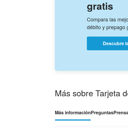
gratis
Compara las mejor
débito y prepago g
Descubre la
Más sobre Tarjeta d
Más información
Preguntas
Prens