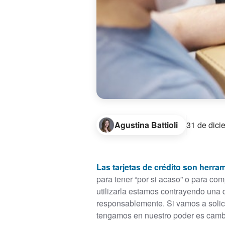
Agustina Battioli
31 de dici
Las tarjetas de crédito son herra
para tener “por si acaso” o para com
utilizarla estamos contrayendo una 
responsablemente. Si vamos a solici
tengamos en nuestro poder es cambia