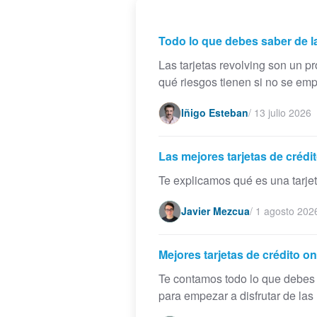
Todo lo que debes saber de las
Las tarjetas revolving son un p
qué riesgos tienen si no se em
Iñigo Esteban
/
13 julio 2026
Las mejores tarjetas de crédi
Te explicamos qué es una tarjet
Javier Mezcua
/
1 agosto 202
Mejores tarjetas de crédito on
Te contamos todo lo que debes s
para empezar a disfrutar de las