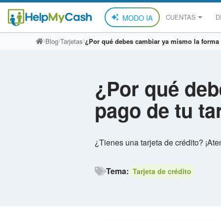
MODO IA
CUENTAS
D
Saltar
Blog
Tarjetas
¿Por qué debes cambiar ya mismo la forma d
al
contenido
¿Por qué deb
pago de tu ta
¿Tienes una tarjeta de crédito? ¡Ate
Tema:
Tarjeta de crédito