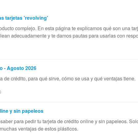
 tarjetas 'revolving'
roducto complejo. En esta página te explicamos qué son una tar
plean adecuadamente y te damos pautas para usarlas con respo
to - Agosto 2026
a de crédito, para qué sirve, cómo se usa y qué ventajas tiene.
6
line y sin papeleos
aber para pedir tu tarjeta de crédito online y sin papeleos. Sol
 muchas ventajas de estos plásticos.