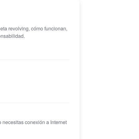
jeta revolving, cómo funcionan,
nsabilidad.
o necesitas conexión a Internet