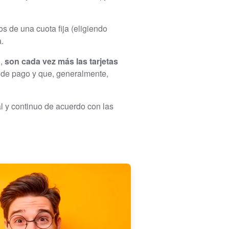
s de una cuota fija (eligiendo
.
l,
son cada vez más las tarjetas
 de pago y que, generalmente,
al y continuo de acuerdo con las