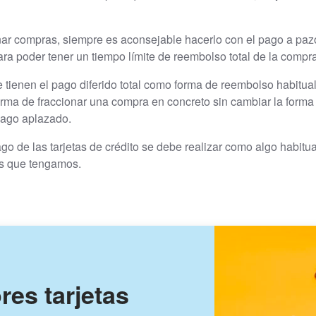
onar compras, siempre es aconsejable hacerlo con el pago a pazo
ra poder tener un tiempo límite de reembolso total de la compra
tienen el pago diferido total como forma de reembolso habitua
rma de fraccionar una compra en concreto sin cambiar la forma
pago aplazado.
ago de las tarjetas de crédito se debe realizar como algo habitu
os que tengamos.
res tarjetas