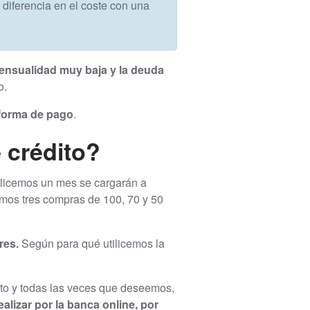
e diferencia en el coste con una
nsualidad muy baja y la deuda
o.
 forma de pago
.
 crédito?
alicemos un mes se cargarán a
zamos tres compras de 100, 70 y 50
res.
Según para qué utilicemos la
nto y todas las veces que deseemos,
ealizar por la banca online, por