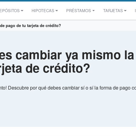
EPÓSITOS
HIPOTECAS
PRÉSTAMOS
TARJETAS
e pago de tu tarjeta de crédito?
es cambiar ya mismo la
rjeta de crédito?
nto! Descubre por qué debes cambiar sí o sí la forma de pago con