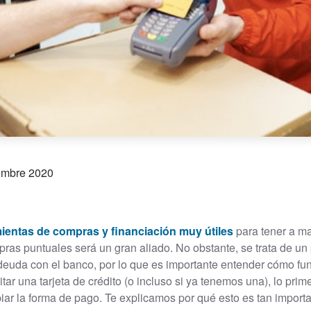
embre 2020
mientas de compras y financiación muy útiles
para tener a ma
pras puntuales será un gran aliado. No obstante, se trata de un 
deuda con el banco, por lo que es importante entender cómo func
tar una tarjeta de crédito (o incluso si ya tenemos una), lo pr
r la forma de pago. Te explicamos por qué esto es tan importa