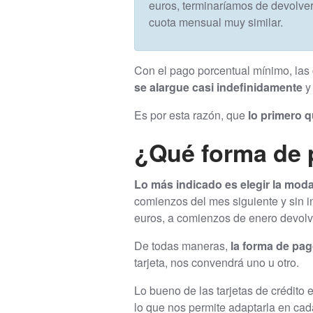
euros, terminaríamos de devolve
cuota mensual muy similar.
Con el pago porcentual mínimo, la
se alargue casi indefinidamente
y
Es por esta razón, que
lo primero q
¿Qué forma de p
Lo más indicado es elegir la moda
comienzos del mes siguiente y sin in
euros, a comienzos de enero devolv
De todas maneras,
la forma de pag
tarjeta, nos convendrá uno u otro.
Lo bueno de las tarjetas de crédit
lo que nos permite adaptarla en c