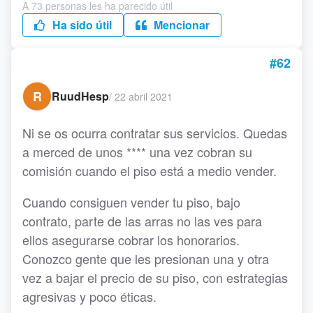
A 73 personas les ha parecido útil
Ha sido útil
Mencionar
#62
R
RuudHesp
/
22 abril 2021
Ni se os ocurra contratar sus servicios. Quedas
a merced de unos **** una vez cobran su
comisión cuando el piso está a medio vender.
Cuando consiguen vender tu piso, bajo
contrato, parte de las arras no las ves para
ellos asegurarse cobrar los honorarios.
Conozco gente que les presionan una y otra
vez a bajar el precio de su piso, con estrategias
agresivas y poco éticas.