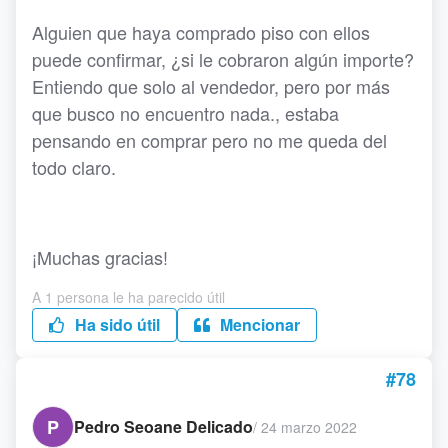
Alguien que haya comprado piso con ellos
puede confirmar, ¿si le cobraron algún importe?
Entiendo que solo al vendedor, pero por más
que busco no encuentro nada., estaba
pensando en comprar pero no me queda del
todo claro.
¡Muchas gracias!
A 1 persona le ha parecido útil
Ha sido útil
Mencionar
#78
P
Pedro Seoane Delicado
/
24 marzo 2022