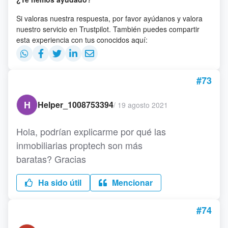
Si valoras nuestra respuesta, por favor ayúdanos y valora
nuestro servicio en Trustpilot. También puedes compartir
esta experiencia con tus conocidos aquí:
#73
H
Helper_1008753394
/
19 agosto 2021
Hola, podrían explicarme por qué las
inmobiliarias proptech son más
baratas? Gracias
Ha sido útil
Mencionar
#74