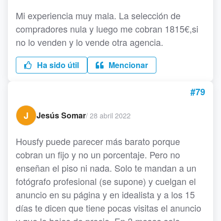
Mi experiencia muy mala. La selección de
compradores nula y luego me cobran 1815€,si
no lo venden y lo vende otra agencia.
Ha sido útil
Mencionar
#79
J
Jesús Somar
/
28 abril 2022
Housfy puede parecer más barato porque
cobran un fijo y no un porcentaje. Pero no
enseñan el piso ni nada. Solo te mandan a un
fotógrafo profesional (se supone) y cuelgan el
anuncio en su página y en idealista y a los 15
días te dicen que tiene pocas visitas el anuncio