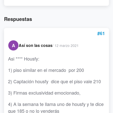
Respuestas
#61
A
Así son las cosas
/
12 marzo 2021
Asi **** Housfy:
1) piso similar en el mercado por 200
2) Captación housfy dice que el piso vale 210
3) Firmas exclusividad emocionado,
4) A la semana te llama uno de housfy y te dice
que 185 o no lo venderás