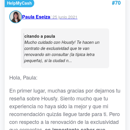
#70
HelpMyCash
Paula Eseiza
/
25 junio 2021
citando a paula
Mucho cuidado con Housfy! Te hacen un
contrato de exclusividad que te van
renovando sin consultar (la típica letra
pequeña), si la ciudad n...
Hola, Paula:
En primer lugar, muchas gracias por dejarnos tu
reseña sobre Housfy. Siento mucho que tu
experiencia no haya sido la mejor y que mi
recomendación quizás llegue tarde para ti. Pero
con respecto a la renovación de la exclusividad
que comentas,
es importante saber que