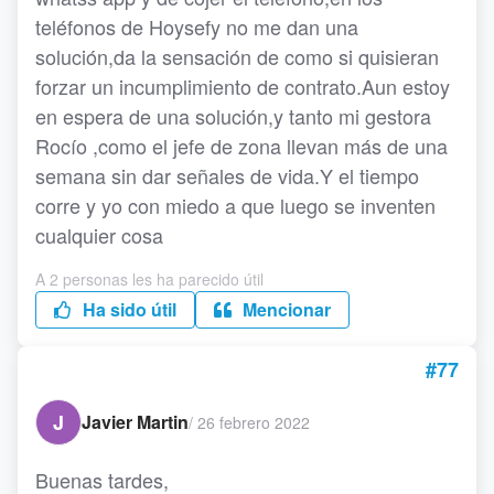
teléfonos de Hoysefy no me dan una
solución,da la sensación de como si quisieran
forzar un incumplimiento de contrato.Aun estoy
en espera de una solución,y tanto mi gestora
Rocío ,como el jefe de zona llevan más de una
semana sin dar señales de vida.Y el tiempo
corre y yo con miedo a que luego se inventen
cualquier cosa
A 2 personas les ha parecido útil
Ha sido útil
Mencionar
#77
J
Javier Martin
/
26 febrero 2022
Buenas tardes,