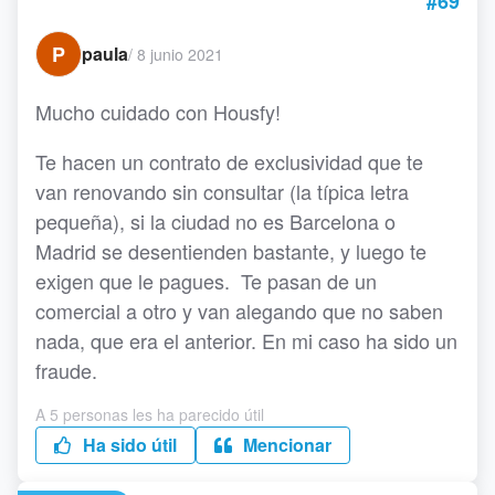
#69
P
paula
/
8 junio 2021
Mucho cuidado con Housfy!
Te hacen un contrato de exclusividad que te
van renovando sin consultar (la típica letra
pequeña), si la ciudad no es Barcelona o
Madrid se desentienden bastante, y luego te
exigen que le pagues. Te pasan de un
comercial a otro y van alegando que no saben
nada, que era el anterior. En mi caso ha sido un
fraude.
A 5 personas les ha parecido útil
Ha sido útil
Mencionar