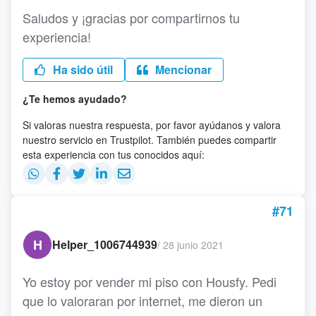
Saludos y ¡gracias por compartirnos tu
experiencia!
Ha sido útil
Mencionar
¿Te hemos ayudado?
Si valoras nuestra respuesta, por favor ayúdanos y valora
nuestro servicio en Trustpilot. También puedes compartir
esta experiencia con tus conocidos aquí:
#71
H
Helper_1006744939
/
28 junio 2021
Yo estoy por vender mi piso con Housfy. Pedi
que lo valoraran por internet, me dieron un