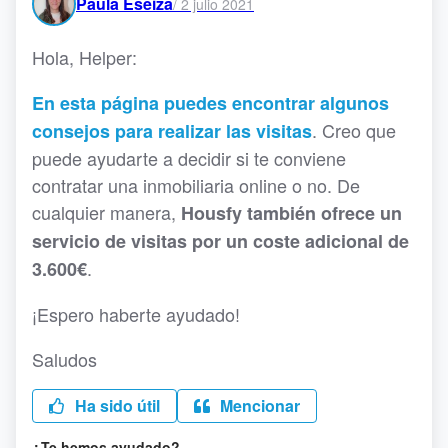
Paula Eseiza
/
2 julio 2021
Hola, Helper:
En esta página puedes encontrar algunos
. Creo que
consejos para realizar las visitas
puede ayudarte a decidir si te conviene
contratar una inmobiliaria online o no. De
cualquier manera,
Housfy también ofrece un
servicio de visitas por un coste adicional de
.
3.600€
¡Espero haberte ayudado!
Saludos
Ha sido útil
Mencionar
¿Te hemos ayudado?