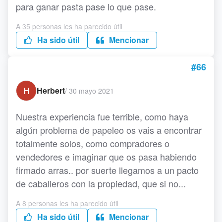
para ganar pasta pase lo que pase.
A 35 personas les ha parecido útil
Ha sido útil
Mencionar
#66
H
Herbert
/
30 mayo 2021
Nuestra experiencia fue terrible, como haya
algún problema de papeleo os vais a encontrar
totalmente solos, como compradores o
vendedores e imaginar que os pasa habiendo
firmado arras.. por suerte llegamos a un pacto
de caballeros con la propiedad, que si no...
A 8 personas les ha parecido útil
Ha sido útil
Mencionar