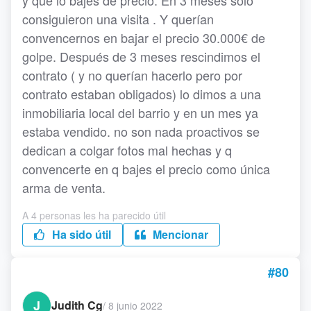
y que lo bajes de precio. En 3 meses solo
consiguieron una visita . Y querían
convencernos en bajar el precio 30.000€ de
golpe. Después de 3 meses rescindimos el
contrato ( y no querían hacerlo pero por
contrato estaban obligados) lo dimos a una
inmobiliaria local del barrio y en un mes ya
estaba vendido. no son nada proactivos se
dedican a colgar fotos mal hechas y q
convencerte en q bajes el precio como única
arma de venta.
A 4 personas les ha parecido útil
Ha sido útil
Mencionar
#80
J
Judith Cg
/
8 junio 2022