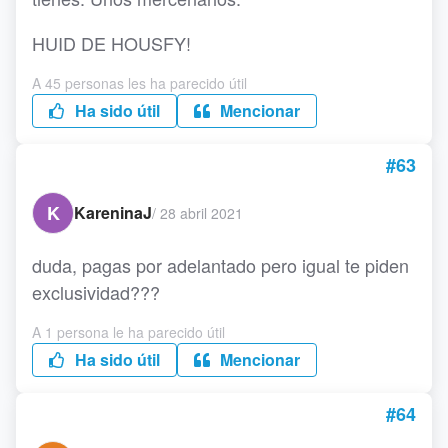
HUID DE HOUSFY!
A 45 personas les ha parecido útil
Ha sido útil
Mencionar
#63
K
KareninaJ
/
28 abril 2021
duda, pagas por adelantado pero igual te piden
exclusividad???
A 1 persona le ha parecido útil
Ha sido útil
Mencionar
#64