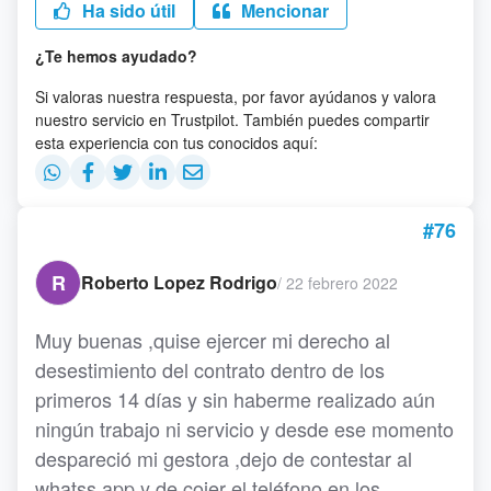
Ha sido útil
Mencionar
¿Te hemos ayudado?
Si valoras nuestra respuesta, por favor ayúdanos y valora
nuestro servicio en Trustpilot. También puedes compartir
esta experiencia con tus conocidos aquí:
#76
R
Roberto Lopez Rodrigo
/
22 febrero 2022
Muy buenas ,quise ejercer mi derecho al
desestimiento del contrato dentro de los
primeros 14 días y sin haberme realizado aún
ningún trabajo ni servicio y desde ese momento
despareció mi gestora ,dejo de contestar al
whatss app y de cojer el teléfono,en los