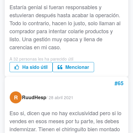
Estaría genial si fueran responsables y
estuvieran después hasta acabar la operación.
Todo lo contrario, hacen lo justo, solo llaman al
comprador para intentar colarle productos y
listo. Una gestión muy opaca y llena de
carencias en mi caso.
A 32 personas les ha parecido útil
Ha sido útil
Mencionar
#65
R
RuudHesp
/
28 abril 2021
Eso si, dicen que no hay exclusividad pero si lo
vendes en esos meses por tu parte, les debes
indemnizar. Tienen el chiringuito bien montado