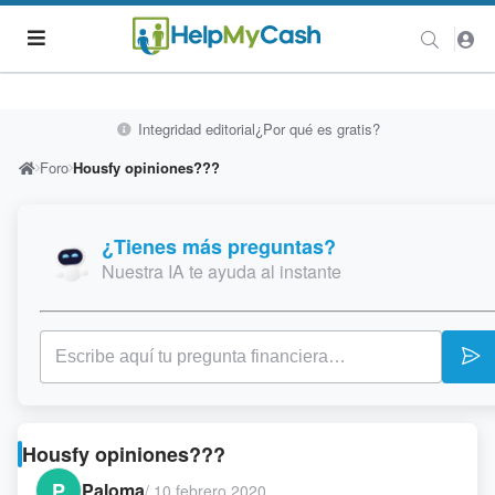
Integridad editorial
¿Por qué es gratis?
Foro
Housfy opiniones???
¿Tienes más preguntas?
Nuestra IA te ayuda al instante
Housfy opiniones???
P
Paloma
/
10 febrero 2020