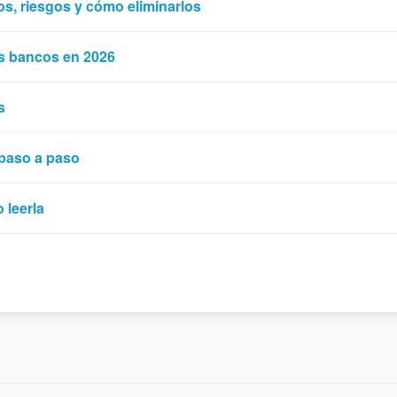
tos, riesgos y cómo eliminarlos
os bancos en 2026
s
paso a paso
 leerla