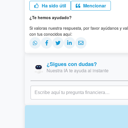
Ha sido útil
Mencionar
¿Te hemos ayudado?
Si valoras nuestra respuesta, por favor ayúdanos y va
con tus conocidos aquí:
¿Sigues con dudas?
Nuestra IA te ayuda al instante