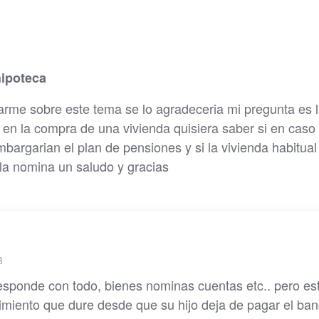
hipoteca
marme sobre este tema se lo agradeceria mi pregunta es 
a en la compra de una vivienda quisiera saber si en caso
rgarian el plan de pensiones y si la vivienda habitual 
la nomina un saludo y gracias
3
 responde con todo, bienes nominas cuentas etc.. pero es
dimiento que dure desde que su hijo deja de pagar el ba