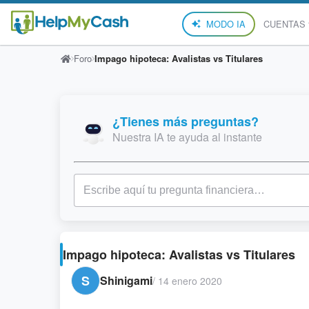
MODO IA
CUENTAS
Foro
Impago hipoteca: Avalistas vs Titulares
¿Tienes más preguntas?
Nuestra IA te ayuda al instante
Impago hipoteca: Avalistas vs Titulares
S
Shinigami
/
14 enero 2020