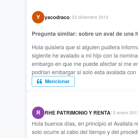
Y
yacodraco
/
23 diciembre 2012
Pregunta similar: sobre un aval de una 
Hola quisiera que si alguien pudiera infor
sigiente he avalado a mi hijo con la nomin
embargo en que me puede afectar si me emba
podrian embargar si solo esta avalada con 
Mencionar
R
RHE PATRIMONIO Y RENTA
/
2 enero 201
Hola buenos días, en principio el Avalista
solo ocurre al cabo del tiempo y del proce