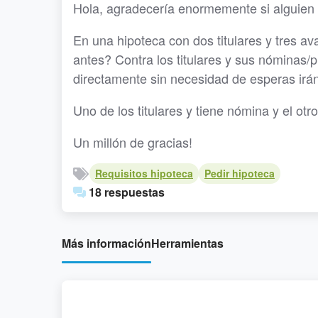
Hola, agradecería enormemente si alguien 
En una hipoteca con dos titulares y tres ava
antes? Contra los titulares y sus nóminas/
directamente sin necesidad de esperas irán
Uno de los titulares y tiene nómina y el otr
Un millón de gracias!
Requisitos hipoteca
Pedir hipoteca
18 respuestas
Más información
Herramientas