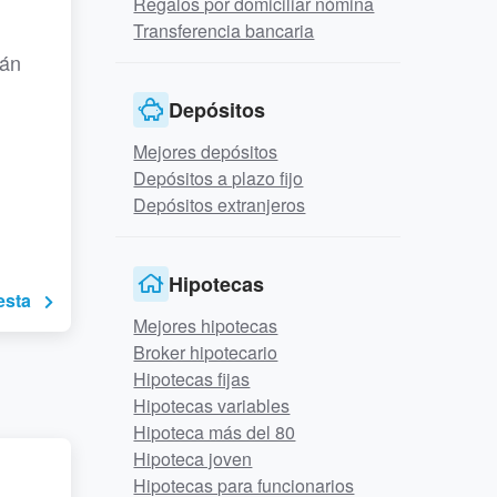
Regalos por domiciliar nómina
Transferencia bancaria
rán
Depósitos
Mejores depósitos
Depósitos a plazo fijo
Depósitos extranjeros
Hipotecas
esta
Mejores hipotecas
Broker hipotecario
Hipotecas fijas
Hipotecas variables
Hipoteca más del 80
Hipoteca joven
Hipotecas para funcionarios