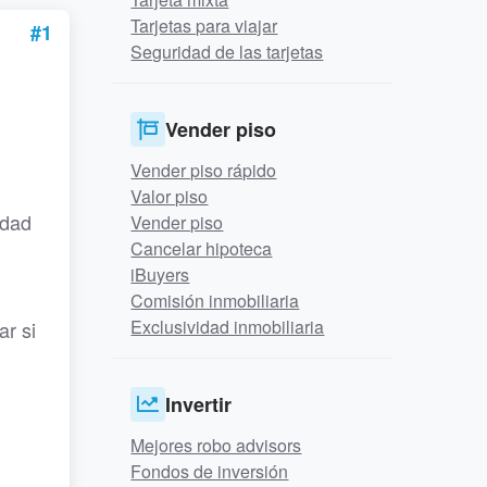
Tarjetas para viajar
#1
Seguridad de las tarjetas
Vender piso
Vender piso rápido
Valor piso
idad
Vender piso
Cancelar hipoteca
iBuyers
Comisión inmobiliaria
Exclusividad inmobiliaria
ar si
Invertir
Mejores robo advisors
Fondos de inversión