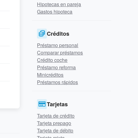
Hipotecas en pareja
Gastos hipoteca
Créditos
Préstamo personal
Comparar préstamos
Crédito coche
Préstamo reforma
Minicréditos
Préstamos rápidos
Tarjetas
Tarjeta de crédito
Tarjeta prepago
Tarjeta de débito
Tarjeta mixta