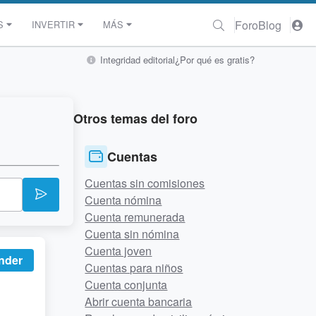
Foro
Blog
S
INVERTIR
MÁS
Integridad editorial
¿Por qué es gratis?
Otros temas del foro
Cuentas
Cuentas sin comisiones
Cuenta nómina
Cuenta remunerada
Cuenta sin nómina
Cuenta joven
nder
Cuentas para niños
Cuenta conjunta
Abrir cuenta bancaria