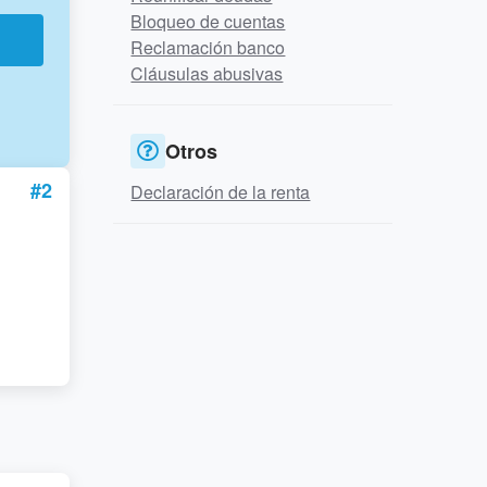
Bloqueo de cuentas
r
Reclamación banco
Cláusulas abusivas
Otros
#2
Declaración de la renta