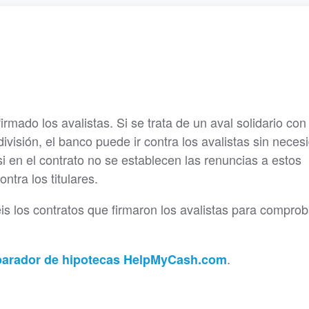
rmado los avalistas. Si se trata de un aval solidario con
ivisión, el banco puede ir contra los avalistas sin neces
 si en el contrato no se establecen las renuncias a estos
ontra los titulares.
éis los contratos que firmaron los avalistas para comprob
.
mparador de hipotecas HelpMyCash.com