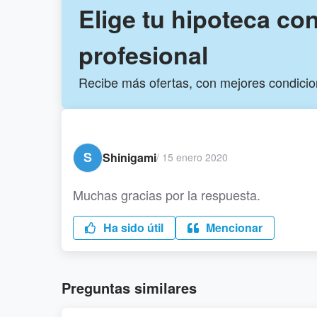
Elige tu hipoteca co
profesional
Recibe más ofertas, con mejores condici
S
Shinigami
/
15 enero 2020
Muchas gracias por la respuesta.
Ha sido útil
Mencionar
Preguntas similares