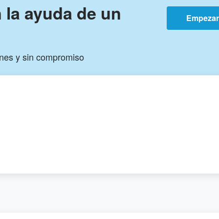
n la ayuda de un
Empeza
ones y sin compromiso