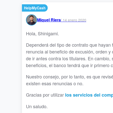
HelpMyCash
Miquel Riera
/
14 enero 2020
Hola, Shinigami.
Dependerá del tipo de contrato que hayan fi
renuncia al beneficio de excusión, orden y d
de ir antes contra los titulares. En cambio,
beneficios, el banco tendrá que ir primero c
Nuestro consejo, por lo tanto, es que revis
existen esas renuncias o no.
Gracias por utilizar
los servicios del co
Un saludo.