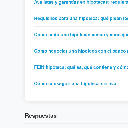
Avalistas y garantías en hipotecas: requisi
Requisitos para una hipoteca: qué piden l
Cómo pedir una hipoteca: pasos y consejo
Cómo negociar una hipoteca con el banco 
FEIN hipoteca: qué es, qué contiene y cómo
Cómo conseguir una hipoteca sin aval
Respuestas