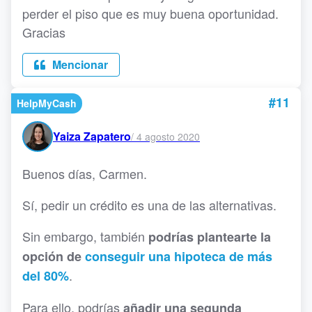
perder el piso que es muy buena oportunidad.
Gracias
Mencionar
#11
HelpMyCash
Yaiza Zapatero
/
4 agosto 2020
Buenos días, Carmen.
Sí, pedir un crédito es una de las alternativas.
Sin embargo, también
podrías plantearte la
opción de
conseguir una hipoteca de más
.
del 80%
Para ello, podrías
añadir una segunda