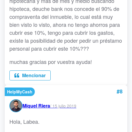
hipotecaria y más de mes y medio buscando
hipoteca, deuche bank nos concede el 90% de
compraventa del inmueble, lo cual está muy
bien visto lo visto, ahora no tengo ahorros para
cubrir ese 10%, tengo para cubrir los gastos,
existe la posibilidad de poder pedir un préstamo
personal para cubrir este 10%???
muchas gracias por vuestra ayuda!
Mencionar
#8
HelpMyCash
Miquel Riera
/
15 julio 2019
Hola, Labea.