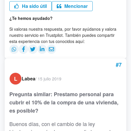
Ha sido útil
Mencionar
¿Te hemos ayudado?
Si valoras nuestra respuesta, por favor ayúdanos y valora
nuestro servicio en Trustpilot. También puedes compartir
esta experiencia con tus conocidos aquí:
#7
L
Labea
/
15 julio 2019
Pregunta similar: Prestamo personal para
cubrir el 10% de la compra de una vivienda,
es posible?
Buenos días, con el cambio de la ley