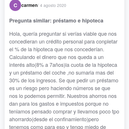
C
carmen
/
4 agosto 2020
Pregunta similar: préstamo e hipoteca
Hola, quería preguntar si verías viable que nos
concedieran un crédito personal para conpletar
el % de la hipoteca que nos concederían.
Calculando el dinero que nos queda a un
interés alto(8% a 7años)la cuota de la hipoteca
y un préstamo del coche ,no sumaria mas del
30% de los ingresos. Se que pedir un préstamo
es un riesgo pero haciendo números se que
nos lo podemos permitir. Nuestros ahorros nos
dan para los gastos e impuestos porque no
teniamos pensado comprar y llevamos poco tpo
ahorrardo(desde el confinamiento)pero
tenemos como para eso y tengo miedo de