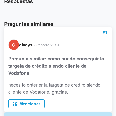
Respuestas
Preguntas similares
#1
G
gladys
/
6 febrero 2019
Pregunta similar: como puedo conseguir la
targeta de crédito siendo cliente de
Vodafone
necesito ontener la targeta de crediro siendo
cliente de Vodafone. gracias.
Mencionar