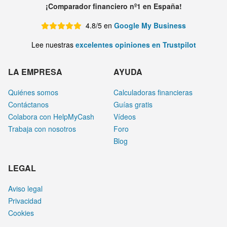
¡Comparador financiero nº1 en España!
4.8/5 en
Google My Business
Lee nuestras
excelentes opiniones en Trustpilot
LA EMPRESA
AYUDA
Quiénes somos
Calculadoras financieras
Contáctanos
Guías gratis
Colabora con HelpMyCash
Vídeos
Trabaja con nosotros
Foro
Blog
LEGAL
Aviso legal
Privacidad
Cookies