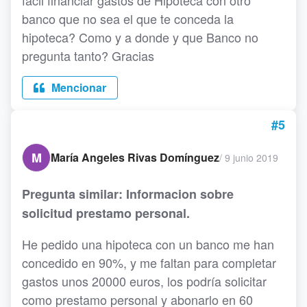
fácil financiar gastos de Hipoteca con otro
banco que no sea el que te conceda la
hipoteca? Como y a donde y que Banco no
pregunta tanto? Gracias
Mencionar
#5
M
María Angeles Rivas Domínguez
/
9 junio 2019
Pregunta similar: Informacion sobre
solicitud prestamo personal.
He pedido una hipoteca con un banco me han
concedido en 90%, y me faltan para completar
gastos unos 20000 euros, los podría solicitar
como prestamo personal y abonarlo en 60