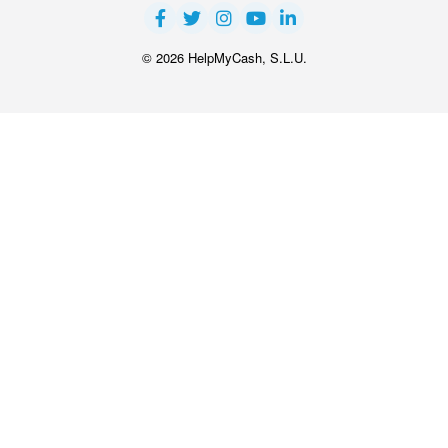
© 2026 HelpMyCash, S.L.U.