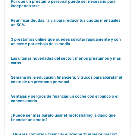
Por qué un préstamo personal puede ser necesario para
independizarse
Reunificar deudas: la vía para reducir tus cuotas mensuales
un 50%
3 préstamos online que puedes solicitar rápidamente y con
un coste por debajo de la media
Las últimas novedades del sector: menos préstamos y más
caros
Semana de la educación financiera: 3 trucos para abaratar el
coste de un préstamo personal
Ventajas y peligros de financiar un coche con el banco o el
concesionario
¿Puede ser más barato usar el ‘motosharing’ a diario que
financiar una moto?
¿Quieres comprar y financiar el iPhone 11 al mejor precio?