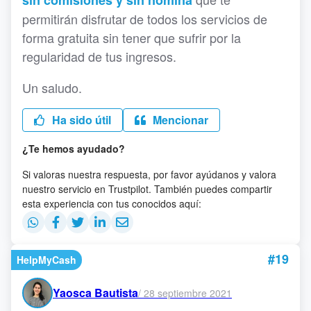
sin comisiones y sin nómina
permitirán disfrutar de todos los servicios de
forma gratuita sin tener que sufrir por la
regularidad de tus ingresos.
Un saludo.
Ha sido útil
Mencionar
¿Te hemos ayudado?
Si valoras nuestra respuesta, por favor ayúdanos y valora
nuestro servicio en Trustpilot. También puedes compartir
esta experiencia con tus conocidos aquí:
#19
HelpMyCash
Yaosca Bautista
/
28 septiembre 2021