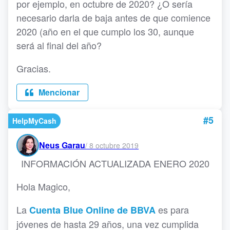
por ejemplo, en octubre de 2020? ¿O sería
necesario darla de baja antes de que comience
2020 (año en el que cumplo los 30, aunque
será al final del año?
Gracias.
Mencionar
#5
HelpMyCash
Neus Garau
/
8 octubre 2019
INFORMACIÓN ACTUALIZADA ENERO 2020
Hola Magico,
La
es para
Cuenta Blue Online de BBVA
jóvenes de hasta 29 años, una vez cumplida