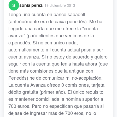
S
sonia perez
/
19 diciembre 2013
Tengo una cuenta en banco sabadell
(anteriormente era de caixa penedés). Me ha
llegado una carta que me ofrece la "cuenta
avanza" (para clientes que venimos de la
c.penedés. Si no comunico nada,
automaticamente mi cuenta actual pasa a ser
cuenta avanza. Si no estoy de acuerdo y quiero
seguir con la cuenta que tenia hasta ahora (que
tiene más comisiones que la antigua con
Penedés) he de comunicar mi no-aceptación.
La cuenta Avanza ofrece 0 comisiones, tarjeta
débito gratuita (primer año). El único requisito
es mantener domiciliada la nómina superior a
700 euros. Pero no especifican que pasaría si
dejase de ingresar más de 700 eros, no lo