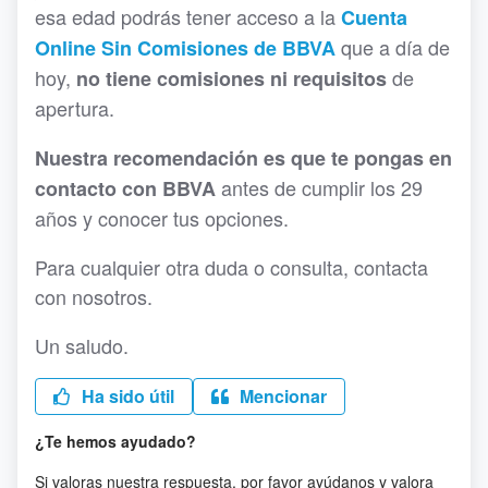
esa edad podrás tener acceso a la
Cuenta
que a día de
Online Sin Comisiones de BBVA
hoy,
de
no tiene comisiones ni requisitos
apertura.
Nuestra recomendación es que te pongas en
antes de cumplir los 29
contacto con BBVA
años y conocer tus opciones.
Para cualquier otra duda o consulta, contacta
con nosotros.
Un saludo.
Ha sido útil
Mencionar
¿Te hemos ayudado?
Si valoras nuestra respuesta, por favor ayúdanos y valora