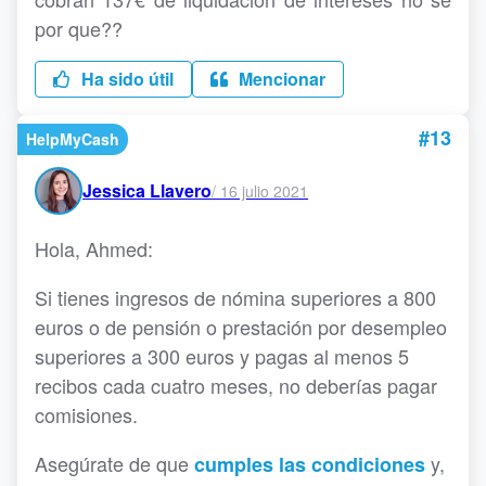
por que??
Ha sido útil
Mencionar
#13
HelpMyCash
Jessica Llavero
/
16 julio 2021
Hola, Ahmed:
Si tienes ingresos de nómina superiores a 800
euros o de pensión o prestación por desempleo
superiores a 300 euros y pagas al menos 5
recibos cada cuatro meses, no deberías pagar
comisiones.
Asegúrate de que
y,
cumples las condiciones