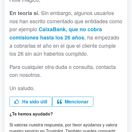
Sin embargo, algunos usuarios
En teoría sí.
nos han escrito comentado que entidades como
por ejemplo
CaixaBank, que no cobra
, ha empezado
comisiones hasta los 26 años
a cobrarlas el año en el que el cliente cumple
los 26 sin aún haberlos cumplido.
Para cualquier otra duda o consulta, contacta
con nosotros.
Un saludo.
Ha sido útil
Mencionar
¿Te hemos ayudado?
Si valoras nuestra respuesta, por favor ayúdanos y valora
nuestro servicio en Trustpilot. También puedes compartir