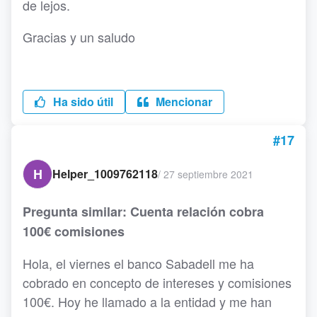
de lejos.
Gracias y un saludo
Ha sido útil
Mencionar
#17
H
Helper_1009762118
/
27 septiembre 2021
Pregunta similar: Cuenta relación cobra
100€ comisiones
Hola, el viernes el banco Sabadell me ha
cobrado en concepto de intereses y comisiones
100€. Hoy he llamado a la entidad y me han