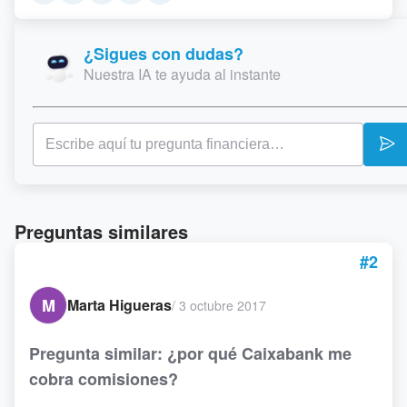
¿Sigues con dudas?
Nuestra IA te ayuda al instante
Preguntas similares
#2
M
Marta Higueras
/
3 octubre 2017
Pregunta similar: ¿por qué Caixabank me
cobra comisiones?