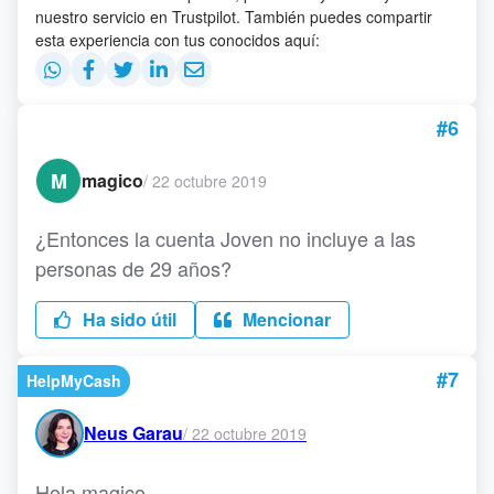
nuestro servicio en Trustpilot. También puedes compartir
esta experiencia con tus conocidos aquí:
#6
M
magico
/
22 octubre 2019
¿Entonces la cuenta Joven no incluye a las
personas de 29 años?
Ha sido útil
Mencionar
#7
HelpMyCash
Neus Garau
/
22 octubre 2019
Hola magico,