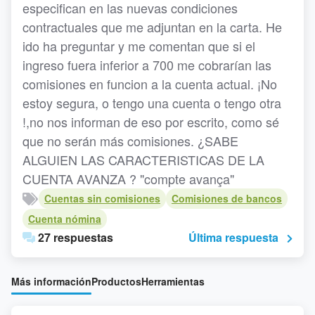
especifican en las nuevas condiciones
contractuales que me adjuntan en la carta. He
ido ha preguntar y me comentan que si el
ingreso fuera inferior a 700 me cobrarían las
comisiones en funcion a la cuenta actual. ¡No
estoy segura, o tengo una cuenta o tengo otra
!,no nos informan de eso por escrito, como sé
que no serán más comisiones. ¿SABE
ALGUIEN LAS CARACTERISTICAS DE LA
CUENTA AVANZA ? "compte avança"
Cuentas sin comisiones
Comisiones de bancos
Cuenta nómina
27 respuestas
Última respuesta
Más información
Productos
Herramientas