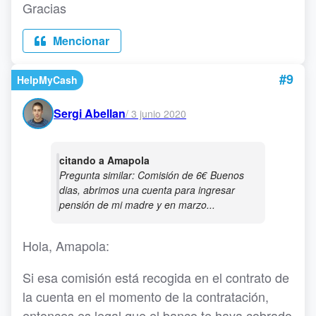
Gracias
Mencionar
#9
HelpMyCash
Sergi Abellan
/
3 junio 2020
citando a Amapola
Pregunta similar: Comisión de 6€ Buenos
dias, abrimos una cuenta para ingresar
pensión de mi madre y en marzo...
Hola, Amapola:
Si esa comisión está recogida en el contrato de
la cuenta en el momento de la contratación,
entonces es legal que el banco te haya cobrado