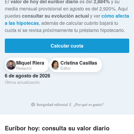
El
valor de hoy del euríbor diario
es del
2,884%
y su
media mensual provisional en agosto es del 2,920%. Aquí
puedes
consultar su evolución actual
y ver
cómo afecta
a las hipotecas
, además de calcular cuánto bajará tu
cuota si se revisa próximamente tu préstamo hipotecario.
Calcular cuota
Miquel Riera
Cristina Casillas
Redactor
Editor
6 de agosto de 2026
Última actualización
Integridad editorial
¿Por qué es gratis?
Euríbor hoy: consulta su valor diario