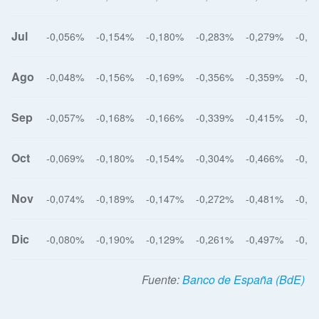
Jul
-0,056%
-0,154%
-0,180%
-0,283%
-0,279%
-0,4
Ago
-0,048%
-0,156%
-0,169%
-0,356%
-0,359%
-0,4
Sep
-0,057%
-0,168%
-0,166%
-0,339%
-0,415%
-0,4
Oct
-0,069%
-0,180%
-0,154%
-0,304%
-0,466%
-0,4
Nov
-0,074%
-0,189%
-0,147%
-0,272%
-0,481%
-0,4
Dic
-0,080%
-0,190%
-0,129%
-0,261%
-0,497%
-0,5
Fuente:
Banco de España (BdE)