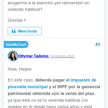
acogerme a la exención por reinversión en
vivienda habitual?
Gracias !!
Mencionar
#3
HelpMyCash
Ottymar Tademo
/
18 febrero 2021
Hola, Helper
En este caso,
deberás pagar
el impuesto de
plusvalía municipal
y el IRPF por la ganancia
,
patrimonial obtenida con la venta del piso
ya que este no es tu vivienda habitual (no
resides en él desde hace varios años y está