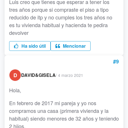
Luis creo que tienes que esperar a tener los
tres años porque si compraste el piso a tipo
reducido de itp y no cumples los tres años no
es tu vivienda habitual y hacienda te pedira
devolver
Ha sido útil
Mencionar
#9
D
DAVID&GISELA
/
4 marzo 2021
Hola,
En febrero de 2017 mi pareja y yo nos
compramos una casa (primera vivienda y la
habitual) siendo menores de 32 años y teniendo
2 hijos.