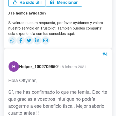
Ha sido útil
Mencionar
¿Te hemos ayudado?
Si valoras nuestra respuesta, por favor ayúdanos y valora
nuestro servicio en Trustpilot. También puedes compartir
esta experiencia con tus conocidos aquí:
#4
H
Helper_1002709650
/
18 febrero 2021
Hola Ottymar,
Sí, me has confirmado lo que me temía. Decirte
que gracias a vosotros intuí que no podría
acogerme a ese beneficio fiscal. Mejor saberlo
cuanto antes !!