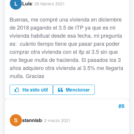
L
Luis
/
28 febrero 2021
Buenas, me compré una vivienda en diciembre
de 2018 pagando el 3.5 de ITP ya que es mi
vivienda habitual desde esa fecha, mi pregunta
es: cuànto tiempo tiene que pasar para poder
comprar otra vivienda con el itp al 3.5 sin que
me llegue multa de hacienda. Si pasados los 3
años adquiero otra vivienda al 3.5% me llegaría
multa. Gracias
Ha sido útil
Mencionar
#8
S
stannisb
/
2 marzo 2021