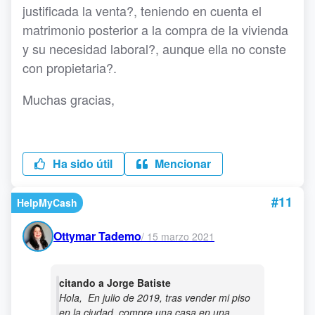
justificada la venta?, teniendo en cuenta el
matrimonio posterior a la compra de la vivienda
y su necesidad laboral?, aunque ella no conste
con propietaria?.
Muchas gracias,
Ha sido útil
Mencionar
#11
HelpMyCash
Ottymar Tademo
/
15 marzo 2021
citando a Jorge Batiste
Hola, En julio de 2019, tras vender mi piso
en la ciudad, compre una casa en una