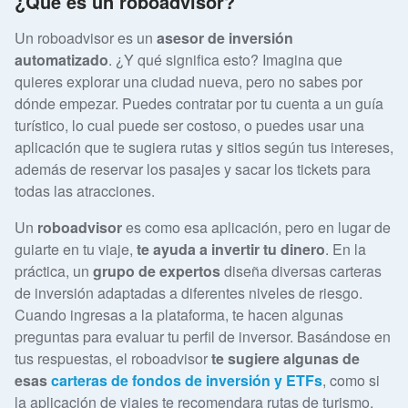
¿Qué es un roboadvisor?
Un roboadvisor es un
asesor de inversión
automatizado
. ¿Y qué significa esto? Imagina que
quieres explorar una ciudad nueva, pero no sabes por
dónde empezar. Puedes contratar por tu cuenta a un guía
turístico, lo cual puede ser costoso, o puedes usar una
aplicación que te sugiera rutas y sitios según tus intereses,
además de reservar los pasajes y sacar los tickets para
todas las atracciones.
Un
roboadvisor
es como esa aplicación, pero en lugar de
guiarte en tu viaje,
te ayuda a invertir tu dinero
. En la
práctica, un
grupo de expertos
diseña diversas carteras
de inversión adaptadas a diferentes niveles de riesgo.
Cuando ingresas a la plataforma, te hacen algunas
preguntas para evaluar tu perfil de inversor. Basándose en
tus respuestas, el roboadvisor
te sugiere algunas de
esas
carteras de fondos de inversión y ETFs
, como si
la aplicación de viajes te recomendara rutas de turismo.