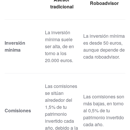
Roboadvisor
tradicional
La inversión
La inversión mínima
mínima suele
Inversión
es desde 50 euros,
ser alta, de en
mínima
aunque depende de
torno a los
cada roboadvisor.
20.000 euros.
Las comisiones
se sitúan
Las comisiones son
alrededor del
más bajas, en torno
1,5% de tu
Comisiones
al 0,5% de tu
patrimonio
patrimonio invertido
invertido cada
cada año.
año, debido a la