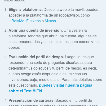
Elige la plataforma.
Desde la web o tu móvil, puedes
acceder a la plataforma de un roboadvisor, como
InBestMe
,
Finizens
o
Mintos
.
Abrir una cuenta de inversión.
Una vez en la
plataforma, tendrás que abrir una cuenta, algunas de
ellas remuneradas y sin comisiones, para comenzar a
operar.
Evaluación del perfil de riesgo.
Luego tienes que
responder una serie de preguntas diseñadas para
determinar tus objetivos y tu perfil de riesgo, es decir,
cuánto riesgo estás dispuesto a asumir con tus
inversiones: bajo, medio o alto. Para más detalles sobre
este cuestionario,
puedes visitar nuestra página
sobre el Test MiFid
.
Presentación de carteras.
Basado en tu perfil de
riesgo y objetivos, el roboadvisor te presentará varias