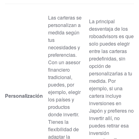
Las carteras se
La principal
personalizan a
desventaja de los
medida según
roboadvisors es que
tus
solo puedes elegir
necesidades y
entre las carteras
preferencias.
predefinidas, sin
Con un asesor
opción de
financiero
personalizarlas a tu
tradicional,
medida. Por
puedes, por
ejemplo, si una
ejemplo, elegir
Personalización
cartera incluye
los países y
inversiones en
productos
Japón y prefieres no
donde invertir.
invertir allí, no
Tienes la
puedes retirar esa
flexibilidad de
inversión
adaptar la