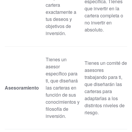
específica. Tienes
cartera
que invertir en la
exactamente a
cartera completa o
tus deseos y
no invertir en
objetivos de
absoluto.
inversión.
Tienes un
Tienes un comité de
asesor
asesores
específico para
trabajando para ti,
ti, que diseñará
que diseñarán las
Asesoramiento
las carteras en
carteras para
función de sus
adaptarlas a los
conocimientos y
distintos niveles de
filosofía de
riesgo.
inversión.