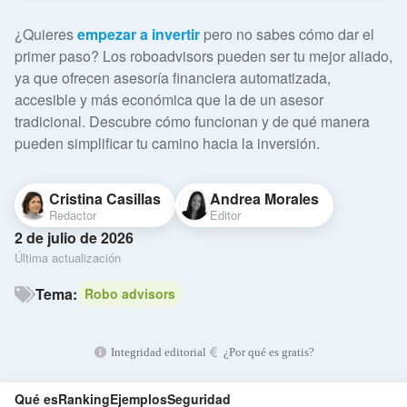
¿Quieres
empezar a invertir
pero no sabes cómo dar el
primer paso? Los roboadvisors pueden ser tu mejor aliado,
ya que ofrecen asesoría financiera automatizada,
accesible y más económica que la de un asesor
tradicional. Descubre cómo funcionan y de qué manera
pueden simplificar tu camino hacia la inversión.
Cristina Casillas
Andrea Morales
Redactor
Editor
2 de julio de 2026
Última actualización
Tema:
Robo advisors
Integridad editorial
¿Por qué es gratis?
Qué es
Ranking
Ejemplos
Seguridad