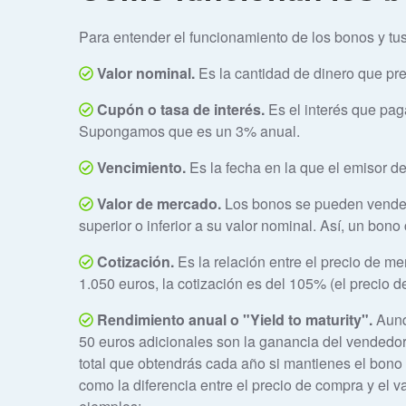
Para entender el funcionamiento de los bonos y tu
Valor nominal.
Es la cantidad de dinero que pre
Cupón o tasa de interés.
Es el interés que paga
Supongamos que es un 3% anual.
Vencimiento.
Es la fecha en la que el emisor de
Valor de mercado.
Los bonos se pueden vender 
superior o inferior a su valor nominal. Así, un bo
Cotización.
Es la relación entre el precio de m
1.050 euros, la cotización es del 105% (el precio 
Rendimiento anual o "Yield to maturity".
Aunq
50 euros adicionales son la ganancia del vendedor
total que obtendrás cada año si mantienes el bono 
como la diferencia entre el precio de compra y el 