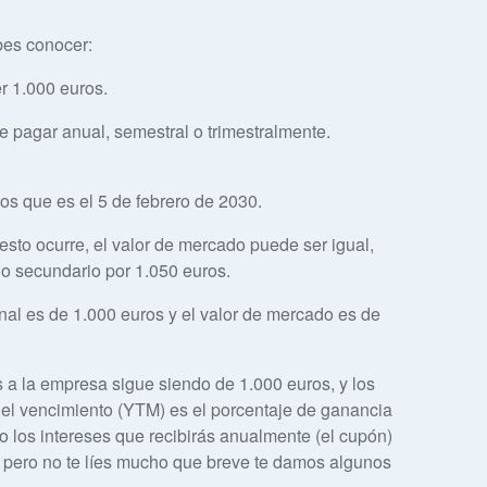
bes conocer:
er 1.000 euros.
de pagar anual, semestral o trimestralmente.
os que es el 5 de febrero de 2030.
sto ocurre, el valor de mercado puede ser igual,
do secundario por 1.050 euros.
inal es de 1.000 euros y el valor de mercado es de
a la empresa sigue siendo de 1.000 euros, y los
 el vencimiento (YTM) es el porcentaje de ganancia
o los intereses que recibirás anualmente (el cupón)
o, pero no te líes mucho que breve te damos algunos