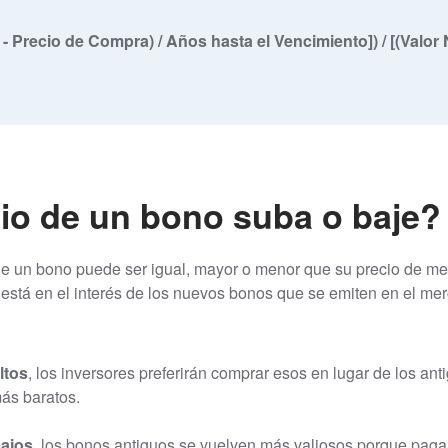
- Precio de Compra) / Años hasta el Vencimiento]) / [(Valor 
io de un bono suba o baje?
de un bono puede ser igual, mayor o menor que su precio de me
está en el interés de los nuevos bonos que se emiten en el me
ltos
, los inversores preferirán comprar esos en lugar de los a
más baratos.
bajos
, los bonos antiguos se vuelven más valiosos porque pagan