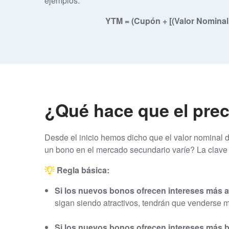
ejemplos:
YTM = (Cupón + [(Valor Nominal 
¿Qué hace que el prec
Desde el inicio hemos dicho que el valor nominal 
un bono en el mercado secundario varíe? La clave 
Regla básica:
Si los nuevos bonos ofrecen intereses más a
sigan siendo atractivos, tendrán que venderse 
Si los nuevos bonos ofrecen intereses más 