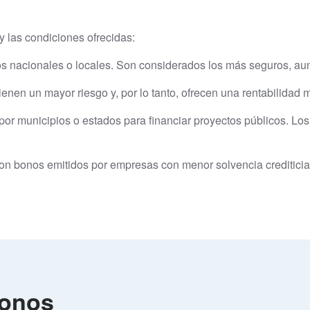
y las condiciones ofrecidas:
os nacionales o locales. Son considerados los más seguros, au
enen un mayor riesgo y, por lo tanto, ofrecen una rentabilidad m
 por municipios o estados para financiar proyectos públicos. Lo
son bonos emitidos por empresas con menor solvencia crediticia
bonos