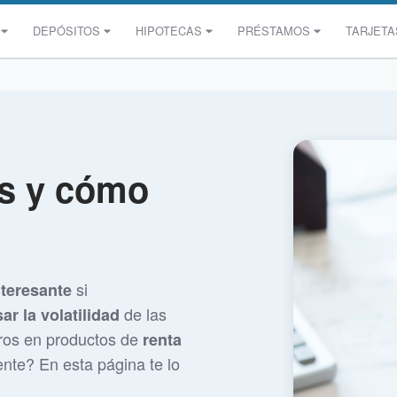
DEPÓSITOS
HIPOTECAS
PRÉSTAMOS
TARJETA
s y cómo
si
teresante
de las
r la volatilidad
orros en productos de
renta
nte? En esta página te lo