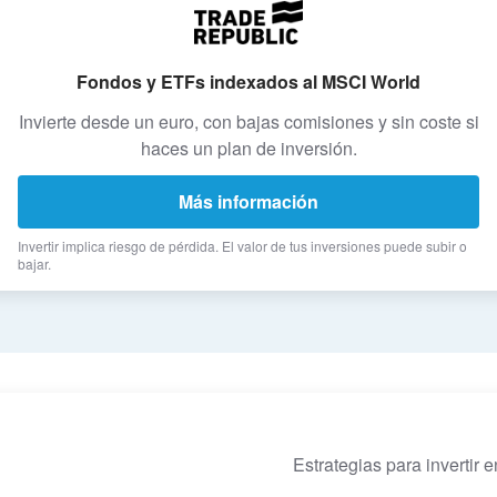
Fondos y ETFs indexados al MSCI World
Invierte desde un euro, con bajas comisiones y sin coste si
haces un plan de inversión.
Más información
Invertir implica riesgo de pérdida. El valor de tus inversiones puede subir o
bajar.
Estrategias para invertir 