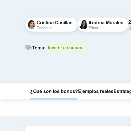
2
Cristina Casillas
Andrea Morales
Redactor
Editor
Ú
Tema:
Invertir en bonos
¿Qué son los bonos?
Ejemplos reales
Estrate