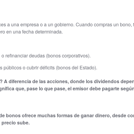
es a una empresa o a un gobierno. Cuando compras un bono, te 
nero en una fecha determinada.
e o refinanciar deudas (bonos corporativos).
os públicos o cubrir déficits (bonos del Estado).
a?
A diferencia de las acciones, donde los dividendos dep
ignifica que, pase lo que pase, el emisor debe pagarte seg
 de bonos ofrece muchas formas de ganar dinero, desde co
 precio sube.