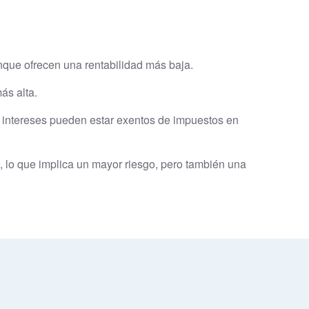
nque ofrecen una rentabilidad más baja.
ás alta.
s intereses pueden estar exentos de impuestos en
, lo que implica un mayor riesgo, pero también una