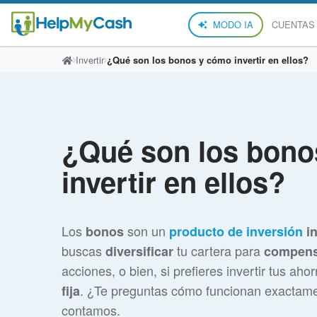
MODO IA
CUENTAS
Invertir
¿Qué son los bonos y cómo invertir en ellos?
¿Qué son los bono
invertir en ellos?
Los
son un
bonos
producto de inversión
in
buscas
tu cartera para
diversificar
compensa
acciones, o bien, si prefieres invertir tus ah
. ¿Te preguntas cómo funcionan exactame
fija
contamos.