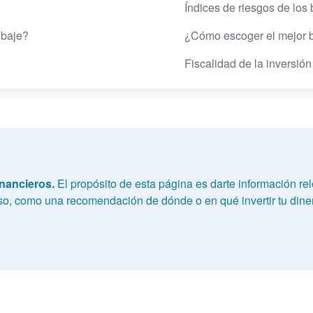
Índices de riesgos de los
 baje?
¿Cómo escoger el mejor b
Fiscalidad de la inversió
nancieros.
El propósito de esta página es darte información rel
so, como una recomendación de dónde o en qué invertir tu dine