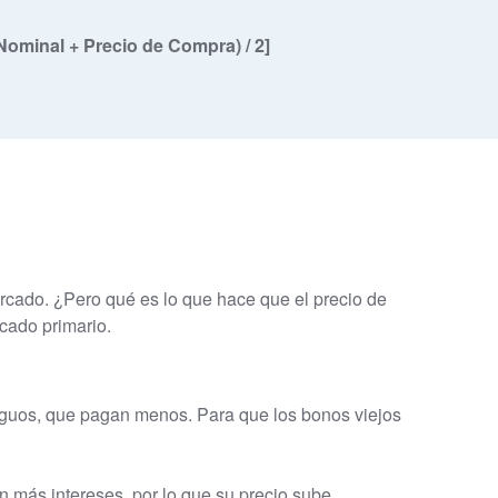
Nominal + Precio de Compra) / 2]
rcado. ¿Pero qué es lo que hace que el precio de
rcado primario.
ntiguos, que pagan menos. Para que los bonos viejos
 más intereses, por lo que su precio sube.