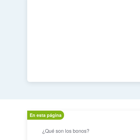
En esta página
¿Qué son los bonos?