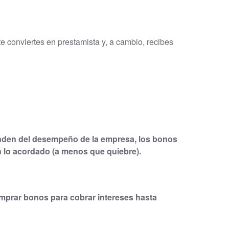
conviertes en prestamista y, a cambio, recibes
enden del desempeño de la empresa, los bonos
ún lo acordado (a menos que quiebre).
mprar bonos para cobrar intereses hasta