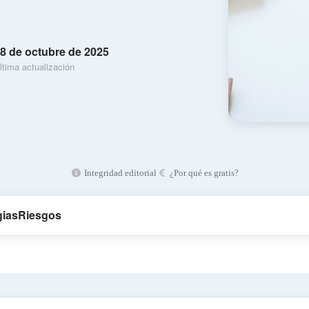
8 de octubre de 2025
ltima actualización
Integridad editorial
¿Por qué es gratis?
gias
Riesgos