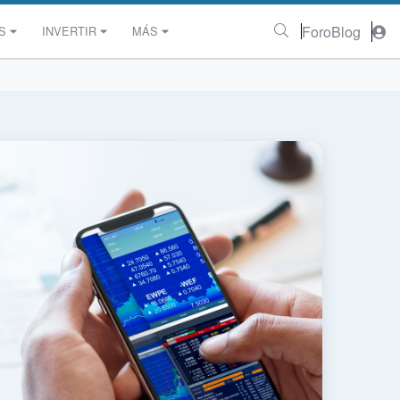
Foro
Blog
S
INVERTIR
MÁS