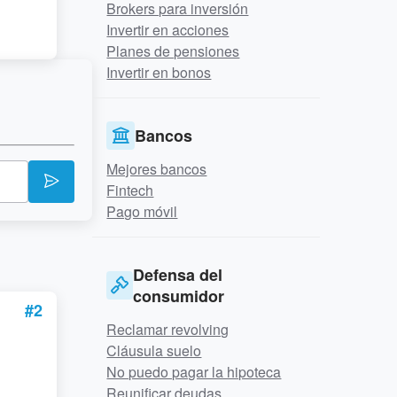
Brokers para inversión
Invertir en acciones
Planes de pensiones
Invertir en bonos
Bancos
Mejores bancos
Fintech
Pago móvil
Defensa del
consumidor
#2
Reclamar revolving
Cláusula suelo
No puedo pagar la hipoteca
Reunificar deudas