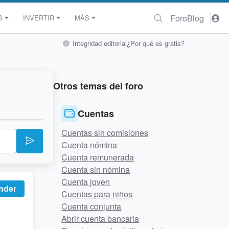
Foro
Blog
S
INVERTIR
MÁS
Integridad editorial
¿Por qué es gratis?
Otros temas del foro
Cuentas
Cuentas sin comisiones
Cuenta nómina
Cuenta remunerada
Cuenta sin nómina
Cuenta joven
nder
Cuentas para niños
Cuenta conjunta
Abrir cuenta bancaria