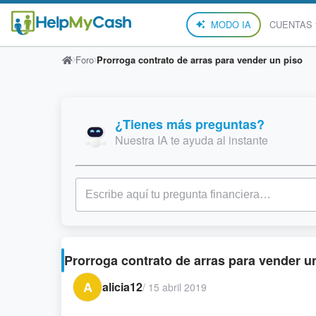
MODO IA
CUENTAS
Foro
Prorroga contrato de arras para vender un piso
¿Tienes más preguntas?
Nuestra IA te ayuda al instante
Prorroga contrato de arras para vender u
A
alicia12
/
15 abril 2019