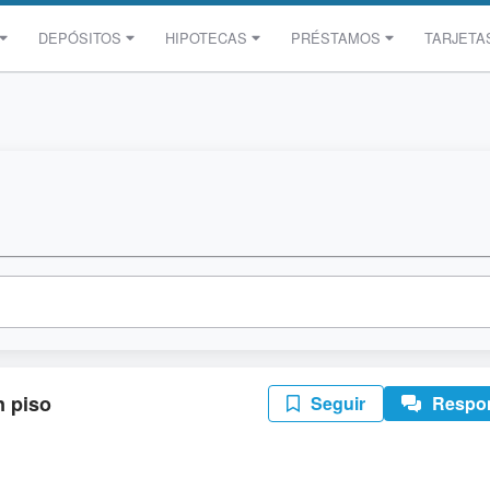
DEPÓSITOS
HIPOTECAS
PRÉSTAMOS
TARJETA
n piso
Seguir
Respo