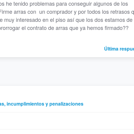
vos he tenido problemas para conseguir algunos de los
Firme arras con un comprador y por todos los retrasos 
ue muy interesado en el piso así que los dos estamos de
prorrogar el contrato de arras que ya hemos firmado??
Última respu
gas, incumplimientos y penalizaciones