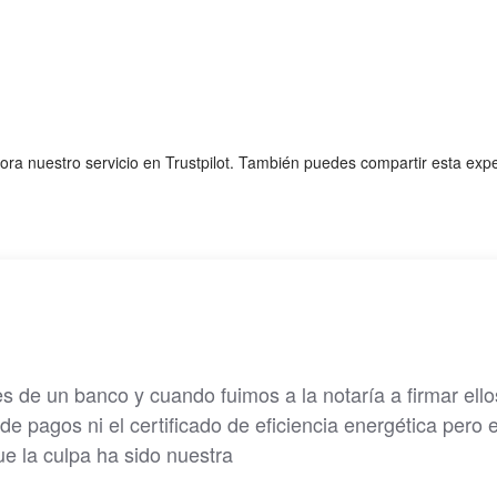
lora nuestro servicio en Trustpilot. También puedes compartir esta exp
s de un banco y cuando fuimos a la notaría a firmar ello
e de pagos ni el certificado de eficiencia energética pero 
ue la culpa ha sido nuestra