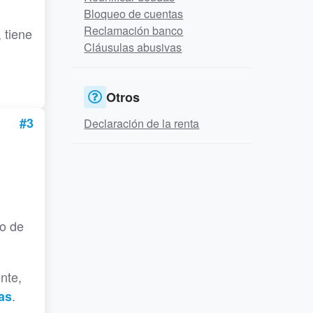
Bloqueo de cuentas
Reclamación banco
 tiene
Cláusulas abusivas
Otros
#3
Declaración de la renta
xo de
nte,
.
as