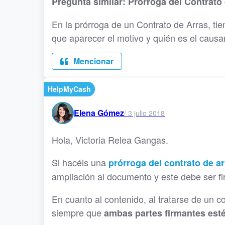
Pregunta similar: Prórroga del Contrato
En la prórroga de un Contrato de Arras, t
que aparecer el motivo y quién es el causa
Mencionar
HelpMyCash
Elena Gómez
/
3 julio 2018
Hola, Victoria Relea Gangas.
Si hacéis una
prórroga del contrato de a
ampliación al documento y este debe ser f
En cuanto al contenido, al tratarse de un c
siempre que
ambas partes firmantes est