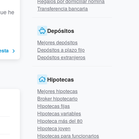
Regalos por domiciliar nómina
Transferencia bancaria
que he
Depósitos
Mejores depósitos
Depósitos a plazo fijo
esta
Depósitos extranjeros
Hipotecas
Mejores hipotecas
Broker hipotecario
Hipotecas fijas
Hipotecas variables
Hipoteca más del 80
Hipoteca joven
Hipotecas para funcionarios