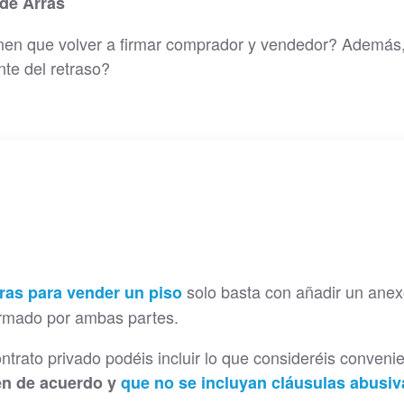
 de Arras
ienen que volver a firmar comprador y vendedor? Además,
nte del retraso?
solo basta con añadir un ane
rras para vender un piso
irmado por ambas partes.
ontrato privado podéis incluir lo que consideréis convenie
én de acuerdo y
que no se incluyan cláusulas abusiv