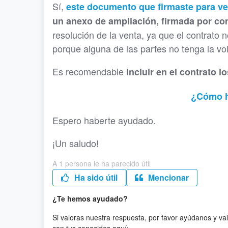
Sí,
este documento que firmaste para ve
un anexo de ampliación, firmada por c
resolución de la venta, ya que el contrato
porque alguna de las partes no tenga la vo
Es recomendable
incluir en el contrato 
¿Cómo ha
Espero haberte ayudado.
¡Un saludo!
A 1 persona le ha parecido útil
Ha sido útil
Mencionar
¿Te hemos ayudado?
Si valoras nuestra respuesta, por favor ayúdanos y va