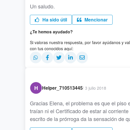
Un saludo.
Ha sido útil
Mencionar
¿Te hemos ayudado?
Si valoras nuestra respuesta, por favor ayúdanos y va
con tus conocidos aquí:
H
Helper_710513445
/
3 julio 2018
Gracias Elena, el problema es que el piso e
traían ni el Certificado de estar al corrient
escrito de la prórroga da la sensación de q