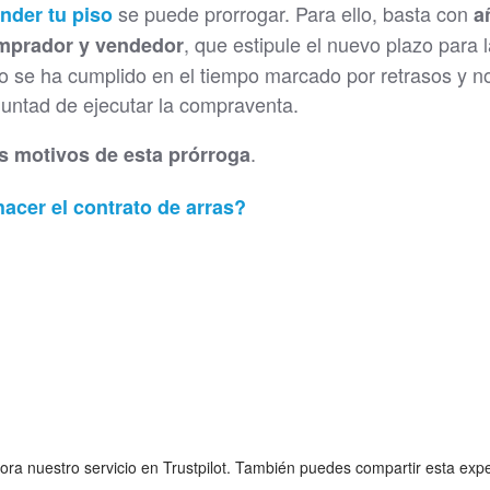
se puede prorrogar. Para ello, basta con
nder tu piso
a
, que estipule el nuevo plazo para 
omprador y vendedor
 no se ha cumplido en el tiempo marcado por retrasos y n
luntad de ejecutar la compraventa.
.
los motivos de esta prórroga
cer el contrato de arras?
lora nuestro servicio en Trustpilot. También puedes compartir esta exp