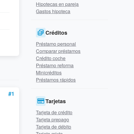
Hipotecas en pareja
Gastos hipoteca
Créditos
Préstamo personal
Comparar préstamos
Crédito coche
Préstamo reforma
Minicréditos
Préstamos rápidos
#1
Tarjetas
Tarjeta de crédito
Tarjeta prepago
Tarjeta de débito
Tarjeta mixta