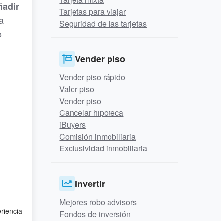
ñadir
Tarjetas para viajar
la
Seguridad de las tarjetas
o
Vender piso
Vender piso rápido
Valor piso
Vender piso
Cancelar hipoteca
iBuyers
Comisión inmobiliaria
Exclusividad inmobiliaria
Invertir
Mejores robo advisors
eriencia
Fondos de inversión