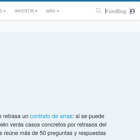
Foro
Blog
S
INVERTIR
MÁS
e retrasa un
contrato de arras
: si se puede
bién verás casos concretos por retrasos del
sis reúne más de 50 preguntas y respuestas