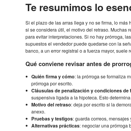
Te resumimos lo esenc
Si el plazo de las arras llega y no se firma, lo má
si se considera útil, el motivo del retraso. Muchas
para evitar interpretaciones. Si no hay prórroga,
supuestos el vendedor puede quedarse con la señal
banco, a un error registral o a fuerza mayor, suel
Qué conviene revisar antes de prorro
Quién firma y cómo
: la prórroga se formaliza
prórroga por escrito.
Cláusulas de penalización y condiciones de 
suspensiva ligada a la hipoteca. Esto determina
Motivo del retraso
: deja por escrito si la demo
anexo.
Pruebas y testigos
: guarda correos, mensajes y,
Alternativas prácticas
: negociar una prórroga b