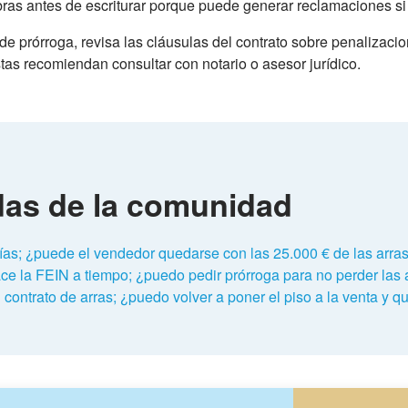
 obras antes de escriturar porque puede generar reclamaciones si
e prórroga, revisa las cláusulas del contrato sobre penalizaci
tas recomiendan consultar con notario o asesor jurídico.
das de la comunidad
días; ¿puede el vendedor quedarse con las 25.000 € de las arra
e la FEIN a tiempo; ¿puedo pedir prórroga para no perder las 
contrato de arras; ¿puedo volver a poner el piso a la venta y 