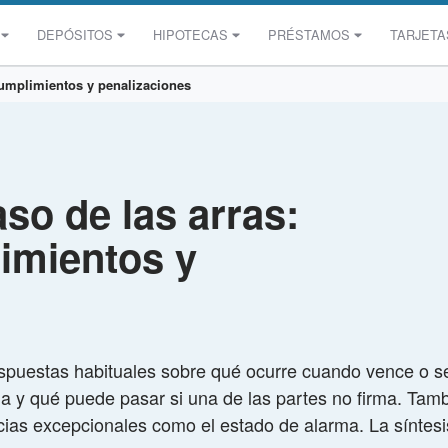
DEPÓSITOS
HIPOTECAS
PRÉSTAMOS
TARJETA
ncumplimientos y penalizaciones
so de las arras:
imientos y
spuestas habituales sobre qué ocurre cuando vence o s
ga y qué puede pasar si una de las partes no firma. Tam
tancias excepcionales como el estado de alarma. La sínte