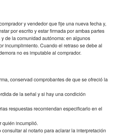
r comprador y vendedor que fije una nueva fecha y,
star por escrito y estar firmada por ambas partes
ras y de la comunidad autónoma: en algunos
or incumplimiento. Cuando el retraso se debe al
a demora no es imputable al comprador.
firma, conservad comprobantes de que se ofreció la
érdida de la señal y si hay una condición
Varias respuestas recomiendan especificarlo en el
ar quién incumplió.
consultar al notario para aclarar la interpretación