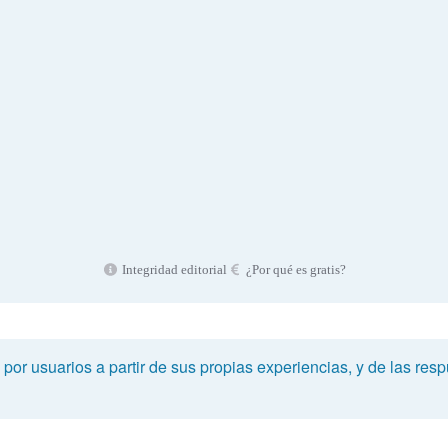
Integridad editorial
¿Por qué es gratis?
or usuarios a partir de sus propias experiencias, y de las respu