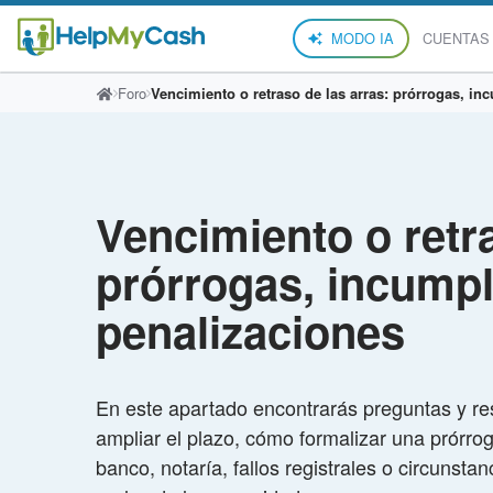
MODO IA
CUENTAS
Foro
Vencimiento o retraso de las arras: prórrogas, i
Vencimiento o retra
prórrogas, incumpl
penalizaciones
En este apartado encontrarás preguntas y re
ampliar el plazo, cómo formalizar una prórro
banco, notaría, fallos registrales o circuns