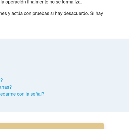
 la operación finalmente no se formaliza.
ones y actúa con pruebas si hay desacuerdo. Si hay
s?
arras?
quedarme con la señal?