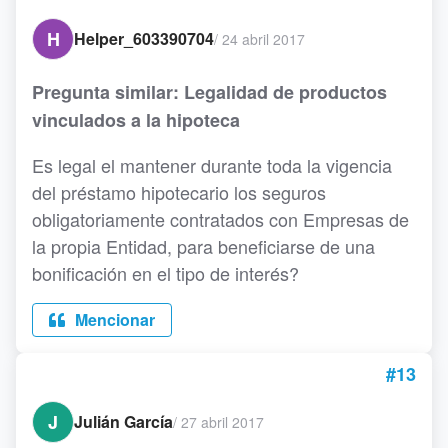
H
Helper_603390704
/
24 abril 2017
Pregunta similar: Legalidad de productos
vinculados a la hipoteca
Es legal el mantener durante toda la vigencia
del préstamo hipotecario los seguros
obligatoriamente contratados con Empresas de
la propia Entidad, para beneficiarse de una
bonificación en el tipo de interés?
Mencionar
#13
J
Julián García
/
27 abril 2017