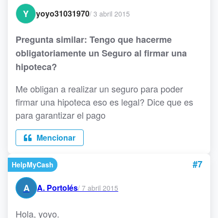
Y
yoyo31031970
/
3 abril 2015
Pregunta similar: Tengo que hacerme
obligatoriamente un Seguro al firmar una
hipoteca?
Me obligan a realizar un seguro para poder
firmar una hipoteca eso es legal? Dice que es
para garantizar el pago
Mencionar
#7
HelpMyCash
A
A. Portolés
/
7 abril 2015
Hola, yoyo.