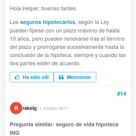
Hola Helper, buenas tardes.
Los
, según la Ley
seguros hipotecarios
pueden fijarse con un plazo máximo de hasta
10 años, pero pueden renovarse tras el término
del plazo y prorrogarse sucesivamente hasta la
conclusión de la hipoteca, siempre y cuando las
dos partes estén de acuerdo.
Ha sido útil
Mencionar
#14
R
rakelg
/
1 octubre 2017
Pregunta similar: seguro de vida hipoteca
ING