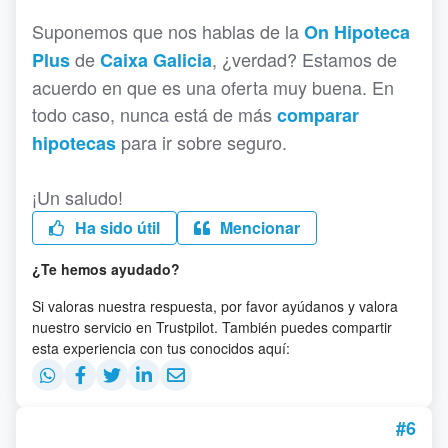
Suponemos que nos hablas de la
On Hipoteca
de
, ¿verdad? Estamos de
Plus
Caixa Galicia
acuerdo en que es una oferta muy buena. En
todo caso, nunca está de más
comparar
para ir sobre seguro.
hipotecas
¡Un saludo!
Ha sido útil
Mencionar
¿Te hemos ayudado?
Si valoras nuestra respuesta, por favor ayúdanos y valora
nuestro servicio en Trustpilot. También puedes compartir
esta experiencia con tus conocidos aquí:
#6