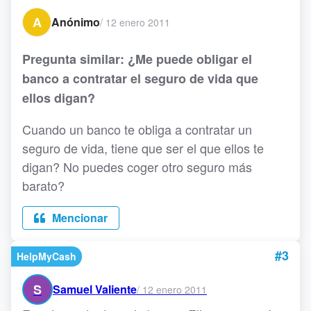
A
Anónimo
/
12 enero 2011
Pregunta similar: ¿Me puede obligar el
banco a contratar el seguro de vida que
ellos digan?
Cuando un banco te obliga a contratar un
seguro de vida, tiene que ser el que ellos te
digan? No puedes coger otro seguro más
barato?
Mencionar
#3
HelpMyCash
S
Samuel Valiente
/
12 enero 2011