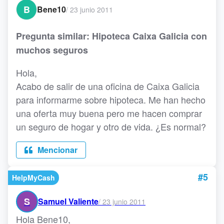
B
Bene10
/
23 junio 2011
Pregunta similar: Hipoteca Caixa Galicia con
muchos seguros
Hola,
Acabo de salir de una oficina de Caixa Galicia
para informarme sobre hipoteca. Me han hecho
una oferta muy buena pero me hacen comprar
un seguro de hogar y otro de vida. ¿Es normal?
Mencionar
#5
HelpMyCash
S
Samuel Valiente
/
23 junio 2011
Hola Bene10,