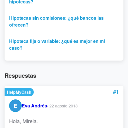
hipotecas?
Hipotecas sin comisiones: ¿qué bancos las
ofrecen?
Hipoteca fija o variable: ¿qué es mejor en mi
caso?
Respuestas
#1
HelpMyCash
E
Eva Andrés
/
22 agosto 2018
Hola, Mireia.