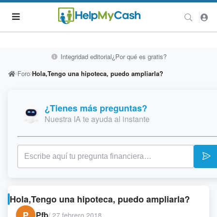
Integridad editorial
¿Por qué es gratis?
Foro
Hola,Tengo una hipoteca, puedo ampliarla?
¿Tienes más preguntas?
Nuestra IA te ayuda al instante
Hola,Tengo una hipoteca, puedo ampliarla?
P
Pfb
/
27 febrero 2018