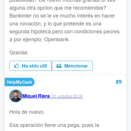
alguna otra opcion que me recomiendas?
Bankinter no se le ve mucho interés en hacer
una novación, y lo que pretende es una
segunda hipoteca pero con condiciones peores
a por ejemplo, Openbank.
Gracias
Ha sido útil
Mencionar
#9
HelpMyCash
Miquel Riera
/
21 octubre 2019
Hola de nuevo.
Esa operación tiene una pega, pues la