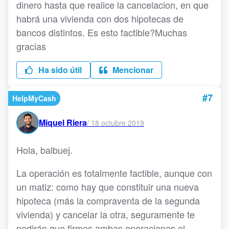
dinero hasta que realice la cancelacion, en que
habrá una vivienda con dos hipotecas de
bancos distintos. Es esto factible?Muchas
gracias
Ha sido útil
Mencionar
#7
HelpMyCash
Miquel Riera
/
18 octubre 2019
Hola, balbuej.
La operación es totalmente factible, aunque con
un matiz: como hay que constituir una nueva
hipoteca (más la compraventa de la segunda
vivienda) y cancelar la otra, seguramente te
pedirán que firmes ambas operaciones el