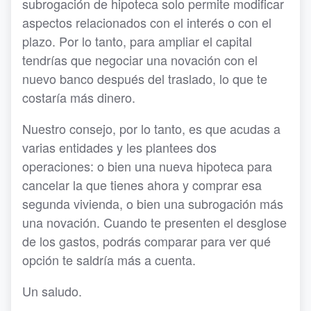
subrogación de hipoteca solo permite modificar
aspectos relacionados con el interés o con el
plazo. Por lo tanto, para ampliar el capital
tendrías que negociar una novación con el
nuevo banco después del traslado, lo que te
costaría más dinero.
Nuestro consejo, por lo tanto, es que acudas a
varias entidades y les plantees dos
operaciones: o bien una nueva hipoteca para
cancelar la que tienes ahora y comprar esa
segunda vivienda, o bien una subrogación más
una novación. Cuando te presenten el desglose
de los gastos, podrás comparar para ver qué
opción te saldría más a cuenta.
Un saludo.