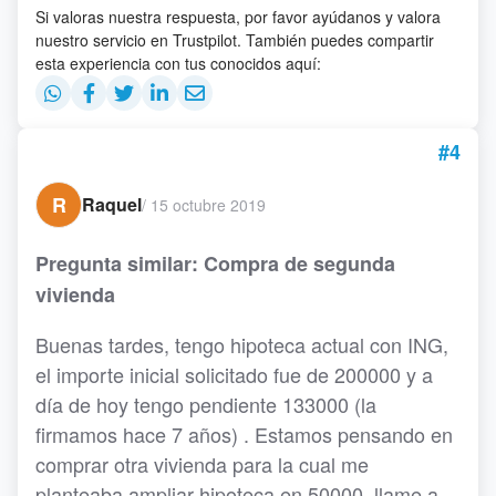
Si valoras nuestra respuesta, por favor ayúdanos y valora
nuestro servicio en Trustpilot. También puedes compartir
esta experiencia con tus conocidos aquí:
#4
R
Raquel
/
15 octubre 2019
Pregunta similar: Compra de segunda
vivienda
Buenas tardes, tengo hipoteca actual con ING,
el importe inicial solicitado fue de 200000 y a
día de hoy tengo pendiente 133000 (la
firmamos hace 7 años) . Estamos pensando en
comprar otra vivienda para la cual me
planteaba ampliar hipoteca en 50000, llame a