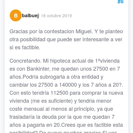
#8
B
balbuej
/
18 octubre 2019
Gracias por la contestacion Miguel. Y te planteo
otra posibilidad que puede ser interesante a ver
si es factible.
Concretando. Mi hipoteca actual de 1ªvivienda
es con Bankinter, me quedan unos 27500 en 7
años.Podría subrogarla a otra entidad y
cambiar los 27500 a 140000 y los 7 años a 20?.
Con esto tendría 112500 para comprar la nueva
vivienda (me es suficiente) y tendria menor
coste mensual al menos al principio, ya que
trasladaría la deuda por la que me quedan 7
años a pagarla en 20.Crees que es factible esta
posibilidad? De nuevo muchas gracias.Si ves