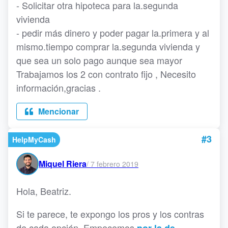
- Solicitar otra hipoteca para la.segunda
vivienda
- pedir más dinero y poder pagar la.primera y al
mismo.tiempo comprar la.segunda vivienda y
que sea un solo pago aunque sea mayor
Trabajamos los 2 con contrato fijo , Necesito
información,gracias .
Mencionar
#3
HelpMyCash
Miquel Riera
/
7 febrero 2019
Hola, Beatriz.
Si te parece, te expongo los pros y los contras
de cada opción. Empecemos