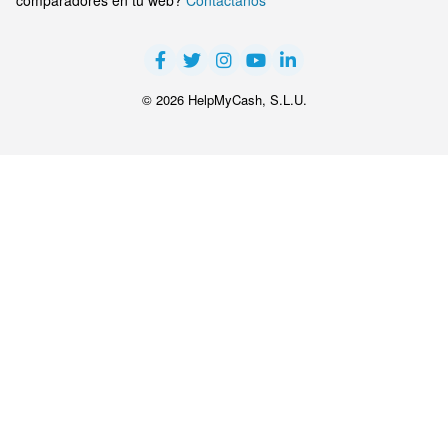
comparadores en tu web?
Contáctanos
© 2026 HelpMyCash, S.L.U.