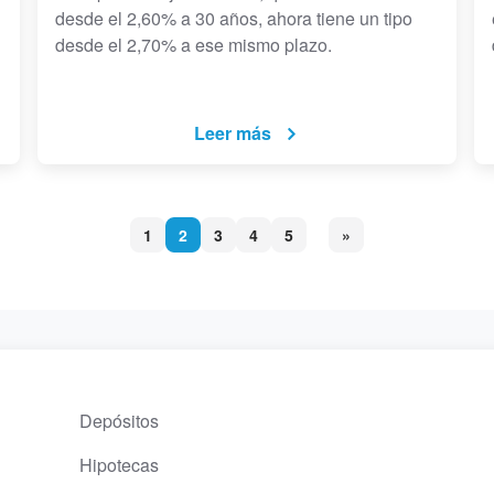
desde el 2,60% a 30 años, ahora tiene un tipo
desde el 2,70% a ese mismo plazo.
Leer más
1
2
3
4
5
»
Depósitos
Hipotecas