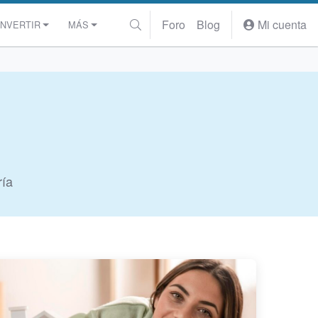
Foro
Blog
Mi cuenta
INVERTIR
MÁS
ría