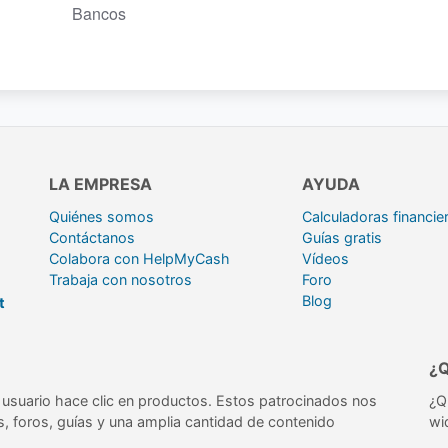
Bancos
LA EMPRESA
AYUDA
Quiénes somos
Calculadoras financie
Contáctanos
Guías gratis
Colabora con HelpMyCash
Vídeos
Trabaja con nosotros
Foro
Blog
t
¿
usuario hace clic en productos. Estos patrocinados nos
¿Q
s, foros, guías y una amplia cantidad de contenido
wi