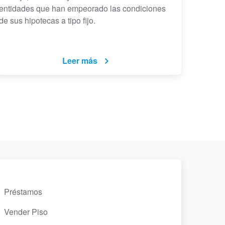
entidades que han empeorado las condiciones
de sus hipotecas a tipo fijo.
Leer más
Préstamos
Vender Piso