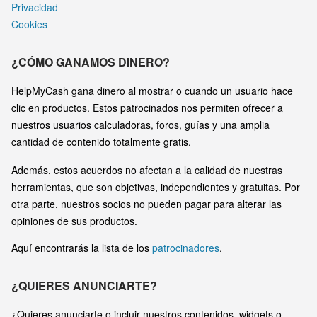
Privacidad
Cookies
¿CÓMO GANAMOS DINERO?
HelpMyCash gana dinero al mostrar o cuando un usuario hace
clic en productos. Estos patrocinados nos permiten ofrecer a
nuestros usuarios calculadoras, foros, guías y una amplia
cantidad de contenido totalmente gratis.
Además, estos acuerdos no afectan a la calidad de nuestras
herramientas, que son objetivas, independientes y gratuitas. Por
otra parte, nuestros socios no pueden pagar para alterar las
opiniones de sus productos.
Aquí encontrarás la lista de los
patrocinadores
.
¿QUIERES ANUNCIARTE?
¿Quieres anunciarte o incluir nuestros contenidos, widgets o