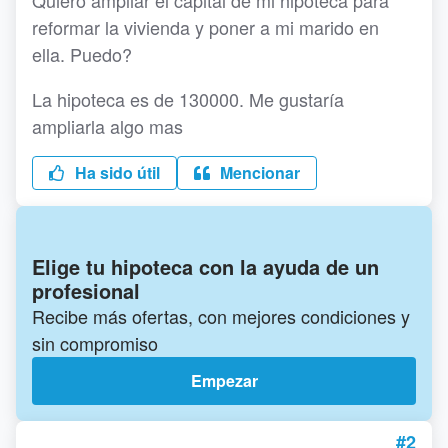
Quiero ampliar el capital de mi hipoteca para
reformar la vivienda y poner a mi marido en
ella. Puedo?
La hipoteca es de 130000. Me gustaría
ampliarla algo mas
Ha sido útil
Mencionar
Elige tu hipoteca con la ayuda de un
profesional
Recibe más ofertas, con mejores condiciones y
sin compromiso
Empezar
#2