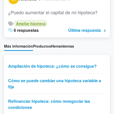
¿Puedo aumentar el capital de mi hipoteca?
Ampliar hipoteca
6 respuestas
Última respuesta
Más información
Productos
Herramientas
Ampliación de hipoteca: ¿cómo se consigue?
Cómo se puede cambiar una hipoteca variable a
fija
Refinanciar hipoteca: cómo renegociar las
condiciones