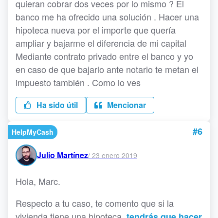
quieran cobrar dos veces por lo mismo ? El
banco me ha ofrecido una solución . Hacer una
hipoteca nueva por el importe que quería
ampliar y bajarme el diferencia de mi capital
Mediante contrato privado entre el banco y yo
en caso de que bajarlo ante notario te metan el
impuesto también . Como lo ves
Ha sido útil
Mencionar
#6
HelpMyCash
Julio Martínez
/
23 enero 2019
Hola, Marc.
Respecto a tu caso, te comento que si la
vivienda tiene una hipoteca,
tendrás que hacer