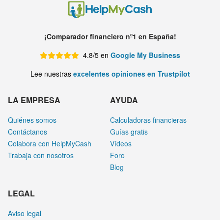
¡Comparador financiero nº1 en España!
4.8/5 en
Google My Business
Lee nuestras
excelentes opiniones en Trustpilot
LA EMPRESA
AYUDA
Quiénes somos
Calculadoras financieras
Contáctanos
Guías gratis
Colabora con HelpMyCash
Vídeos
Trabaja con nosotros
Foro
Blog
LEGAL
Aviso legal