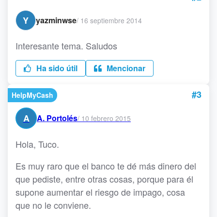
Y
yazminwse
/
16 septiembre 2014
Interesante tema. Saludos
Ha sido útil
Mencionar
#3
HelpMyCash
A
A. Portolés
/
10 febrero 2015
Hola, Tuco.
Es muy raro que el banco te dé más dinero del
que pediste, entre otras cosas, porque para él
supone aumentar el riesgo de impago, cosa
que no le conviene.