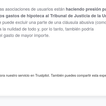
las asociaciones de usuarios están
haciendo presión p
os gastos de hipoteca al Tribunal de Justicia de la U
se puede excluir una parte de una cláusula abusiva (como
 la nulidad de todo y, por lo tanto, también podría
el gasto de mayor importe.
lora nuestro servicio en Trustpilot. También puedes compartir esta exp