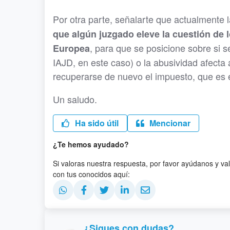
Por otra parte, señalarte que actualmente 
que algún juzgado eleve la cuestión de l
, para que se posicione sobre si 
Europea
IAJD, en este caso) o la abusividad afecta a
recuperarse de nuevo el impuesto, que es 
Un saludo.
Ha sido útil
Mencionar
¿Te hemos ayudado?
Si valoras nuestra respuesta, por favor ayúdanos y va
con tus conocidos aquí:
¿Sigues con dudas?