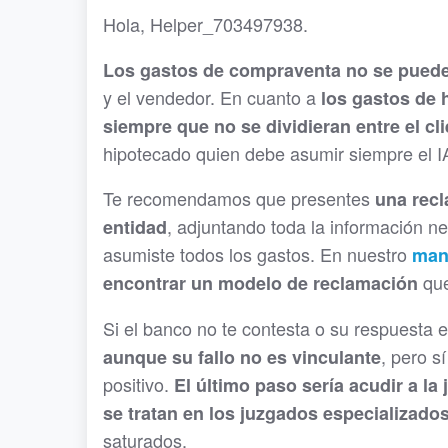
Hola, Helper_703497938.
Los gastos de compraventa no se pued
y el vendedor. En cuanto a
los gastos de 
siempre que no se dividieran entre el cl
hipotecado quien debe asumir siempre el I
Te recomendamos que presentes
una recl
, adjuntando toda la información nec
entidad
asumiste todos los gastos. En nuestro
manu
que
encontrar un modelo de reclamación
Si el banco no te contesta o su respuesta 
, pero s
aunque su fallo no es vinculante
positivo.
El último paso sería acudir a la
se tratan en los juzgados especializado
saturados.