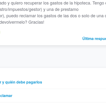
do y quiero recuperar los gastos de la hipoteca. Tengo
istro/impuestos/gestor) y una de prestamo
or), puedo reclamar los gastos de las dos o solo de una 
 devolvermelo? Gracias!
Última respu
r y quién debe pagarlos
eclamar