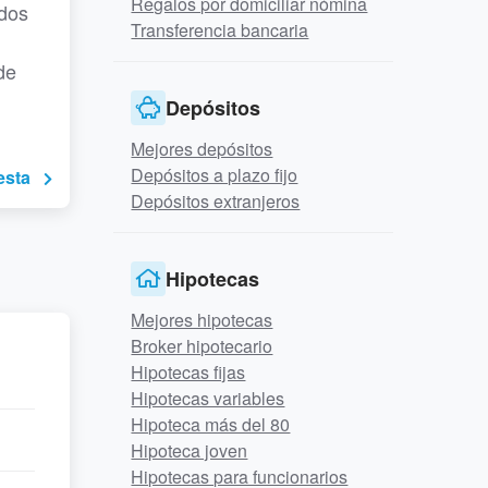
Regalos por domiciliar nómina
 dos
Transferencia bancaria
de
Depósitos
Mejores depósitos
Depósitos a plazo fijo
esta
Depósitos extranjeros
Hipotecas
Mejores hipotecas
Broker hipotecario
Hipotecas fijas
Hipotecas variables
Hipoteca más del 80
Hipoteca joven
Hipotecas para funcionarios