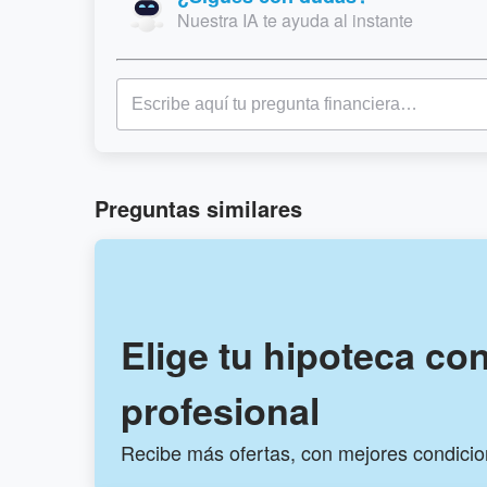
Nuestra IA te ayuda al instante
Preguntas similares
Elige tu hipoteca co
profesional
Recibe más ofertas, con mejores condici