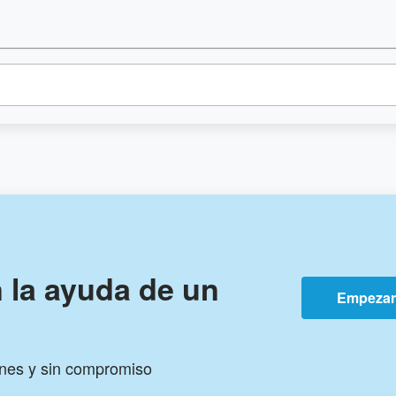
n la ayuda de un
Empeza
ones y sin compromiso