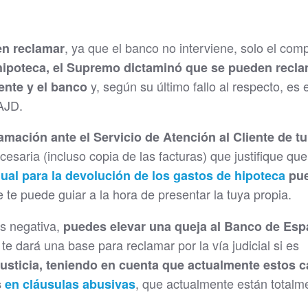
, ya que el banco no interviene, solo el com
en reclamar
hipoteca, el Supremo dictaminó que se pueden recl
y, según su último fallo al respecto, es e
iente y el banco
AJD.
amación ante el Servicio de Atención al Cliente de tu
esaria (incluso copia de las facturas) que justifique que
al para la devolución de los gastos de hipoteca
pu
 te puede guiar a la hora de presentar la tuya propia.
es negativa,
puedes elevar una queja al Banco de Esp
í te dará una base para reclamar por la vía judicial si es
 justicia, teniendo en cuenta que actualmente estos 
, que actualmente están totalm
s
en cláusulas abusivas