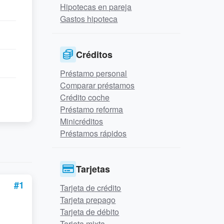
Hipotecas en pareja
Gastos hipoteca
Créditos
Préstamo personal
Comparar préstamos
Crédito coche
Préstamo reforma
Minicréditos
Préstamos rápidos
Tarjetas
#1
Tarjeta de crédito
Tarjeta prepago
Tarjeta de débito
Tarjeta mixta