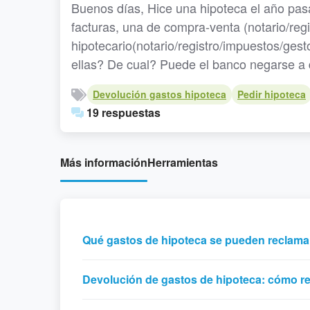
Buenos días, Hice una hipoteca el año pasa
facturas, una de compra-venta (notario/reg
hipotecario(notario/registro/impuestos/gest
ellas? De cual? Puede el banco negarse a
Devolución gastos hipoteca
Pedir hipoteca
19 respuestas
Más información
Herramientas
Qué gastos de hipoteca se pueden reclama
Devolución de gastos de hipoteca: cómo r