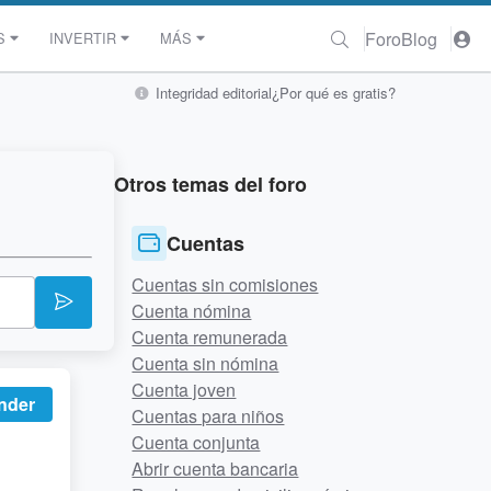
Foro
Blog
S
INVERTIR
MÁS
Integridad editorial
¿Por qué es gratis?
Otros temas del foro
Cuentas
Cuentas sin comisiones
Cuenta nómina
Cuenta remunerada
Cuenta sin nómina
Cuenta joven
nder
Cuentas para niños
Cuenta conjunta
Abrir cuenta bancaria