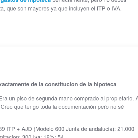
ta, que son mayores ya que incluyen el ITP o IVA.
actamente de la constitucion de la hipoteca
. Era un piso de segunda mano comprado al propietario. A
. Creo que tengo toda la documentación pero no sé
4,39 ITP + AJD (Modelo 600 Junta de andalucia): 21.000
mitacion: 300 Iva: 18%: 54