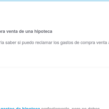
ra venta de una hipoteca
ia saber si puedo reclamar los gastos de compra venta 
perfectamente, pero no debes
 gastos de hipoteca