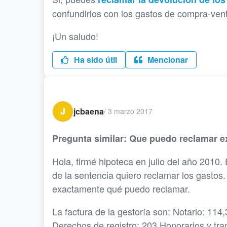
confundirlos con los gastos de compra-ven
¡Un saludo!
Ha sido útil
Mencionar
J
jcbaena
/
3 marzo 2017
Pregunta similar: Que puedo reclamar ex
Hola, firmé hipoteca en julio del año 2010
de la sentencia quiero reclamar los gastos
exactamente qué puedo reclamar.
La factura de la gestoría son: Notario: 11
Derechos de registro: 203 Honorarios y tra