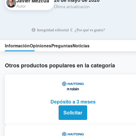
Javier Mezcua
Autor
Última actualización
Integridad editorial
¿Por qué es gratis?
Información
Opiniones
Preguntas
Noticias
Otros productos populares en la categoría
Depósito a 3 meses
Solicitar