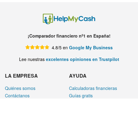
¡Comparador financiero nº1 en España!
4.8/5 en
Google My Business
Lee nuestras
excelentes opiniones en Trustpilot
LA EMPRESA
AYUDA
Quiénes somos
Calculadoras financieras
Contáctanos
Guías gratis
Colabora con HelpMyCash
Vídeos
Trabaja con nosotros
Foro
Blog
LEGAL