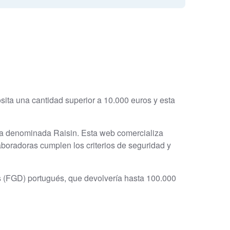
osita una cantidad superior a 10.000 euros y esta
a denominada Raisin. Esta web comercializa
boradoras cumplen los criterios de seguridad y
s (FGD) portugués, que devolvería hasta 100.000