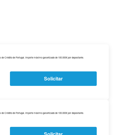
s de Crédito de Portugal. Importe máximo garantizado de 100.000€ por depositante.
Solicitar
s de Crédito de Portugal. Importe máximo garantizado de 100.000€ por depositante.
Solicitar