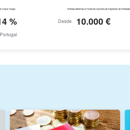
del mayor riesgo.
Entidad adherida al Fondo de Garantía de Depósitos de Entidade
14 %
10.000 €
Desde
Portugal