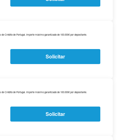
s de Crédito de Portugal. Importe máximo garantizado de 100.000€ por depositante.
Solicitar
s de Crédito de Portugal. Importe máximo garantizado de 100.000€ por depositante.
Solicitar