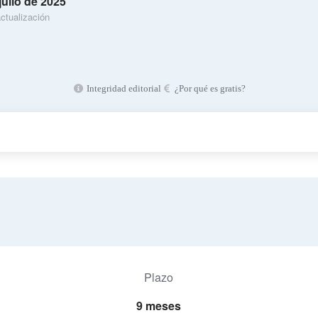
julio de 2025
ctualización
Integridad editorial
¿Por qué es gratis?
Plazo
9 meses