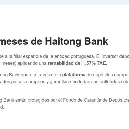
9 meses de Haitong Bank
e a la filial española de la entidad portuguesa. El inversor dep
 9 meses) aplicando una
rentabilidad del 1,57% TAE.
itong Bank opera a través de la
plataforma
de depósitos europe
arios países europeos y garantiza que todas sus entidades cola
ng Bank están protegidos por el Fondo de Garantía de Depósito
ad.