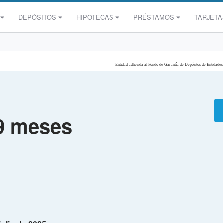
DEPÓSITOS
HIPOTECAS
PRÉSTAMOS
TARJETA
Entidad adherida al Fondo de Garantía de Depósitos de Entidades
 9 meses