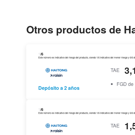
Otros productos de H
1
/6
Este número es indicativo del riesgo del producto, siendo 1/6 indicativo del menor riesgo y 6/6 
3,
TAE
FGD de 
Depósito a 2 años
1
/6
Este número es indicativo del riesgo del producto, siendo 1/6 indicativo del menor riesgo y 6/6 
1,
TAE