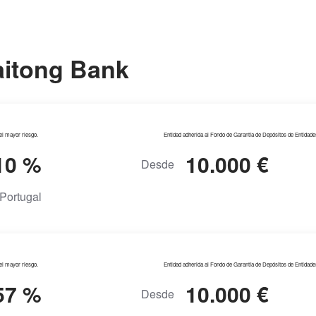
aitong Bank
del mayor riesgo.
Entidad adherida al Fondo de Garantía de Depósitos de Entidade
10 %
10.000 €
Desde
Portugal
del mayor riesgo.
Entidad adherida al Fondo de Garantía de Depósitos de Entidade
57 %
10.000 €
Desde