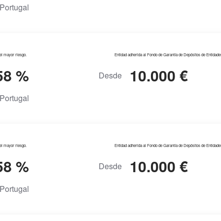
Portugal
del mayor riesgo.
Entidad adherida al Fondo de Garantía de Depósitos de Entidade
58 %
10.000 €
Desde
Portugal
del mayor riesgo.
Entidad adherida al Fondo de Garantía de Depósitos de Entidade
58 %
10.000 €
Desde
Portugal