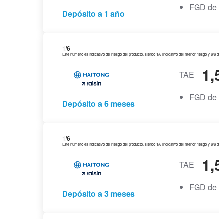
FGD de 
Depósito a 1 año
1
/6
Este número es indicativo del riesgo del producto, siendo 1/6 indicativo del menor riesgo y 6/6 
1,
TAE
FGD de 
Depósito a 6 meses
1
/6
Este número es indicativo del riesgo del producto, siendo 1/6 indicativo del menor riesgo y 6/6 
1,
TAE
FGD de 
Depósito a 3 meses