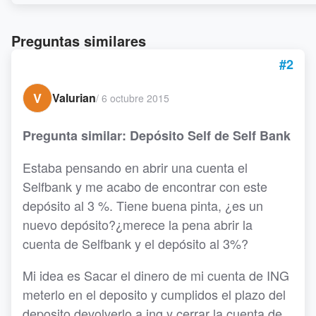
Preguntas similares
#2
V
Valurian
/
6 octubre 2015
Pregunta similar: Depósito Self de Self Bank
Estaba pensando en abrir una cuenta el
Selfbank y me acabo de encontrar con este
depósito al 3 %. Tiene buena pinta, ¿es un
nuevo depósito?¿merece la pena abrir la
cuenta de Selfbank y el depósito al 3%?
Mi idea es Sacar el dinero de mi cuenta de ING
meterlo en el deposito y cumplidos el plazo del
deposito devolverlo a ing y cerrar la cuenta de