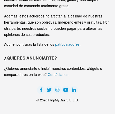
cantidad de contenido totalmente gratis.
Además, estos acuerdos no afectan a la calidad de nuestras
herramientas, que son objetivas, independientes y gratuitas. Por
otra parte, nuestros socios no pueden pagar para alterar las
opiniones de sus productos.
Aquí encontrarás la lista de los
patrocinadores
.
¿QUIERES ANUNCIARTE?
¿Quieres anunciarte o incluir nuestros contenidos, widgets o
comparadores en tu web?
Contáctanos
© 2026 HelpMyCash, S.L.U.