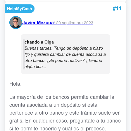
#11
HelpMyCash
Javier Mezcua
/
20 septiembre 2023
citando a Olga
Buenas tardes, Tengo un depósito a plazo
fijo y quisiera cambiar de cuenta asociada a
otro banco. ¿Se podría realizar? ¿Tendría
algún tipo...
Hola:
La mayoría de los bancos permite cambiar la
cuenta asociada a un depósito si esta
pertenece a otro banco y este trámite suele ser
gratis. En cualquier caso, pregúntale a tu banco
si te permite hacerlo y cuál es el proceso.