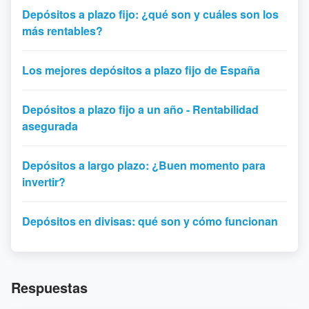
Depósitos a plazo fijo: ¿qué son y cuáles son los
más rentables?
Los mejores depósitos a plazo fijo de España
Depósitos a plazo fijo a un año - Rentabilidad
asegurada
Depósitos a largo plazo: ¿Buen momento para
invertir?
Depósitos en divisas: qué son y cómo funcionan
Respuestas