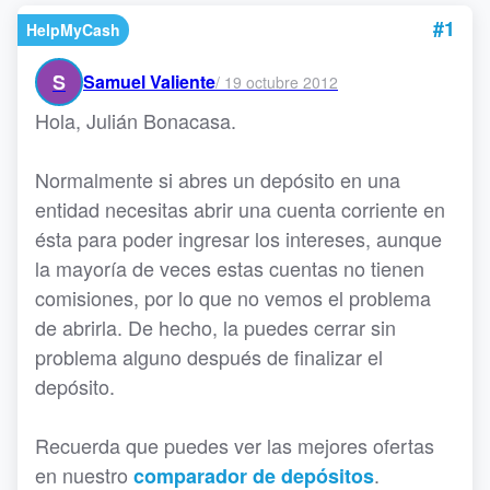
#1
HelpMyCash
S
Samuel Valiente
/
19 octubre 2012
Hola, Julián Bonacasa.
Normalmente si abres un depósito en una
entidad necesitas abrir una cuenta corriente en
ésta para poder ingresar los intereses, aunque
la mayoría de veces estas cuentas no tienen
comisiones, por lo que no vemos el problema
de abrirla. De hecho, la puedes cerrar sin
problema alguno después de finalizar el
depósito.
Recuerda que puedes ver las mejores ofertas
en nuestro
.
comparador de depósitos