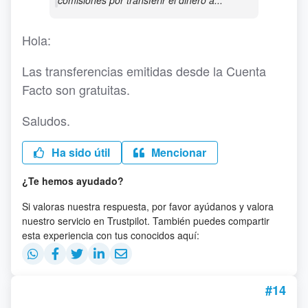
comisiones por transferir el dinero a...
Hola:
Las transferencias emitidas desde la Cuenta
Facto son gratuitas.
Saludos.
Ha sido útil
Mencionar
¿Te hemos ayudado?
Si valoras nuestra respuesta, por favor ayúdanos y valora
nuestro servicio en Trustpilot. También puedes compartir
esta experiencia con tus conocidos aquí:
#14