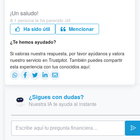
¡Un saludo!
A 1 persona le ha parecido útil
Ha sido útil
Mencionar
¿Te hemos ayudado?
Si valoras nuestra respuesta, por favor ayúdanos y valora
nuestro servicio en Trustpilot. También puedes compartir
esta experiencia con tus conocidos aquí:
¿Sigues con dudas?
Nuestra IA te ayuda al instante