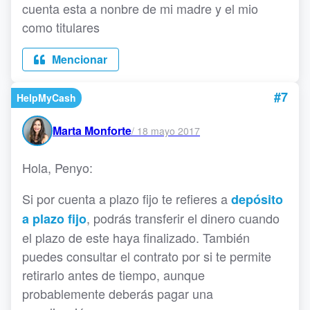
cuenta esta a nonbre de mi madre y el mio
como titulares
Mencionar
#7
HelpMyCash
Marta Monforte
/
18 mayo 2017
Hola, Penyo:
Si por cuenta a plazo fijo te refieres a
depósito
, podrás transferir el dinero cuando
a plazo fijo
el plazo de este haya finalizado. También
puedes consultar el contrato por si te permite
retirarlo antes de tiempo, aunque
probablemente deberás pagar una