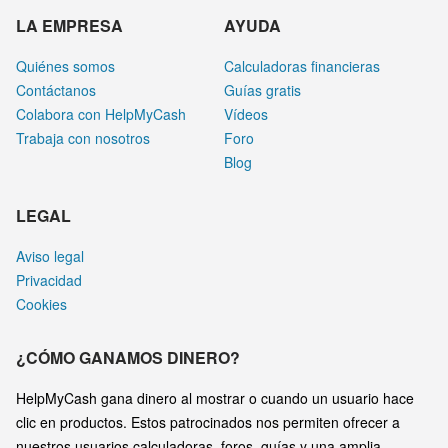
LA EMPRESA
AYUDA
Quiénes somos
Calculadoras financieras
Contáctanos
Guías gratis
Colabora con HelpMyCash
Vídeos
Trabaja con nosotros
Foro
Blog
LEGAL
Aviso legal
Privacidad
Cookies
¿CÓMO GANAMOS DINERO?
HelpMyCash gana dinero al mostrar o cuando un usuario hace
clic en productos. Estos patrocinados nos permiten ofrecer a
nuestros usuarios calculadoras, foros, guías y una amplia