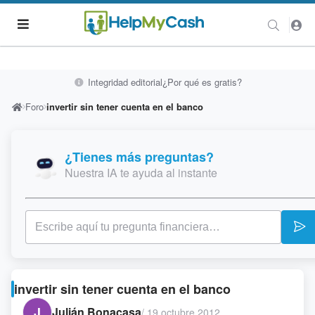
Integridad editorial
¿Por qué es gratis?
Foro
invertir sin tener cuenta en el banco
¿Tienes más preguntas?
Nuestra IA te ayuda al instante
invertir sin tener cuenta en el banco
J
Julián Bonacasa
/
19 octubre 2012