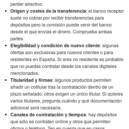
perder atractivo.
Origen y costes de la transferencia
: el banco receptor
suele no cobrar por recibir transferencias para
depósitos pero la comisión puede venir del banco
desde el que envías el dinero. Comprueba ambas
partes.
Elegibilidad y condición de nuevo cliente
: algunas
ofertas son exclusivas para nuevos clientes o para
residentes en España. Si eres no residente es probable
que no puedas contratar desde los canales digitales
mencionados.
Titularidad y firmas
: algunos productos permiten
añadir un cotitular tras la contratación dentro de un
plazo señalado; otros exigen un único titular. Si quieres
varios titulares, pregunta cuándo y qué documentación
adicional será necesaria.
Canales de contratación y tiempos
: hay depósitos
que sólo se contratan online y otros que permiten
oficina o teléfono. Ten en cuenta que en casos