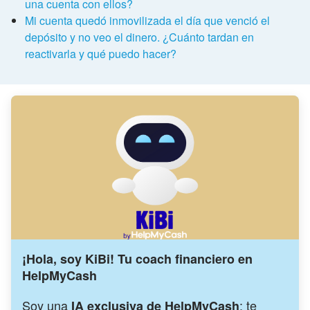
una cuenta con ellos?
Mi cuenta quedó inmovilizada el día que venció el
depósito y no veo el dinero. ¿Cuánto tardan en
reactivarla y qué puedo hacer?
¡Hola, soy KiBi! Tu coach financiero en
HelpMyCash
Soy una
: te
IA exclusiva de HelpMyCash