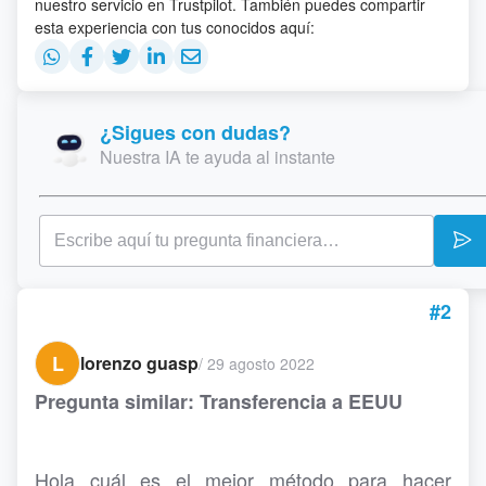
nuestro servicio en Trustpilot. También puedes compartir
esta experiencia con tus conocidos aquí:
¿Sigues con dudas?
Nuestra IA te ayuda al instante
#2
L
lorenzo guasp
/
29 agosto 2022
Pregunta similar: Transferencia a EEUU
Hola cuál es el mejor método para hacer