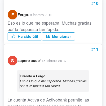
#10
F
Fergo
/
9 febrero 2016
Eso es lo que me esperaba. Muchas gracias
por la respuesta tan rápida.
Ha sido útil
Mencionar
#11
S
sapere aude
/
15 febrero 2016
citando a Fergo
Eso es lo que me esperaba. Muchas gracias
por la respuesta tan rápida.
La cuenta Activa de Activobank permite las