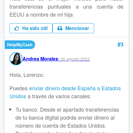
transferencias puntuales a una cuenta de
EEUU a nombre de mi hija
Ha sido útil
Mencionar
#3
HelpMyCash
Andrea Morales
/
30 agosto 2022
Hola, Lorenzo:
Puedes
enviar dinero desde España a Estados
Unidos
a través de varios canales:
Tu banco. Desde el apartado transferencias
de tu banca digital podrás enviar dinero al
número de cuenta de Estados Unidos.