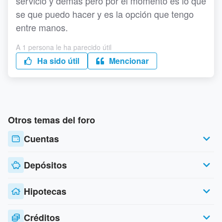
servicio y demás pero por el momento es lo que
se que puedo hacer y es la opción que tengo
entre manos.
A 1 persona le ha parecido útil
Ha sido útil
Mencionar
Otros temas del foro
Cuentas
Depósitos
Hipotecas
Créditos