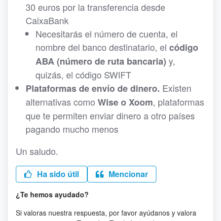
30 euros por la transferencia desde
CaixaBank
Necesitarás el número de cuenta, el
nombre del banco destinatario, el
código
y,
ABA (número de ruta bancaria)
quizás, el código SWIFT
Existen
Plataformas de envío de dinero.
alternativas como
, plataformas
Wise o Xoom
que te permiten enviar dinero a otro países
pagando mucho menos
Un saludo.
Ha sido útil
Mencionar
¿Te hemos ayudado?
Si valoras nuestra respuesta, por favor ayúdanos y valora