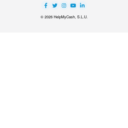
© 2026 HelpMyCash, S.L.U.