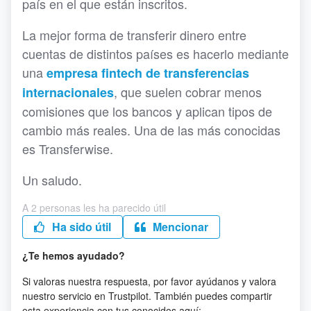
país en el que están inscritos.
La mejor forma de transferir dinero entre
cuentas de distintos países es hacerlo mediante
una
empresa fintech de transferencias
, que suelen cobrar menos
internacionales
comisiones que los bancos y aplican tipos de
cambio más reales. Una de las más conocidas
es Transferwise.
Un saludo.
A 2 personas les ha parecido útil
Ha sido útil
Mencionar
¿Te hemos ayudado?
Si valoras nuestra respuesta, por favor ayúdanos y valora
nuestro servicio en Trustpilot. También puedes compartir
esta experiencia con tus conocidos aquí: