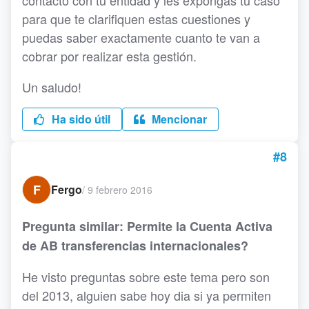
contacto con tu entidad y les expongas tu caso
para que te clarifiquen estas cuestiones y
puedas saber exactamente cuanto te van a
cobrar por realizar esta gestión.
Un saludo!
Ha sido útil
Mencionar
#8
F
Fergo
/
9 febrero 2016
Pregunta similar: Permite la Cuenta Activa
de AB transferencias internacionales?
He visto preguntas sobre este tema pero son
del 2013, alguien sabe hoy dia si ya permiten